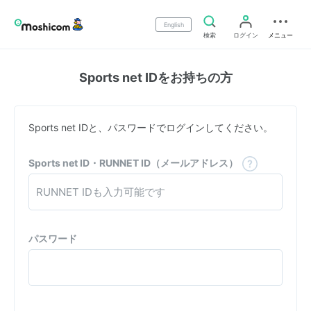
English
検索
ログイン
メニュー
Sports net IDをお持ちの方
Sports net IDと、パスワードでログインしてください。
Sports net ID・RUNNET ID（メールアドレス）
パスワード