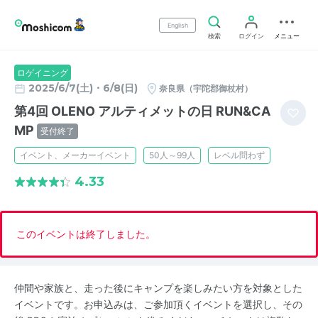
English
検索
ログイン
メニュー
ロゲイニング
2025/6/7(土)・6/8(日)
奈良県（宇陀郡御杖村）
第4回 OLENO アルティメットの日 RUN&CA
MP
受付終了
イベント、メーカーイベント
50人～99人
レベル問わず
4.33
このイベントは終了しました。
仲間や家族と、走った後にキャンプを楽しみたい方を対象とした
イベントです。お申込みは、ご参加頂くイベントを選択し、その