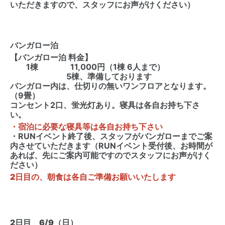
いただきますので、スタッフにお声がけください）
バンガロー泊
【バンガロー泊 料金】
1棟 11,000円（1棟 6人まで）
5棟、準備しております
バンガロー内は、仕切りの無いワンフロアとなります。
（9畳）
コンセント2口、蛍光灯あり。寝具は各自お持ち下さ
い。
・宿泊に必要な寝具等は各自お持ち下さい
・RUNイベント終了後、スタッフがバンガローまでご案
内させていただきます（RUNイベント受付後、お時間が
あれば、先にご案内可能ですのでスタッフにお声がけく
ださい）
2日目の、朝食は各自ご準備お願いいたします
2日目 6/9（日）