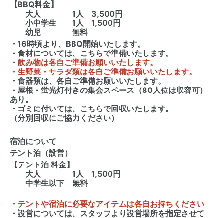
【BBQ料金】
大人 1人 3,500円
小中学生 1人 1,500円
幼児 無料
・16時頃より、BBQ開始いたします。
・食材については、こちらで準備いたします。
・飲み物は各自ご準備お願いいたします。
・生野菜・サラダ類は各自ご準備お願いいたします。
・食器類は、各自ご準備お願いいたします。
・屋根・蛍光灯付きの集会スペース（80人位は収容可）
あり。
・ゴミに付いては、こちらで回収いたします。
（分別回収にご協力ください）
宿泊について
テント泊（設営）
【テント泊 料金】
大人 1人 1,500円
中学生以下 無料
・テントや宿泊に必要なアイテムは各自お持ちください
・設営については、スタッフより設営場所を指定させて