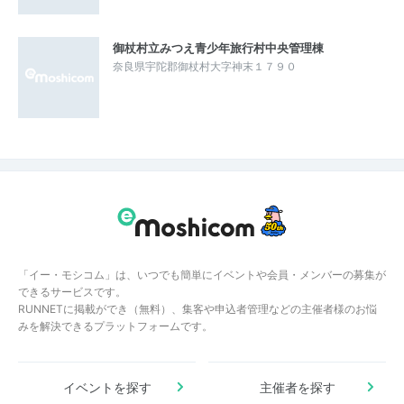
御杖村立みつえ青少年旅行村中央管理棟
奈良県宇陀郡御杖村大字神末１７９０
「イー・モシコム」は、いつでも簡単にイベントや会員・メンバーの募集が
できるサービスです。
RUNNETに掲載ができ（無料）、集客や申込者管理などの主催者様のお悩
みを解決できるプラットフォームです。
イベントを探す
主催者を探す