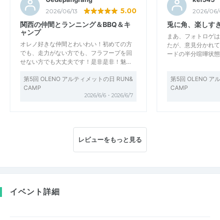
5.00
2026/06/13
2026/06/
関西の仲間とランニング＆BBQ＆キ
兎に角、楽しす
ャンプ
まあ、フォトロゲは
オレノ好きな仲間とわいわい！初めての方
たが、意見分かれて
でも、走力がない方でも、フラフープを回
ードの半分喧嘩状態で
せない方でも大丈夫です！是非是非！魅…
第5回 OLENO アルティメットの日 RUN&
第5回 OLENO 
CAMP
CAMP
2026/6/6・2026/6/7
レビューをもっと見る
イベント詳細