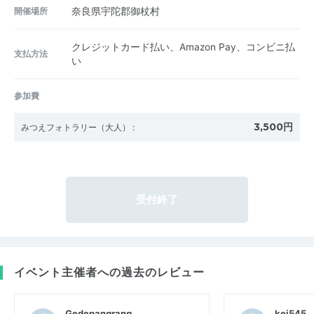
開催場所
奈良県宇陀郡御杖村
クレジットカード払い、Amazon Pay、コンビニ払
支払方法
い
参加費
3,500円
みつえフォトラリー（大人）
:
受付終了
イベント主催者への過去のレビュー
Gedepangrang
kei545