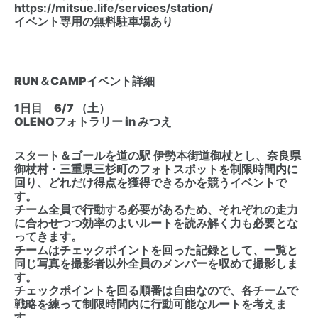
https://mitsue.life/services/station/
イベント専用の無料駐車場あり
RUN＆CAMPイベント詳細
1日目 6/7 （土）
OLENOフォトラリー in みつえ
スタート＆ゴールを道の駅 伊勢本街道御杖とし、奈良県
御杖村・三重県三杉町のフォトスポットを制限時間内に
回り、どれだけ得点を獲得できるかを競うイベントで
す。
チーム全員で行動する必要があるため、それぞれの走力
に合わせつつ効率のよいルートを読み解く力も必要とな
ってきます。
チームはチェックポイントを回った記録として、一覧と
同じ写真を撮影者以外全員のメンバーを収めて撮影しま
す。
チェックポイントを回る順番は自由なので、各チームで
戦略を練って制限時間内に行動可能なルートを考えま
す。