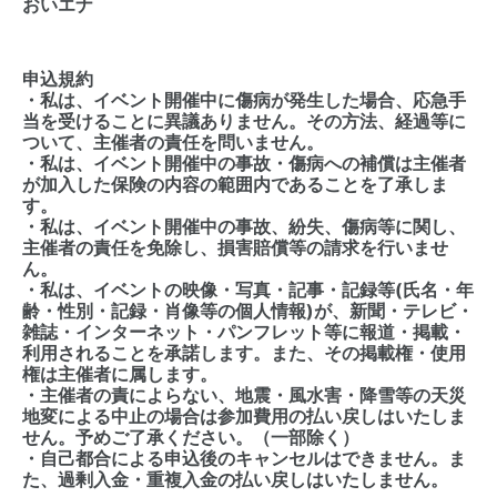
おいエナ
申込規約
・私は、イベント開催中に傷病が発生した場合、応急手
当を受けることに異議ありません。その方法、経過等に
ついて、主催者の責任を問いません。
・私は、イベント開催中の事故・傷病への補償は主催者
が加入した保険の内容の範囲内であることを了承しま
す。
・私は、イベント開催中の事故、紛失、傷病等に関し、
主催者の責任を免除し、損害賠償等の請求を行いませ
ん。
・私は、イベントの映像・写真・記事・記録等(氏名・年
齢・性別・記録・肖像等の個人情報)が、新聞・テレビ・
雑誌・インターネット・パンフレット等に報道・掲載・
利用されることを承諾します。また、その掲載権・使用
権は主催者に属します。
・主催者の責によらない、地震・風水害・降雪等の天災
地変による中止の場合は参加費用の払い戻しはいたしま
せん。予めご了承ください。（一部除く）
・自己都合による申込後のキャンセルはできません。ま
た、過剰入金・重複入金の払い戻しはいたしません。