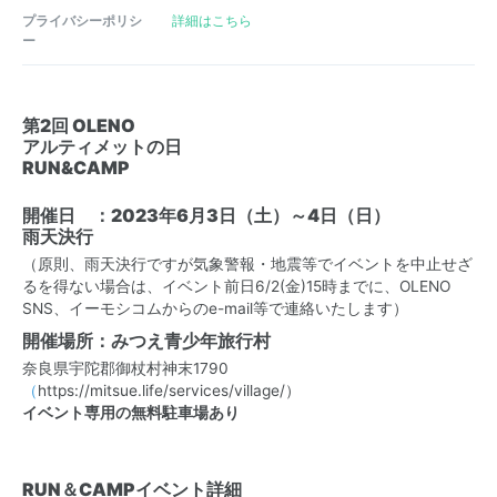
プライバシーポリシ
詳細はこちら
ー
第2回 OLENO
アルティメットの日
RUN&CAMP
開催日 ：2023年6月3日（土）～4日（日）
雨天決行
（原則、雨天決行ですが気象警報・地震等でイベントを中止せざ
るを得ない場合は、イベント前日6/2(金)15時までに、OLENO
SNS、イーモシコムからのe-mail等で連絡いたします）
開催場所：みつえ青少年旅行村
奈良県宇陀郡御杖村神末1790
（
https://mitsue.life/services/village/）
イベント専用の無料駐車場あり
RUN＆CAMPイベント詳細