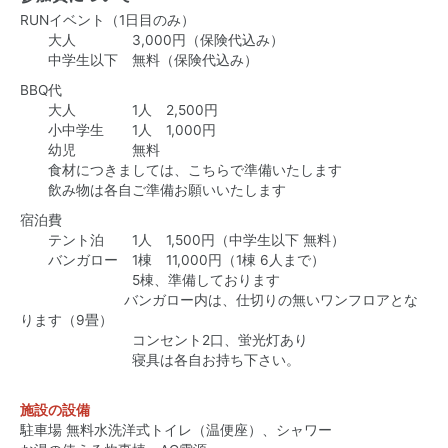
RUNイベント（1日目のみ）
大人 3,000円（保険代込み）
中学生以下 無料（保険代込み）
BBQ代
大人 1人 2,500円
小中学生 1人 1,000円
幼児 無料
食材につきましては、こちらで準備いたします
飲み物は各自ご準備お願いいたします
宿泊費
テント泊 1人 1,500円（中学生以下 無料）
バンガロー 1棟 11,000円（1棟 6人まで）
5棟、準備しております
バンガロー内は、仕切りの無いワンフロアとな
ります（9畳）
コンセント2口、蛍光灯あり
寝具は各自お持ち下さい。
施設の設備
駐車場 無料水洗洋式トイレ（温便座）、シャワー