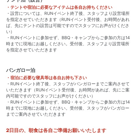
・テントや宿泊に必要なアイテムは各自お持ちください
・設営については、RUNイベント終了後、スタッフより設営場所
を指定させていただきます（RUNイベント受付後、お時間があれ
ば、先にテントの設営は可能ですのでスタッフにお声がけくださ
い）
・RUNイベントに参加せず、BBQ・キャンプからご参加の方は14
時までに現地にお越しください。受付後、スタッフより設営場所
を指定させていただきます
バンガロー泊
・宿泊に必要な寝具等は各自お持ち下さい
・RUNイベント終了後、スタッフがバンガローまでご案内させて
いただきます（RUNイベント受付後、お時間があれば、先にご案
内可能ですのでスタッフにお声がけください）
・RUNイベントに参加せず、BBQ・キャンプからご参加の方は14
時までに現地にお越しください。受付後、スタッフがバンガロー
までご案内させていただきます
2日目の、朝食は各自ご準備お願いいたします