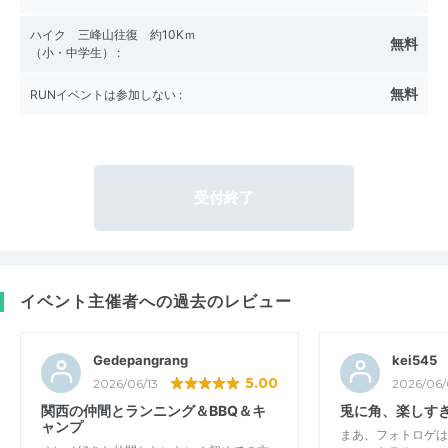
ハイク 三峰山往復 約10Kｍ
無料
（小・中学生）
:
無料
RUNイベントは参加しない
:
受付終了
イベント主催者への過去のレビュー
Gedepangrang
kei545
5.00
2026/06/13
2026/06/
関西の仲間とランニング＆BBQ＆キ
兎に角、楽しす
ャンプ
まあ、フォトロゲは