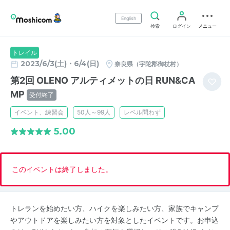
English
検索
ログイン
メニュー
トレイル
2023/6/3(土)・6/4(日)
奈良県（宇陀郡御杖村）
第2回 OLENO アルティメットの日 RUN&CA
MP
受付終了
イベント、練習会
50人～99人
レベル問わず
5.00
このイベントは終了しました。
トレランを始めたい方、ハイクを楽しみたい方、家族でキャンプ
やアウトドアを楽しみたい方を対象としたイベントです。お申込