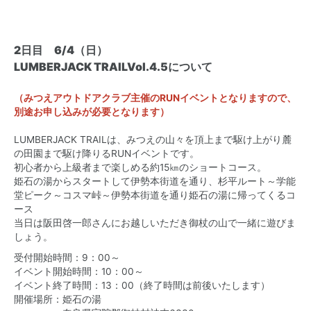
2日目 6/4（日）
LUMBERJACK TRAILVol.4.5について
（みつえアウトドアクラブ主催のRUNイベントとなりますので、
別途お申し込みが必要となります）
LUMBERJACK TRAILは、みつえの山々を頂上まで駆け上がり麓
の田園まで駆け降りるRUNイベントです。
初心者から上級者まで楽しめる約15㎞のショートコース。
姫石の湯からスタートして伊勢本街道を通り、杉平ルート～学能
堂ピーク～コスマ峠～伊勢本街道を通り姫石の湯に帰ってくるコ
ース
当日は阪田啓一郎さんにお越しいただき御杖の山で一緒に遊びま
しょう。
受付開始時間：9：00～
イベント開始時間：10：00～
イベント終了時間：13：00（終了時間は前後いたします）
開催場所：姫石の湯