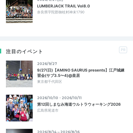
LUMBERJACK TRAIL Vol8.0
奈良県宇陀郡御杖村神末1790
PR
注目のイベント
2026/9/27
9/27(日)【AMINO SAURUS presents】江戸城練
習会(サブ3.5〜4)@皇居
東京都千代田区
2026/10/10・2026/10/11
第12回しまなみ海道ウルトラウォーキング2026
広島県尾道市
2026/8/14～2026/8/16