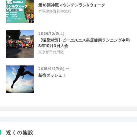
第18回神流マウンテンラン&ウォーク
群馬県多野郡神流町
2026/10/3(土)
【猛暑対策】ピーエスエス皇居健康ランニング令和
8年10月3日大会
東京都千代田区
2018/4/27(金) 〜
新宿ダッシュ！
近くの施設