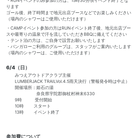
・RUNイベントのみ参加の方は、15時30分頃イベント終了とな
ります
ゴール後、終了時間まで地元出店ブースなどでお楽しみください
（場内のシャワーはご使用いただけます）
・CAMPイベント参加の方はRUNイベント終了後、地元出店ブー
スや最寄りの温泉で汗を流していただきBBQに備えてください
・テント泊の方は、ご自身で設営お願いいたします
・バンガローご利用のグループは、スタッフがご案内いたします
（場内のシャワーは、ご使用いただけます）
6/4（日）
みつえアウトドアクラブ主催
LUMBERJACK TRAILVol.4.5雨天決行（警報発令時は中止）
開催場所：姫石の湯
奈良県宇陀郡御杖村神末6330
9時 受付開始
10時 スタート
13時 イベント終了
参加費について