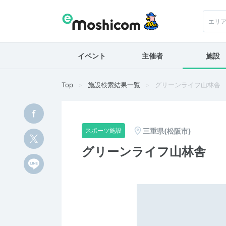
エリ
イベント
主催者
施設
Top
施設検索結果一覧
グリーンライフ山林舎
三重県(松阪市)
スポーツ施設
グリーンライフ山林舎