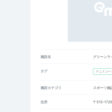
施設名
グリーンラ
タグ
テニスコー
施設カテゴリ
スポーツ施
住所
〒515-1