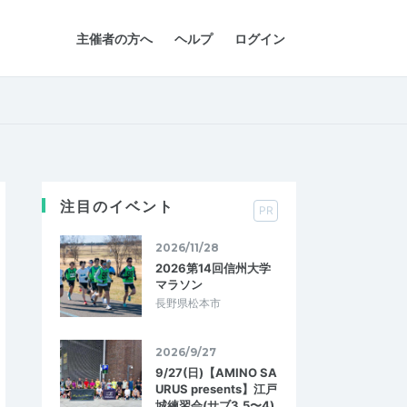
主催者の方へ
ヘルプ
ログイン
注目のイベント
PR
2026/11/28
2026第14回信州大学
マラソン
長野県松本市
2026/9/27
9/27(日)【AMINO SA
URUS presents】江戸
城練習会(サブ3.5〜4)