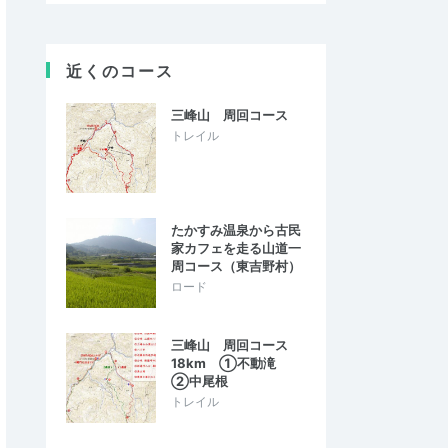
近くのコース
三峰山 周回コース
トレイル
たかすみ温泉から古民
家カフェを走る山道一
周コース（東吉野村）
ロード
三峰山 周回コース
18km ①不動滝
②中尾根
トレイル