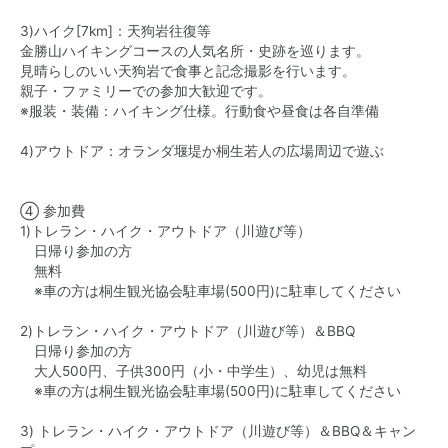
3)ハイク[7km]：天狗岩往復等
金勝山ハイキングコースの人気名所・史跡を巡ります。
見晴らしのいい天狗岩で食事と記念撮影を行います。
親子・ファミリーでの参加大歓迎です。
※服装・装備：ハイキング仕様。行動食や昼食は各自準備
4)アウトドア：オランダ堰堤か桐生若人の広場周辺で遊ぶ
④ 参加費
1)トレラン・ハイク・アウトドア（川遊び等）
日帰り参加の方
無料
※車の方は桐生観光協会駐車場(500円)に駐車してください
2)トレラン・ハイク・アウトドア（川遊び等）＆BBQ
日帰り参加の方
大人500円、子供300円（小・中学生）、幼児は無料
※車の方は桐生観光協会駐車場(500円)に駐車してください
3) トレラン・ハイク・アウトドア（川遊び等）＆BBQ＆キャン