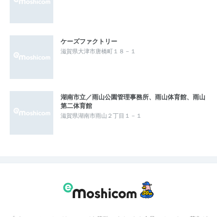
ケーズファクトリー
滋賀県大津市唐橋町１８－１
湖南市立／雨山公園管理事務所、雨山体育館、雨山
第二体育館
滋賀県湖南市雨山２丁目１－１