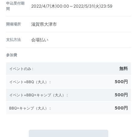
申込受付期
2022/4/7(木)00:00～2022/5/31(火)23:59
間
開催場所
滋賀県大津市
支払方法
会場払い
参加費
無料
イベントのみ
:
500円
イベント+BBQ（大人）
:
500円
イベント+BBQ+キャンプ（大人）
:
500円
BBQ+キャンプ（大人）
: