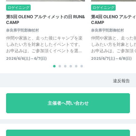
ロゲイニング
ロゲイニング
第5回 OLENO アルティメットの日 RUN&
第4回 OLENO アルテ
CAMP
CAMP
奈良県宇陀郡御杖村
奈良県宇陀郡御杖村
仲間や家族と、走った後にキャンプを楽
仲間や家族と、走った
しみたい方を対象としたイベントです。
しみたい方を対象とし
お申込みは、ご参加頂くイベントを選…
お申込みは、ご参加頂
2026/6/6(土)～6/7(日)
2025/6/7(土)～6/8(日)
違反報告
主催者へ問い合わせ