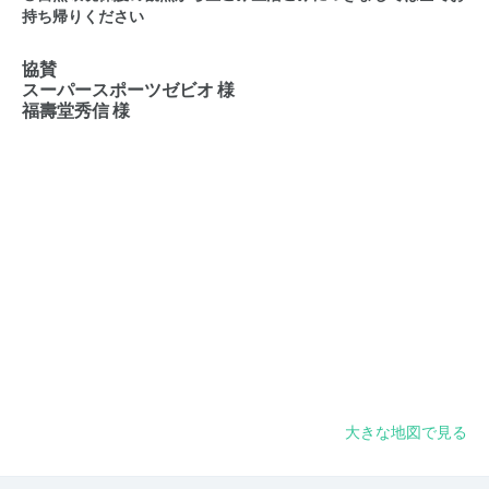
持ち帰りください
協賛
スーパースポーツゼビオ 様
福壽堂秀信 様
大きな地図で見る