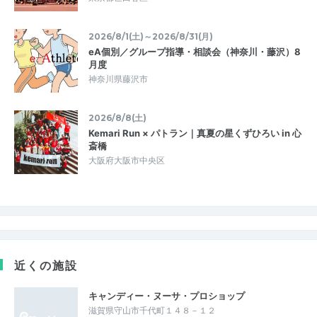
2026/8/1(土)～2026/8/31(月)
eA個別／グループ指導・相談会（神奈川・藤沢）8
月度
神奈川県藤沢市
2026/8/8(土)
Kemari Run × パトラン｜真夏の星くずひろい in 心
斎橋
大阪府大阪市中央区
近くの施設
キャンディー・ヌーサ・プロショップ
滋賀県守山市千代町１４８－１２