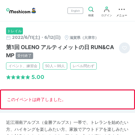
English
検索
ログイン
メニュー
トレイル
2022/6/11(土)・6/12(日)
滋賀県（大津市）
第1回 OLENO アルティメットの日 RUN&CA
MP
受付終了
イベント、練習会
50人～99人
レベル問わず
5.00
このイベントは終了しました。
近江湖南アルプス（金勝アルプス）一帯で、トレランを始めたい
方、ハイキングを楽しみたい方、家族でアウトドアを楽しみたい