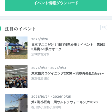
イベント情報ダウンロード
PR
注目のイベント
2026/9/26
日本でここだけ！1日で5県を歩くイベント 第9回
3県境＆5県ウオーク
茨城県古河市
2026/9/12・2026/9/13
東京観光ロゲイニング2026～渋谷再発見2days～
東京都渋谷区
2026/10/24・2026/10/25
第7回 小豆島一周ウルトラウォーキング2026
香川県小豆郡小豆島町