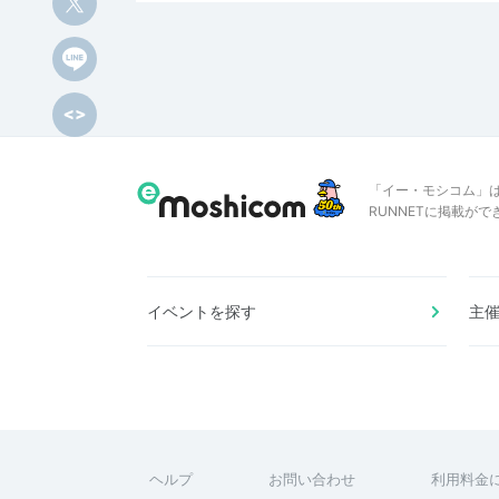
「イー・モシコム」
RUNNETに掲載が
イベントを探す
主
ヘルプ
お問い合わせ
利用料金