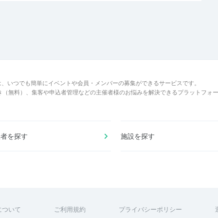
は、いつでも簡単にイベントや会員・メンバーの募集ができるサービスです。
でき（無料）、集客や申込者管理などの主催者様のお悩みを解決できるプラットフォ
催者を探す
施設を探す
について
ご利用規約
プライバシーポリシー