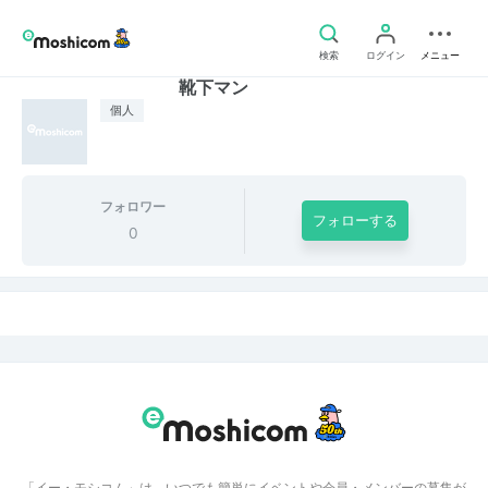
検索
ログイン
メニュー
靴下マン
個人
フォロワー
フォローする
0
「イー・モシコム」は、いつでも簡単にイベントや会員・メンバーの募集が