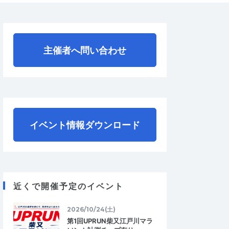
主催者へ問い合わせ
イベント情報ダウンロード
近くで開催予定のイベント
2026/10/24(土)
第1回UPRUN柴又江戸川マラ