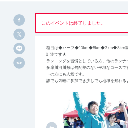
このイベントは終了しました。
種目は◆ハーフ◆10km◆5km◆3km◆3
計測です★
ランニングを習慣としている方、他のランナ
多摩川河川敷は勾配差のない平坦なコースで
トの方にも人気です。
誰でも気軽に参加でき少しでも地域を知れる