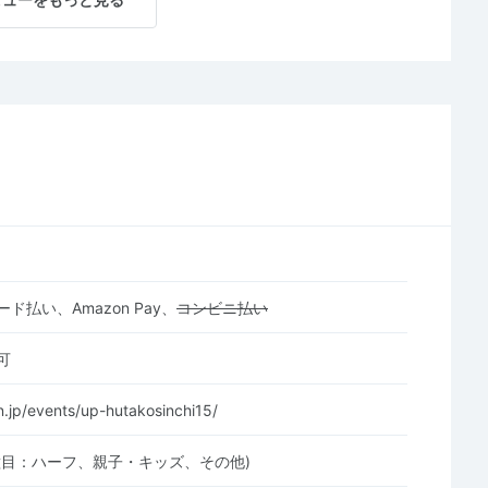
ド払い、Amazon Pay、
コンビニ払い
可
n.jp/events/up-hutakosinchi15/
種目：ハーフ、親子・キッズ、その他)