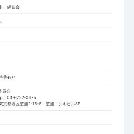
ト、練習会
人
特典有り
行委員会
.jp、03-6722-0475
3 東京都港区芝浦2-16-8 芝浦ニシキビル3F