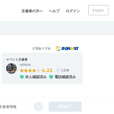
English
主催者の方へ
ヘルプ
ログイン
計測あり大会
イベント主催者
UPRUN
4.22
1,219
本人確認済み
電話確認済み
主催者情報
受付終了