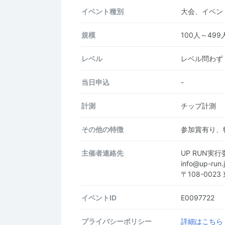
イベント種別
大会、イベン
規模
100人～499
レベル
レベル問わず
当日申込
-
計測
チップ計測
その他の特徴
参加賞有り、
主催者連絡先
UP RUN実
info@up-run
〒108-002
イベントID
E0097722
プライバシーポリシー
詳細はこちら