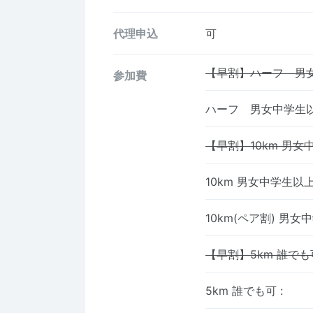
代理申込
可
【早割】ハーフ 男
参加費
ハーフ 男女中学生
【早割】10km 男女
10km 男女中学生以
10km(ペア割) 男
【早割】5km 誰でも
5km 誰でも可
: