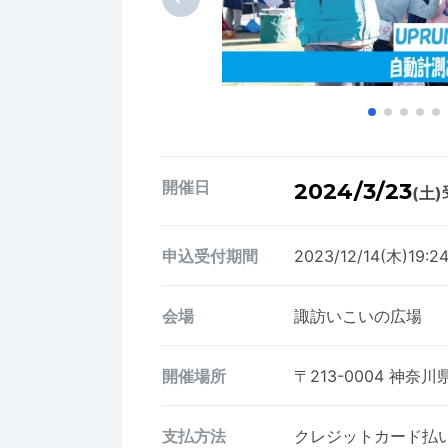
開催日
2024/3/23
(土)
申込受付期間
2023/12/14(木)19:2
会場
諏訪いこいの広場
開催場所
〒213-0004
神奈川
支払方法
クレジットカード払い、