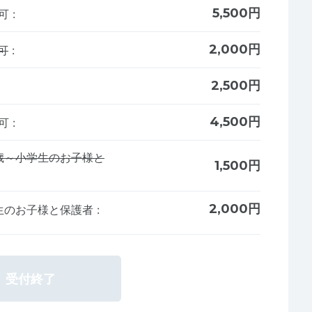
5,500円
も可
:
2,000円
可
:
2,500円
4,500円
も可
:
3歳～小学生のお子様と
1,500円
2,000円
学生のお子様と保護者
:
受付終了