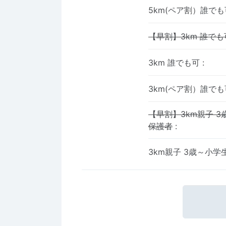
5km(ペア割）誰で
【早割】3km 誰でも
3km 誰でも可
:
3km(ペア割）誰で
【早割】3km親子 
保護者
:
3km親子 3歳～小