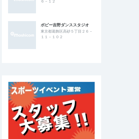
６－１２
ボビー吉野ダンススタジオ
東京都葛飾区高砂５丁目２６－
１１－１０２