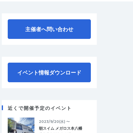
主催者へ問い合わせ
イベント情報ダウンロード
近くで開催予定のイベント
2023/9/20(水) 〜
朝スイム メガロス本八幡