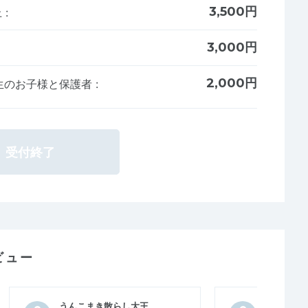
3,500円
上
:
3,000円
2,000円
学生のお子様と保護者
:
受付終了
ビュー
うんこまき散らし大王
むらたむ