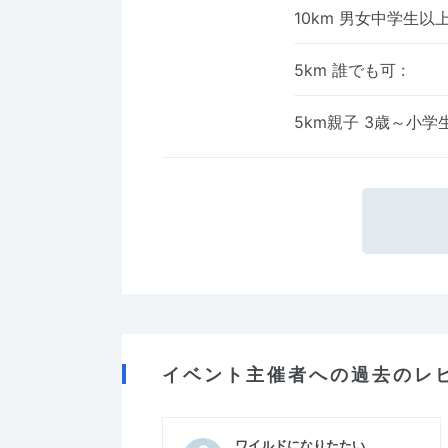
10km 男女中学生以
5km 誰でも可
:
5km親子 3歳～小
イベント主催者への過去のレ
ワイルドになりたたい