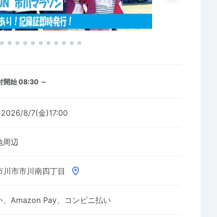
開始 08:30 ～
2026/8/7(金)17:00
地周辺
市川市市川南四丁目
Amazon Pay、コンビニ払い