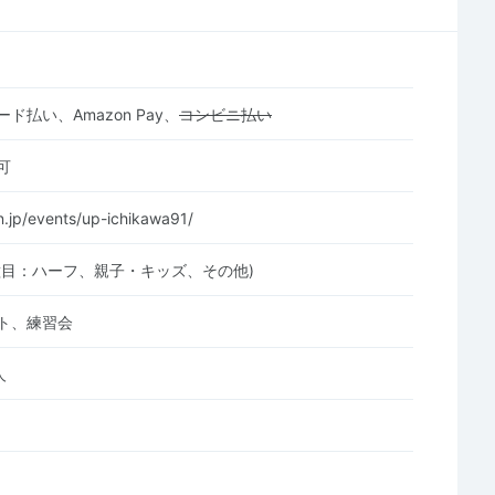
ド払い、Amazon Pay、
コンビニ払い
可
n.jp/events/up-ichikawa91/
種目：ハーフ、親子・キッズ、その他)
ト、練習会
人