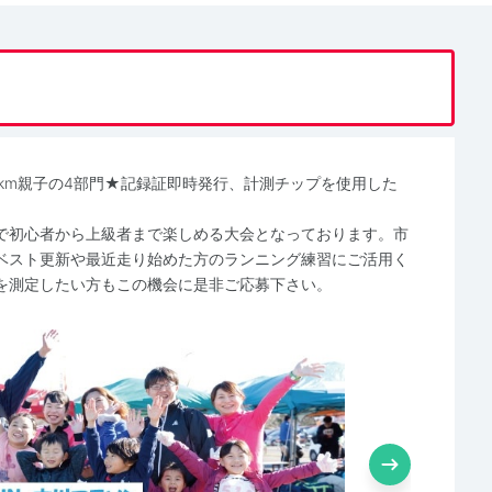
5km親子の4部門★記録証即時発行、計測チップを使用した
で初心者から上級者まで楽しめる大会となっております。市
ベスト更新や最近走り始めた方のランニング練習にご活用く
を測定したい方もこの機会に是非ご応募下さい。