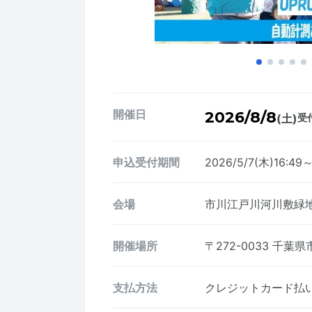
開催日
2026/8/8
(土)
受付
申込受付期間
2026/5/7(木)16:49～
会場
市川江戸川河川敷緑
開催場所
〒272-0033
千葉県
支払方法
クレジットカード払い、