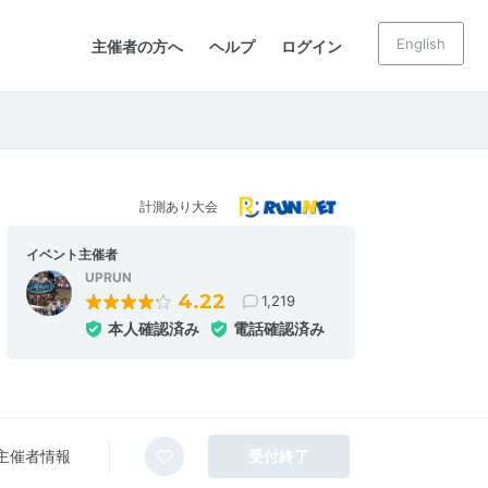
English
主催者の方へ
ヘルプ
ログイン
計測あり大会
イベント主催者
UPRUN
4.22
1,219
本人確認済み
電話確認済み
主催者情報
受付終了