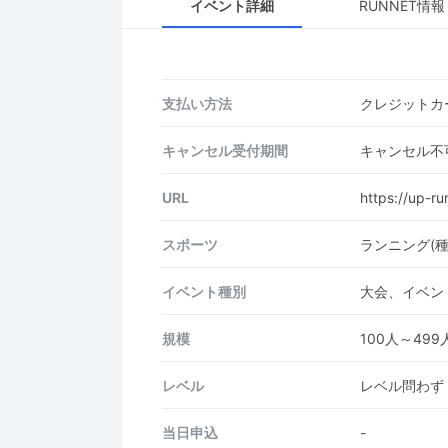
イベント詳細
RUNNET情報
支払い方法
クレジットカー
キャンセル受付期間
キャンセル不
URL
https://up-ru
スポーツ
ランニング(
イベント種別
大会、イベン
規模
100人～499
レベル
レベル問わず
当日申込
-