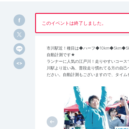
このイベントは終了しました。
市川駅近！種目は◆ハーフ◆10km◆5km◆
自動計測です★
ランナーに人気の江戸川！走りやすいコース
川駅より近い為、普段走り慣れてる方の自己
ださい。自動計測もございますので、タイム