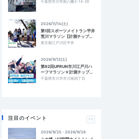
千葉県市川市南八幡3-14-26
2026/11/14(土)
第1回スポーツメイトラン平井
荒川マラソン【計測チップ…
東京都江戸川区平井
2026/9/12(土)
第92回UPRUN市川江戸川ハ
ーフマラソン☆計測チップ…
千葉県市川市市川南四丁目
注目のイベント
PR
2026/9/25・2026/9/26