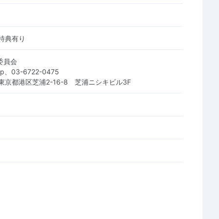
特典有り
行委員会
.jp、03-6722-0475
3 東京都港区芝浦2-16-8 芝浦ニシキビル3F