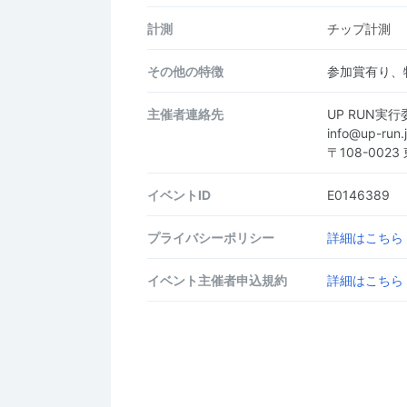
計測
チップ計測
その他の特徴
参加賞有り、
主催者連絡先
UP RUN実
info@up-run
〒108-002
イベントID
E0146389
プライバシーポリシー
詳細はこちら
イベント主催者申込規約
詳細はこちら