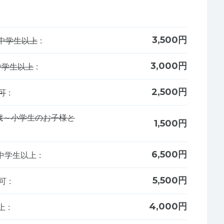
3,500円
中学生以上
:
3,000円
中学生以上
:
2,500円
可
:
3歳～小学生のお子様と
1,500円
6,500円
女中学生以上
:
5,500円
も可
:
4,000円
以上
: