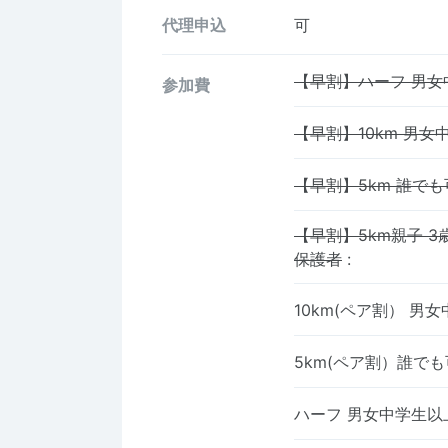
代理申込
可
【早割】ハーフ 男女
参加費
【早割】10km 男女
【早割】5km 誰でも
【早割】5km親子 
保護者
:
10km(ペア割） 男
5km(ペア割）誰で
ハーフ 男女中学生