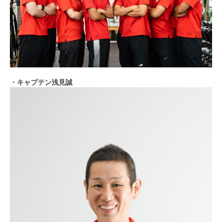
・キャプテン浅見誠