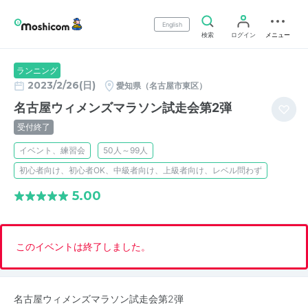
English
検索
ログイン
メニュー
ランニング
2023/2/26(日)
愛知県（名古屋市東区）
名古屋ウィメンズマラソン試走会第2弾
受付終了
イベント、練習会
50人～99人
初心者向け、初心者OK、中級者向け、上級者向け、レベル問わず
5.00
このイベントは終了しました。
名古屋ウィメンズマラソン試走会第2弾