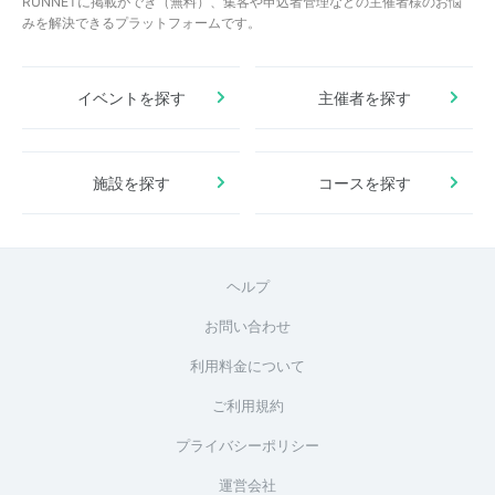
RUNNETに掲載ができ（無料）、集客や申込者管理などの主催者様のお悩
みを解決できるプラットフォームです。
イベントを探す
主催者を探す
施設を探す
コースを探す
ヘルプ
お問い合わせ
利用料金について
ご利用規約
プライバシーポリシー
運営会社