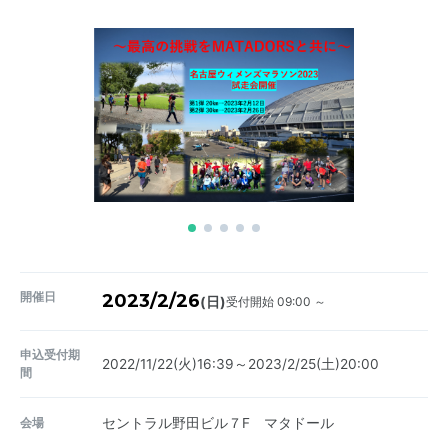
開催日
2023/2/26
受付開始 09:00 ～
(日)
申込受付期
2022/11/22(火)16:39～2023/2/25(土)20:00
間
会場
セントラル野田ビル７F マタドール