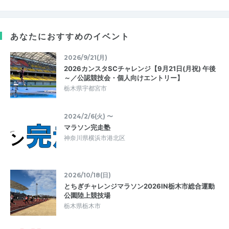
あなたにおすすめのイベント
2026/9/21(月)
2026カンスタSCチャレンジ【9月21日(月祝) 午後
～／公認競技会・個人向けエントリー】
栃木県宇都宮市
2024/2/6(火) 〜
マラソン完走塾
神奈川県横浜市港北区
2026/10/18(日)
とちぎチャレンジマラソン2026IN栃木市総合運動
公園陸上競技場
栃木県栃木市