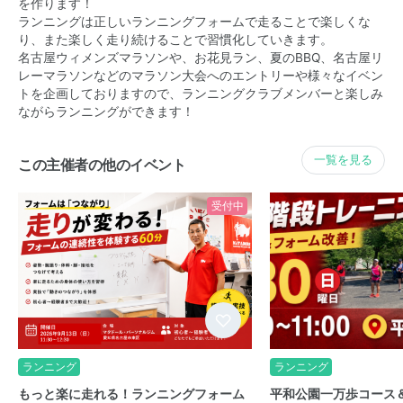
を作ります！
ランニングは正しいランニングフォームで走ることで楽しくな
り、また楽しく走り続けることで習慣化していきます。
名古屋ウィメンズマラソンや、お花見ラン、夏のBBQ、名古屋リ
レーマラソンなどのマラソン大会へのエントリーや様々なイベン
トを企画しておりますので、ランニングクラブメンバーと楽しみ
ながらランニングができます！
一覧を見る
この主催者の他のイベント
受付中
ランニング
ランニング
もっと楽に走れる！ランニングフォーム
平和公園一万歩コース