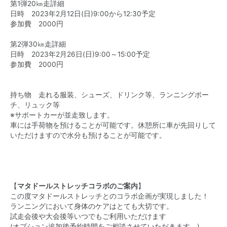
第1弾20㎞走詳細
日時 2023年2月12日(日)9:00から12:30予定
参加費 2000円
第2弾30㎞走詳細
日時 2023年2月26日(日)9:00～15:00予定
参加費 2000円
持ち物 走れる服装、シューズ、ドリンク等、ランニングポー
チ、リュック等
※サポートカーが並走致します。
車には手荷物を預けることが可能です。休憩所に車が先回りして
いただけますので水分も預けることが可能です。
【
マタドールストレッチコラボのご案内
】
この度マタドールストレッチとのコラボ企画が実現しました！
ランニングにおいて身体のケアはとても大切です。
試走会後や大会後等いつでもご利用いただけます
(オプション追加後予約時間をご相談させていただきます。)