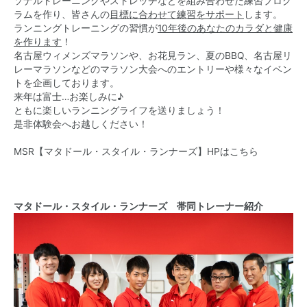
ソナルトレーニングやストレッチなどを組み合わせた練習プログ
ラムを作り、皆さんの
目標に合わせて練習をサポート
します。
ランニングトレーニングの習慣が
10年後のあなたのカラダと健康
を作ります
！
名古屋ウィメンズマラソンや、お花見ラン、夏のBBQ、名古屋リ
レーマラソンなどのマラソン大会へのエントリーや様々なイベン
トを企画しております。
来年は富士…お楽しみに♪
ともに楽しいランニングライフを送りましょう！
是非体験会へお越しください！
MSR【マタドール・スタイル・ランナーズ】HPはこちら
マタドール・スタイル・ランナーズ 帯同トレーナー紹介