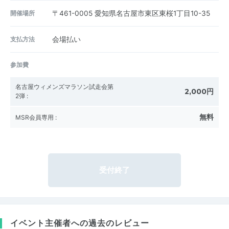
開催場所
〒461-0005
愛知県名古屋市東区東桜1丁目10-35
支払方法
会場払い
参加費
名古屋ウィメンズマラソン試走会第
2,000円
2弾
:
無料
MSR会員専用
:
受付終了
イベント主催者への過去のレビュー