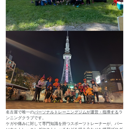
名古屋で唯一の
パーソナルトレーニングジムが運営・指導する
ラ
ンニングクラブです。
ケガや痛みに対して専門知識を持つスポーツトレーナーが、パー