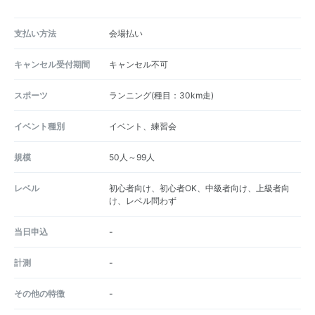
支払い方法
会場払い
キャンセル受付期間
キャンセル不可
スポーツ
ランニング(種目：30km走)
イベント種別
イベント、練習会
規模
50人～99人
レベル
初心者向け、初心者OK、中級者向け、上級者向
け、レベル問わず
当日申込
-
計測
-
その他の特徴
-