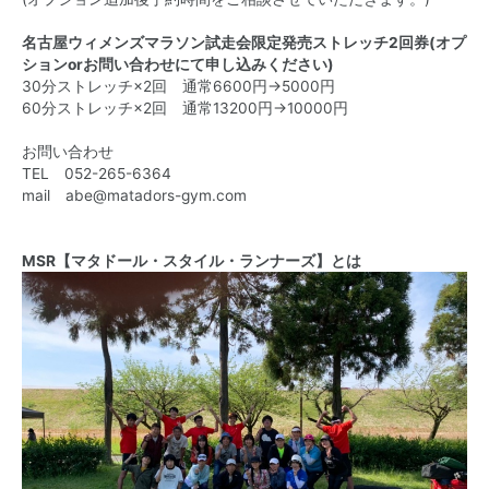
名古屋ウィメンズマラソン試走会限定発売ストレッチ2回券(オプ
ションorお問い合わせにて申し込みください)
30分ストレッチ×2回 通常6600円→5000円
60分ストレッチ×2回 通常13200円→10000円
お問い合わせ
TEL 052-265-6364
mail abe@matadors-gym.com
MSR【マタドール・スタイル・ランナーズ】とは