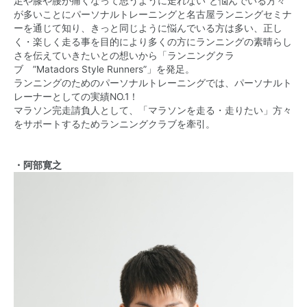
足や膝や腰が痛くなって思うように走れない”と悩んでいる方々
が多いことにパーソナルトレーニングと名古屋ランニングセミナ
ーを通じて知り、きっと同じように悩んでいる方は多い、正し
く・楽しく走る事を目的により多くの方にランニングの素晴らし
さを伝えていきたいとの想いから「ランニングクラ
ブ ”Matadors Style Runners”」を発足。
ランニングのためのパーソナルトレーニングでは、パーソナルト
レーナーとしての実績NO.1！
マラソン完走請負人として、「マラソンを走る・走りたい」方々
をサポートするためランニングクラブを牽引。
・阿部寛之