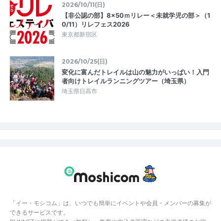
2026/10/11(日)
【非公認の部】8×50ｍリレー＜未就学児の部＞（1
0/11）リレフェス2026
東京都新宿区
2026/10/25(日)
変化に富んだトレイルは山の魅力がいっぱい！入門
者向けトレイルランニングツアー（埼玉県）
埼玉県日高市
「イー・モシコム」は、いつでも簡単にイベントや会員・メンバーの募集が
できるサービスです。