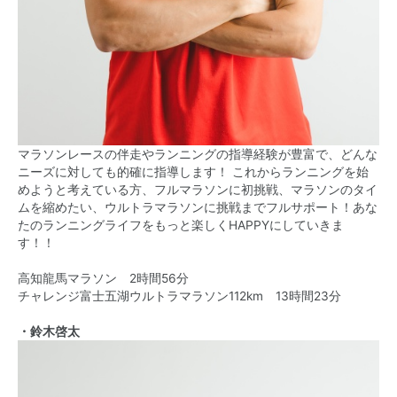
マラソンレースの伴走やランニングの指導経験が豊富で、どんな
ニーズに対しても的確に指導します！ これからランニングを始
めようと考えている方、フルマラソンに初挑戦、マラソンのタイ
ムを縮めたい、ウルトラマラソンに挑戦までフルサポート！あな
たのランニングライフをもっと楽しくHAPPYにしていきま
す！！
高知龍馬マラソン 2時間56分
チャレンジ富士五湖ウルトラマラソン112km 13時間23分
・鈴木啓太