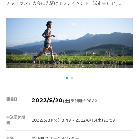
チャーラン」大会に先駆けてプレイベント（試走会）です。
開催日
2022/8/20
受付開始 08:30 ～
(土)
申込受付期
2022/5/31(火)13:49～2022/8/13(土)23:59
間
会場
美瑛町スポーツセンター