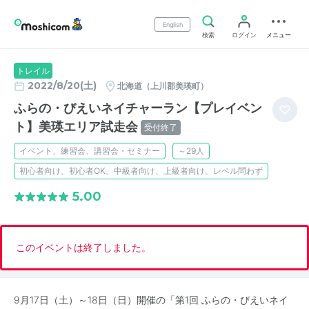
English
検索
ログイン
メニュー
トレイル
2022/8/20(土)
北海道（上川郡美瑛町）
ふらの・びえいネイチャーラン【プレイベン
ト】美瑛エリア試走会
受付終了
イベント、練習会、講習会・セミナー
～29人
初心者向け、初心者OK、中級者向け、上級者向け、レベル問わず
5.00
このイベントは終了しました。
9月17日（土）～18日（日）開催の「第1回 ふらの・びえいネイ