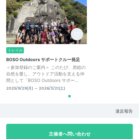
トレイル
BOSO Outdoors サポートクルー発足
＜参加登録のご案内＞ このたび、房総の
自然を愛し、アウトドア活動を支える仲
間として「BOSO Outdoors サポー...
2025/9/29(月) ～ 2026/3/21(土)
違反報告
主催者へ問い合わせ