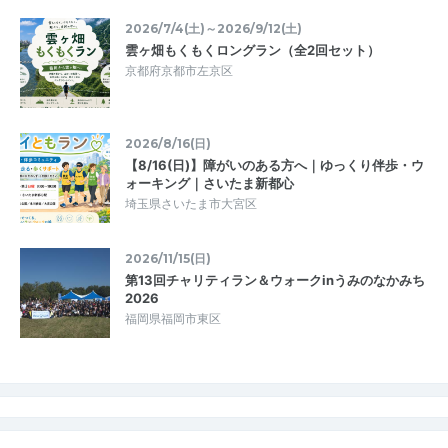
2026/7/4(土)～2026/9/12(土)
雲ヶ畑もくもくロングラン（全2回セット）
京都府京都市左京区
2026/8/16(日)
【8/16(日)】障がいのある方へ｜ゆっくり伴歩・ウ
ォーキング｜さいたま新都心
埼玉県さいたま市大宮区
2026/11/15(日)
第13回チャリティラン＆ウォークinうみのなかみち
2026
福岡県福岡市東区