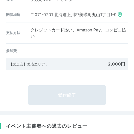
開催場所
〒071-0201
北海道上川郡美瑛町丸山1丁目1-9
クレジットカード払い、Amazon Pay、コンビニ払
支払方法
い
参加費
2,000円
【試走会】美瑛エリア
:
受付終了
イベント主催者への過去のレビュー