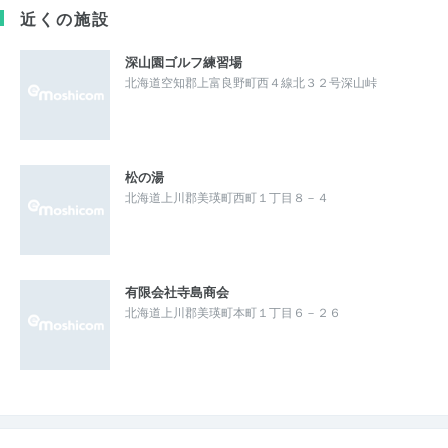
近くの施設
深山園ゴルフ練習場
北海道空知郡上富良野町西４線北３２号深山峠
松の湯
北海道上川郡美瑛町西町１丁目８－４
有限会社寺島商会
北海道上川郡美瑛町本町１丁目６－２６