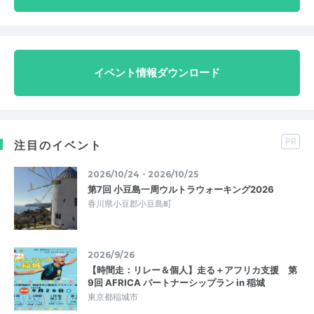
イベント情報ダウンロード
PR
注目のイベント
2026/10/24・2026/10/25
第7回 小豆島一周ウルトラウォーキング2026
香川県小豆郡小豆島町
2026/9/26
【時間走：リレー＆個人】走る＋アフリカ支援 第
9回 AFRICA パートナーシップラン in 稲城
東京都稲城市