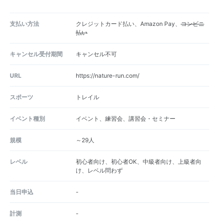
支払い方法
クレジットカード払い、Amazon Pay、
コンビニ
払い
キャンセル受付期間
キャンセル不可
URL
https://nature-run.com/
スポーツ
トレイル
イベント種別
イベント、練習会、講習会・セミナー
規模
～29人
レベル
初心者向け、初心者OK、中級者向け、上級者向
け、レベル問わず
当日申込
-
計測
-