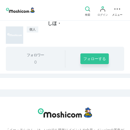
検索
ログイン
メニュー
しほ・
個人
フォロワー
フォローする
0
「イー・モシコム」は、いつでも簡単にイベントや会員・メンバーの募集が