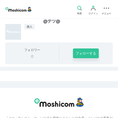
検索
ログイン
メニュー
@テツ@
個人
フォロワー
フォローする
0
「イー・モシコム」は、いつでも簡単にイベントや会員・メンバーの募集が