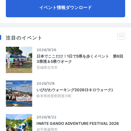
イベント情報ダウンロード
PR
注目のイベント
2026/9/26
日本でここだけ！1日で5県を歩くイベント 第9回
3県境＆5県ウオーク
茨城県古河市
2026/11/8
いびがわウォーキング2026(3キロウォーク)
岐阜県揖斐郡揖斐川町
2026/8/22
IWATE GANDO ADVENTURE FESTIVAL 2026
岩手県盛岡市