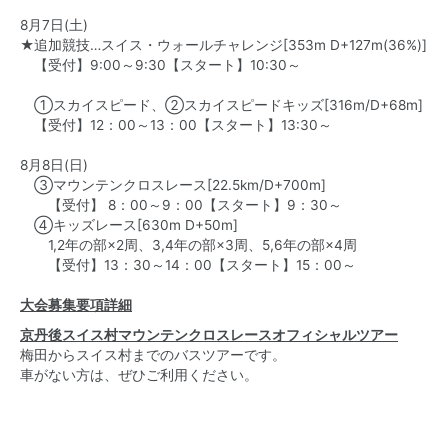
8月7日(土)
★追加競技…スイス・ウォールチャレンジ[353m D+127m(36%)]
【受付】9:00～9:30【スタート】10:30～
①スカイスピード、②スカイスピードキッズ[316m/D+68m]
【受付】12：00～13：00【スタート】13:30～
8月8日(日)
③マウンテンクロスレース[22.5km/D+700m]
【受付】 8：00～9：00【スタート】9：30～
④キッズレース[630m D+50m]
1,2年の部×2周、3,4年の部×3周、5,6年の部×4周
【受付】13：30～14：00【スタート】15：00～
大会募集要項詳細
京丹後スイス村マウンテンクロスレースオフィシャルツアー
梅田からスイス村までのバスツアーです。
車がない方は、ぜひご利用ください。