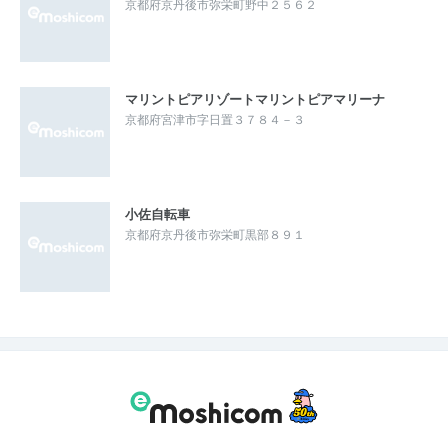
京都府京丹後市弥栄町野中２５６２
マリントピアリゾートマリントピアマリーナ
京都府宮津市字日置３７８４－３
小佐自転車
京都府京丹後市弥栄町黒部８９１