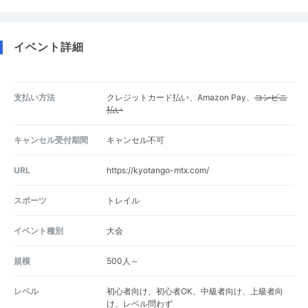
イベント詳細
支払い方法
クレジットカード払い、Amazon Pay、
コンビニ
払い
キャンセル受付期間
キャンセル不可
URL
https://kyotango-mtx.com/
スポーツ
トレイル
イベント種別
大会
規模
500人～
レベル
初心者向け、初心者OK、中級者向け、上級者向
け、レベル問わず