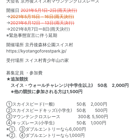
大会名 京丹後スイス村マウンテンクロスレース
開催日
2021年5月1日-2日(雨天決行)
→
2021年5月15日－16日(雨天決行)
→
2021年6月12日－13日(雨天決行)
→2021年8月7日ー8日(雨天決行)
※緊急事態宣言に伴う延期
開催場所 京丹後森林公園スイス村
https://kyotangoforestpark.jp/
受付場所 スイス村青少年山の家
募集定員 ・参加費
★追加競技
スイス・ウォールチャレンジ(中学生以上) 50名 2,000円
※他の競技に参加される方は1,500円
①スカイスピード(一般) 50名 2,000円
②スカイスピードキッズ(小学生) 50名 500円
③マウンテンクロスレース 300名 5,500円
④キッズレース(小学生) 50名 1,000円
※①、③ダブルエントリーなら6,000円
※②、④ダブルエントリーなら1,000円