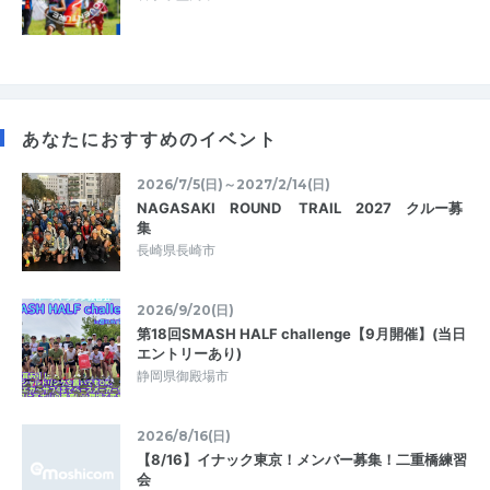
あなたにおすすめのイベント
2026/7/5(日)～2027/2/14(日)
NAGASAKI ROUND TRAIL 2027 クルー募
集
長崎県長崎市
2026/9/20(日)
第18回SMASH HALF challenge【9月開催】(当日
エントリーあり)
静岡県御殿場市
2026/8/16(日)
【8/16】イナック東京！メンバー募集！二重橋練習
会