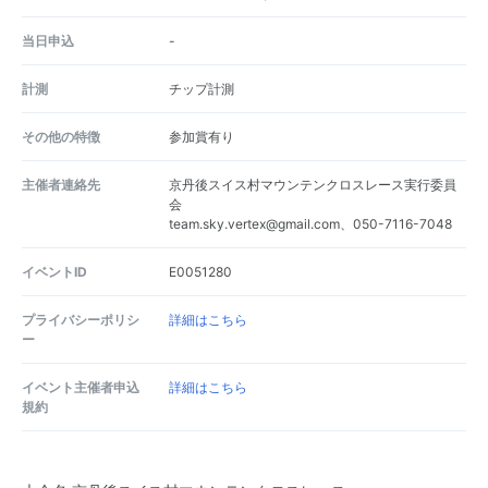
当日申込
-
計測
チップ計測
その他の特徴
参加賞有り
主催者連絡先
京丹後スイス村マウンテンクロスレース実行委員
会
team.sky.vertex@gmail.com、050-7116-7048
イベントID
E0051280
プライバシーポリシ
詳細はこちら
ー
イベント主催者申込
詳細はこちら
規約