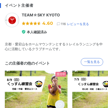
イベント主催者
TEAM☆SKY KYOTO
4.60
116
レビューを見る
本人確認済み
京都・愛宕山をホームマウンテンとするトレイルランニングを中
心に活動しているクラブチームです。
一覧を見る
この主催者の他のイベント
受付中