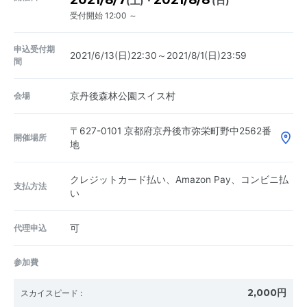
2021/8/7
2021/8/8
・
(土)
(日)
受付開始 12:00 ～
申込受付期
2021/6/13(日)22:30～2021/8/1(日)23:59
間
会場
京丹後森林公園スイス村
〒627-0101
京都府京丹後市弥栄町野中2562番
開催場所
地
クレジットカード払い、Amazon Pay、コンビニ払
支払方法
い
代理申込
可
参加費
2,000円
スカイスピード
: