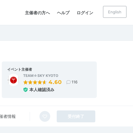
English
主催者の方へ
ヘルプ
ログイン
イベント主催者
TEAM☆SKY KYOTO
4.60
116
本人確認済み
催者情報
受付終了