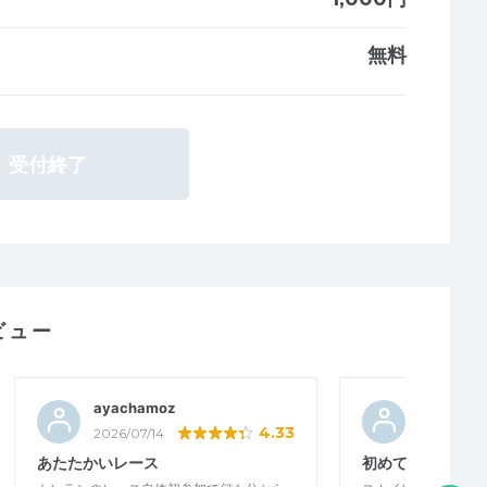
無料
受付終了
ビュー
ayachamoz
アンパン
4.33
2026/07/14
2026/07/1
あたたかいレース
初めてのスカイレ