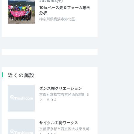
2026/9/5(土)
10㎞ペース走＆フォーム動画
分析
神奈川県横浜市港北区
近くの施設
ダンス舞クリエーション
京都府京都市右京区西院巽町３
２－５０４
サイクル工房ワークス
京都府京都市西京区大枝東長町