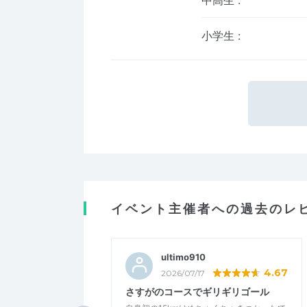
小学生
:
イベント主催者への過去のレ
ultimo910
4.67
2026/07/17
さすがのコースでギリギリゴール