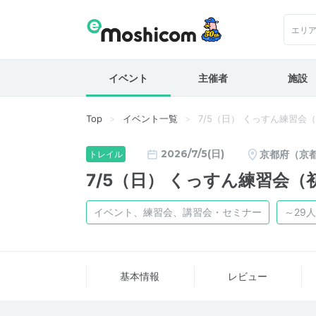
エリ
イベント
主催者
施設
Top
イベント一覧
7/5（日） くっすん練習
2026/7/5(日)
京都府（京
トレイル
7/5（日） くっすん練習会
イベント、練習会、講習会・セミナー
～29人
基本情報
レビュー