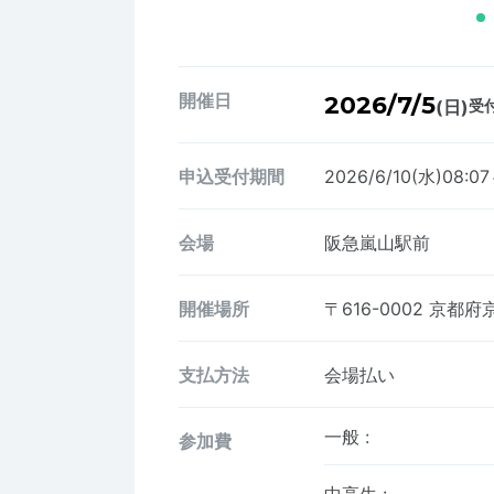
開催日
2026/7/5
(日)
受付
申込受付期間
2026/6/10(水)08:0
会場
阪急嵐山駅前
開催場所
〒616-0002
京都府
支払方法
会場払い
一般
:
参加費
中高生
: