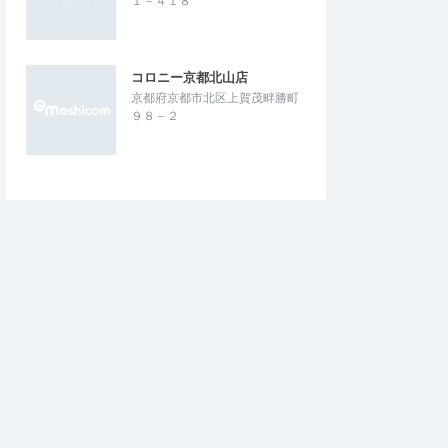
１－４１８
コロニー京都北山店
京都府京都市北区上賀茂畔勝町
９８－２