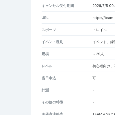
キャンセル受付期間
2026/7/5 0
URL
https://team
スポーツ
トレイル
イベント種別
イベント、練
規模
～29人
レベル
初心者向け、
当日申込
可
計測
-
その他の特徴
-
主催者連絡先
TEAM☆SKY