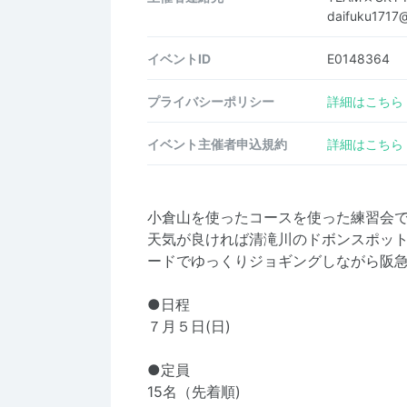
daifuku1717
イベントID
E0148364
プライバシーポリシー
詳細はこちら
イベント主催者申込規約
詳細はこちら
小倉山を使ったコースを使った練習会
天気が良ければ清滝川のドボンスポットで
ードでゆっくりジョギングしながら阪
●日程
７月５日(日)
​​​​●定員
15名（先着順)