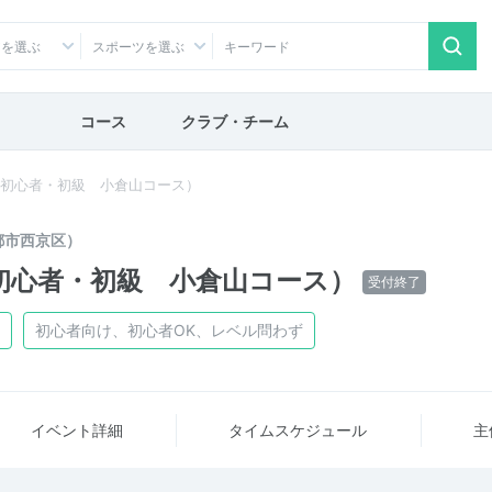
アを選ぶ
スポーツを選ぶ
コース
クラブ・チーム
会（初心者・初級 小倉山コース）
都市西京区）
（初心者・初級 小倉山コース）
受付終了
初心者向け、初心者OK、レベル問わず
イベント詳細
タイム
スケジュール
主