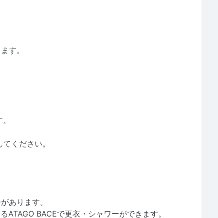
きます。
す。
してください。
ーがあります。
ろにあるATAGO BACEで更衣・シャワーができます。