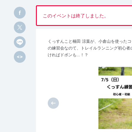
このイベントは終了しました。
くっすんこと楠田 涼葉が、小倉山を使った
の練習会なのて、トレイルランニング初心者
ければドボンも…！？