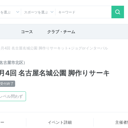
アを選ぶ
スポーツを選ぶ
コース
クラブ・チーム
月4回 名古屋名城公園 脚作りサーキット+ジョグorインターバル
名古屋市北区）
4回 名古屋名城公園 脚作りサーキ
受付終了
レベル問わず
ュー
イベント詳細
主催者