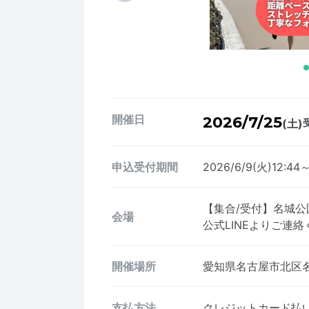
開催日
2026/7/25
(土)
申込受付期間
2026/6/9(火)12:44
【集合/受付】名城
会場
公式LINEよりご連絡ください
開催場所
愛知県名古屋市北区名城
支払方法
クレジットカード払い、