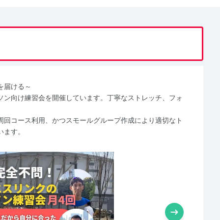
を届ける～
ソン向け練習会を開催しています。丁寧なストレッチ、フォ
周回コース利用、かつスモールグループ作成により適切なト
います。