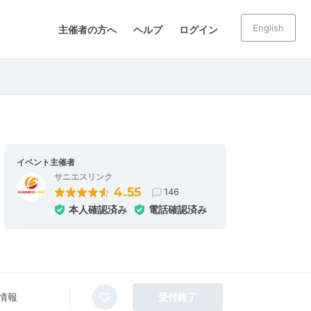
English
主催者の方へ
ヘルプ
ログイン
イベント主催者
サニエスリンク
4.55
146
本人確認済み
電話確認済み
情報
受付終了