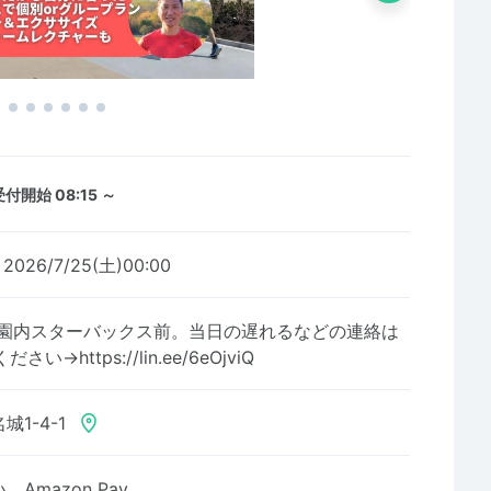
受付開始 08:15 ～
～2026/7/25(土)00:00
公園内スターバックス前。当日の遅れるなどの連絡は
→https://lin.ee/6eOjviQ
1-4-1
Amazon Pay