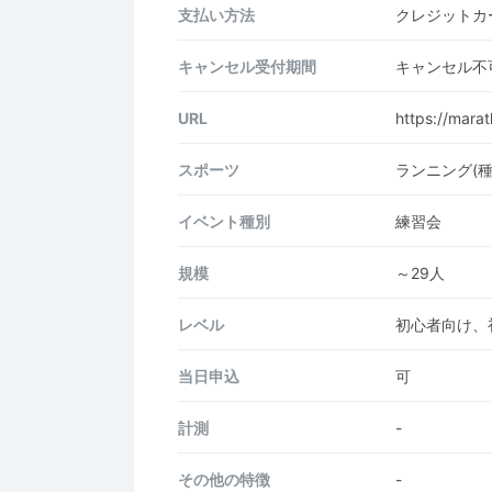
支払い方法
クレジットカー
キャンセル受付期間
キャンセル不
URL
https://mara
スポーツ
ランニング(
イベント種別
練習会
規模
～29人
レベル
初心者向け、
当日申込
可
計測
-
その他の特徴
-