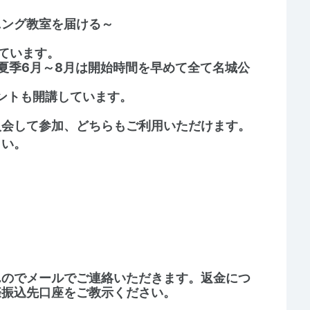
ニング教室を届ける～
ています。
。夏季6月～8月は開始時間を早めて全て名城公
ントも開講しています。
入会して参加、どちらもご利用いただけます。
さい。
んのでメールでご連絡いただきます。返金につ
際振込先口座をご教示ください。