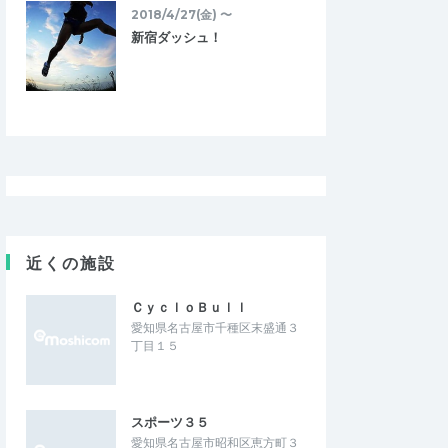
2018/4/27(金) 〜
新宿ダッシュ！
近くの施設
ＣｙｃｌｏＢｕｌｌ
愛知県名古屋市千種区末盛通３
丁目１５
スポーツ３５
愛知県名古屋市昭和区恵方町３