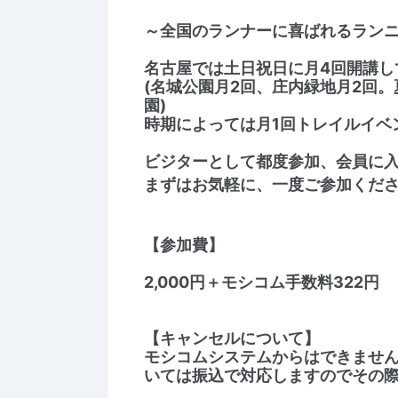
～全国のランナーに喜ばれるラン
名古屋では土日祝日に月4回開講し
(名城公園月2回、庄内緑地月2回
園)
時期によっては月1回トレイルイベ
ビジターとして都度参加、会員に
まずはお気軽に、一度ご参加くだ
【参加費】
2,000円＋モシコム手数料322円
【キャンセルについて】
モシコムシステムからはできませ
いては振込で対応しますのでその