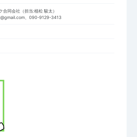
ク合同会社（担当:植松 駿太）
.llc@gmail.com、090-9129-3413