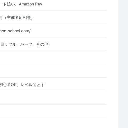
ド払い、Amazon Pay
可（主催者応相談）
thon-school.com/
種目：フル、ハーフ、その他)
初心者OK、レベル問わず