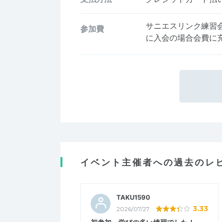
サニエスリンク練習
参加費
に入会の場合会費に
イベント主催者への過去のレ
TAKU1590
3.33
2026/07/27