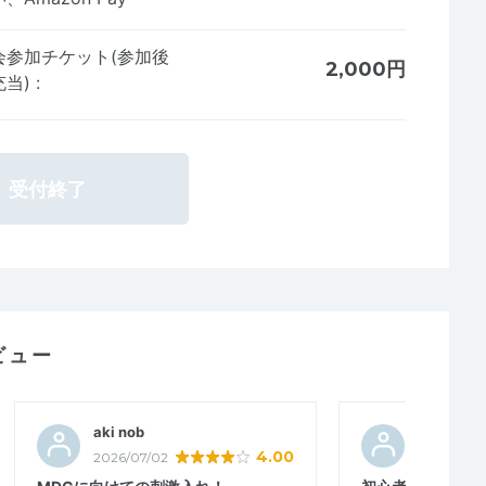
会参加チケット(参加後
2,000円
充当)
:
受付終了
ビュー
aki nob
こむぎ３
4.00
2026/07/02
2026/06/3