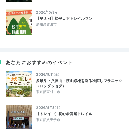
2026/10/24
【第３回】松平天下トレイルラン
愛知県豊田市
あなたにおすすめのイベント
2026/9/11(金)
多摩湖・八国山・狭山緑地を巡る秋探しマラニック
（ロングジョグ）
東京都東村山市
2026/8/15(土)
【トレイル】初心者高尾トレイル
東京都八王子市