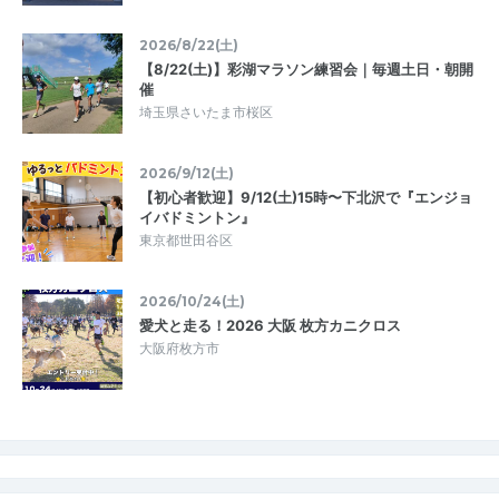
2026/8/22(土)
【8/22(土)】彩湖マラソン練習会｜毎週土日・朝開
催
埼玉県さいたま市桜区
2026/9/12(土)
【初心者歓迎】9/12(土)15時〜下北沢で『エンジョ
イバドミントン』
東京都世田谷区
2026/10/24(土)
愛犬と走る！2026 大阪 枚方カニクロス
大阪府枚方市