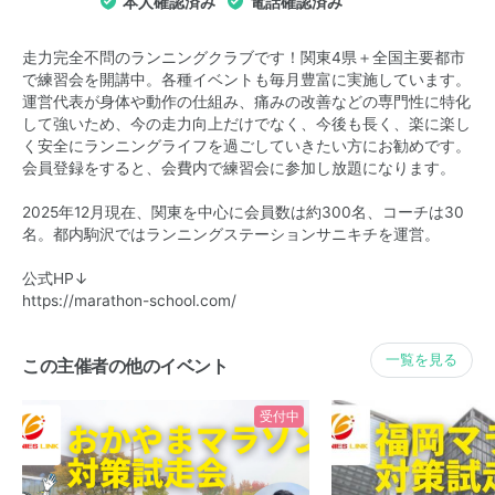
本人確認済み
電話確認済み
走力完全不問のランニングクラブです！関東4県＋全国主要都市
で練習会を開講中。各種イベントも毎月豊富に実施しています。
運営代表が身体や動作の仕組み、痛みの改善などの専門性に特化
して強いため、今の走力向上だけでなく、今後も長く、楽に楽し
く安全にランニングライフを過ごしていきたい方にお勧めです。
会員登録をすると、会費内で練習会に参加し放題になります。
2025年12月現在、関東を中心に会員数は約300名、コーチは30
名。都内駒沢ではランニングステーションサニキチを運営。
公式HP↓
https://marathon-school.com/
一覧を見る
この主催者の他のイベント
受付中