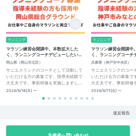
ランニング
ランニング
マラソン練習会開講中。本数拡大した
マラソン練習会開講中
く、ランニングコーチデビューしたい…
く、ランニングコーチ
岡山県（岡山市北区）
兵庫県（神戸市中央区）
サニエスリンクのコーチとして活動して
サニエスリンクのコー
いただける方の募集です。指導未経験で
いただける方の募集で
大丈夫です。事前研修を実施しますし…
大丈夫です。事前研修
2026/6/18(木) 〜
2026/6/17(水) 〜
違反報告
主催者へ問い合わせ