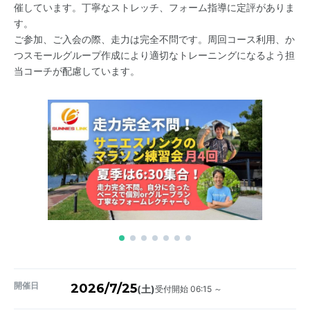
催しています。丁寧なストレッチ、フォーム指導に定評がありま
す。
ご参加、ご入会の際、走力は完全不問です。周回コース利用、か
つスモールグループ作成により適切なトレーニングになるよう担
当コーチが配慮しています。
開催日
2026/7/25
受付開始 06:15 ～
(土)