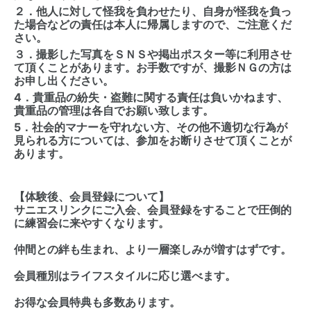
２．他人に対して怪我を負わせたり、自身が怪我を負っ
た場合などの責任は本人に帰属しますので、ご注意くだ
さい。
３．撮影した写真をＳＮＳや掲出ポスター等に利用させ
て頂くことがあります。お手数ですが、撮影ＮＧの方は
お申し出ください。
4．貴重品の紛失・盗難に関する責任は負いかねます、
貴重品の管理は各自でお願い致します。
5．社会的マナーを守れない方、その他不適切な行為が
見られる方については、参加をお断りさせて頂くことが
あります。
【体験後、会員登録について】
サニエスリンクにご入会、会員登録をすることで圧倒的
に練習会に来やすくなります。
仲間との絆も生まれ、より一層楽しみが増すはずです。
会員種別はライフスタイルに応じ選べます。
お得な会員特典も多数あります。