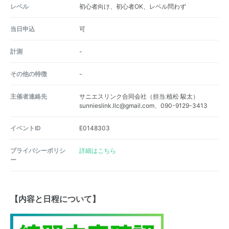
レベル
初心者向け、初心者OK、レベル問わず
当日申込
可
計測
-
その他の特徴
-
主催者連絡先
サニエスリンク合同会社（担当:植松 駿太）
sunnieslink.llc@gmail.com、090-9129-3413
イベントID
E0148303
プライバシーポリシ
詳細はこちら
ー
【内容と日程について】