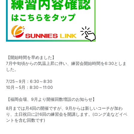
【開始時間を早めました】
7月中旬頃からの気温上昇に伴い、練習会開始時間を6:30としま
した。
7/25～9月：6:30～8:30
10月～5月：8:30～11:00
【福岡会場、9月より開催回数増設のお知らせ】
8月までは月4回の開催ですが、9月からは新しいコーチが加わ
り、土日祝日に計6回の練習会を開講します。(ロング走などイベ
ントを含む回数です)