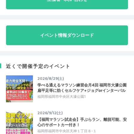
イベント情報ダウンロード
近くで開催予定のイベント
2026/8/29(土)
学べる通えるマラソン練習会月4回 福岡市大濠公園
扁平足等に効くセルフケア+ジョグorインターバル
福岡県福岡市中央区大濠公園1
2026/9/12(土)
【福岡マラソン試走会】手ぶらラン、離脱可能、安
心のサポートカー付き！
福岡県福岡市中央区天神１丁目８-１