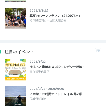
2026/9/5(土)
真夏のハーフマラソン（21.097km）
福岡県福岡市中央区大濠公園
PR
注目のイベント
2026/8/22
ゆるっと街RUN＆LSD～レガシー後編～
東京都千代田区
2026/9/25・2026/9/26
ミホ練／12時間ナイトトレイル 第2弾
茨城県桜川市