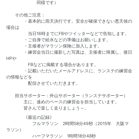
同様です）
その他ご注意：
・基本的に雨天決行です。安全が確保できない悪天候の
場合は
当日16時までにFBやツイッターなどで告知します。
・ご自身で給水などの準備はお願いします。
・主催者がマラソン保険に加入します。
・練習会当日に撮影した写真は、主催者に帰属し、後日
HPや
FBなどに掲載する場合があります。
・記載いただいたメールアドレスに、ランステの練習会
の情報などを
配信させていただきます。
担当サポーター：外山サポーター（ランステサポーター）
主に、速めのペースの練習会を担当しています。
皆さんで楽しく走りましょう～。
《最近の記録》
フルマラソン 2時間58分49秒（2015年 大阪マ
ラソン）
ハーフマラソン 1時間18分48秒