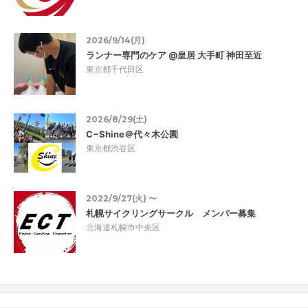
2026/9/14(月)
ランナー専門のケア @皇居 大手町 神田至近
東京都千代田区
2026/8/29(土)
C−Shine＠代々木公園
東京都渋谷区
2022/9/27(火) 〜
札幌サイクリングサークル メンバー募集
北海道札幌市中央区