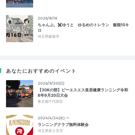
2026/8/16
ちゃんぷ。✖ゆうと ゆるめのトレラン 飯能15キ
ロ
埼玉県飯能市
あなたにおすすめのイベント
2026/9/20(日)
【30Kの部】ピーエスエス皇居健康ランニング令和
8年9月20日大会
東京都千代田区
2024/4/24(水) 〜
ランニングクラブ無料体験会
埼玉県富士見市