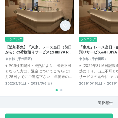
ランニング
ランニング
【追加募集】「東京」レース当日（前日
「東京」レース当日（
から）の荷物預りサービス@HIBIYA RI…
預りサービス@HIBIYA 
東京都（千代田区）
東京都（千代田区）
※ PCR検査陽性・発熱により、出走不可
※ (2022年3月6日記
となった方は、返金についてこちらに3
熱により、出走不可と
月25日までにご連絡下さい。年度末の…
サービスの返金については
2022/3/5(土) ・ 2022/3/6(日)
2021/10/16(土) ・ 2021/1
違反報告