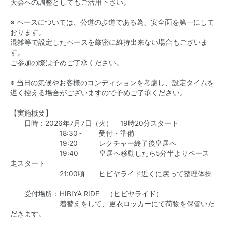
大会への調整としてもご活用下さい。
※ ペースについては、公道の歩道である為、安全面を第一にして
おります。
混雑等で設定したペースを厳密に維持出来ない場合もございま
す。
ご参加の際は予めご了承ください。
※ 当日の気候やお客様のコンディションを考慮し、設定タイムを
遅く控える場合がございますので予めご了承ください。
【実施概要】
日時：2026年7月7日（火） 19時20分スタート
18:30～ 受付・準備
19:20 レクチャー終了後皇居へ
19:40 皇居へ移動したら5分半よりペース
走スタート
21:00頃 ヒビヤライド近くに戻って整理体操
受付場所：HIBIYA RIDE （ヒビヤライド）
着替えをして、更衣ロッカーにて荷物を保管いた
だきます。