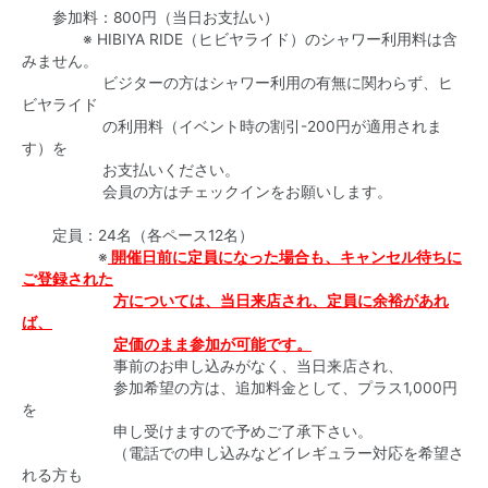
参加料：800円（当日お支払い）
※ HIBIYA RIDE（ヒビヤライド）のシャワー利用料は含
みません。
ビジターの方はシャワー利用の有無に関わらず、ヒ
ビヤライド
の利用料（イベント時の割引-200円が適用されま
す）を
お支払いください。
会員の方はチェックインをお願いします。
定員：24名（各ペース12名）
※
開催日前に定員になった場合も、キャンセル待ちに
ご登録された
方については、当日来店され、定員に余裕があれ
ば、
定価のまま
参加が可能です。
事前のお申し込みがなく、当日来店され、
参加希望の方は、追加料金として、プラス1,000円
を
申し受けますので予めご了承下さい。
（電話での申し込みなどイレギュラー対応を希望さ
れる方も