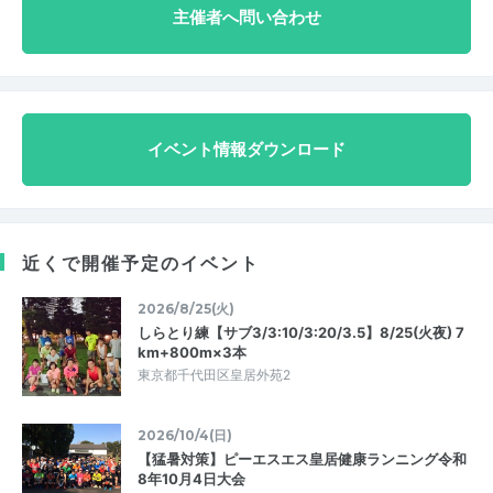
主催者へ問い合わせ
イベント情報ダウンロード
近くで開催予定のイベント
2026/8/25(火)
しらとり練【サブ3/3:10/3:20/3.5】8/25(火夜) 7
km+800m×3本
東京都千代田区皇居外苑2
2026/10/4(日)
【猛暑対策】ピーエスエス皇居健康ランニング令和
8年10月4日大会