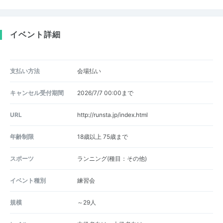
イベント詳細
支払い方法
会場払い
キャンセル受付期間
2026/7/7 00:00まで
URL
http://runsta.jp/index.html
年齢制限
18歳以上 75歳まで
スポーツ
ランニング(種目：その他)
イベント種別
練習会
規模
～29人