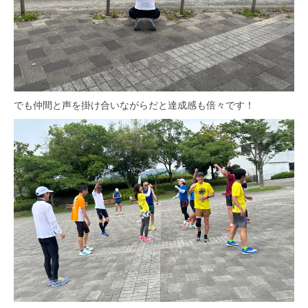
でも仲間と声を掛け合いながらだと達成感も倍々です！