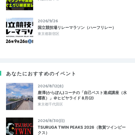
2026/9/26
国立競技場リレーマラソン（ハーフリレー）
東京都新宿区
あなたにおすすめのイベント
2026/8/12(水)
唐澤(からぽん)コーチの「自己ベスト達成講座（水
曜夜）」＠ヒビヤライド 8月(2)
東京都千代田区
2026/8/30(日)
TSURUGA TWIN PEAKS 2026（敦賀ツインピー
クス）