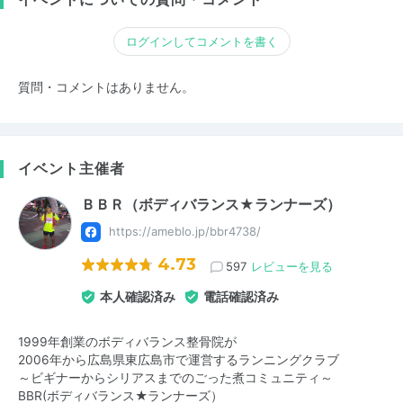
ログインしてコメントを書く
質問・コメントはありません。
イベント主催者
ＢＢＲ（ボディバランス★ランナーズ）
https://ameblo.jp/bbr4738/
4.73
597
レビューを見る
本人確認済み
電話確認済み
1999年創業のボディバランス整骨院が
2006年から広島県東広島市で運営するランニングクラブ
～ビギナーからシリアスまでのごった煮コミュニティ～
BBR(ボディバランス★ランナーズ）