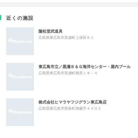
近くの施設
隆松堂武道具
広島県東広島市黒瀬町上保田６１
東広島市立／黒瀬Ｂ＆Ｇ海洋センター・屋内プール
広島県東広島市黒瀬町楢原１８－４
株式会社ヒマラヤフジグラン東広島店
広島県東広島市西条町御薗宇４４０５