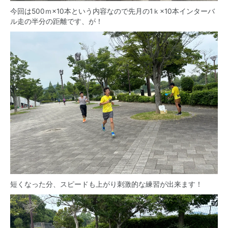
今回は500ｍ×10本という内容なので先月の1ｋ×10本インターバ
ル走の半分の距離です、が！
短くなった分、スピードも上がり刺激的な練習が出来ます！