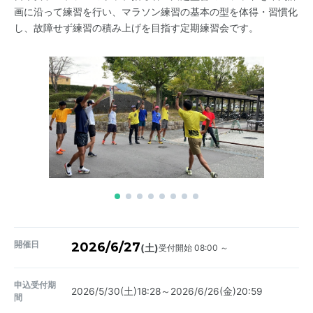
画に沿って練習を行い、マラソン練習の基本の型を体得・習慣化
し、故障せず練習の積み上げを目指す定期練習会です。
開催日
2026/6/27
受付開始 08:00 ～
(土)
申込受付期
2026/5/30(土)18:28～2026/6/26(金)20:59
間