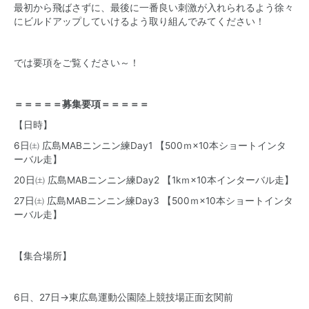
最初から飛ばさずに、最後に一番良い刺激が入れられるよう徐々
にビルドアップしていけるよう取り組んでみてください！
では要項をご覧ください～！
＝＝＝＝＝募集要項＝＝＝＝＝
【日時】
6日㈯ 広島MABニンニン練Day1 【500ｍ×10本ショートインタ
ーバル走】
20日㈯ 広島MABニンニン練Day2 【1kｍ×10本インターバル走】
27日㈯ 広島MABニンニン練Day3 【500ｍ×10本ショートインタ
ーバル走】
【集合場所】
6日、27日→
東広島運動公園陸上競技場正面玄関前