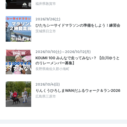
福井県敦賀市
2026/9/26(土)
ひたちシーサイドマラソンの準備をしよう！練習会
茨城県日立市
2026/10/10(土)～2026/10/12(月)
KOUMI 100 みんなで走ってみない？ 【白川ゆうと
のリレーメンバー募集】
長野県南佐久郡小海町
2026/10/4(日)
りんくうひろしまWANだふるウォーク＆ラン2026
広島県三原市