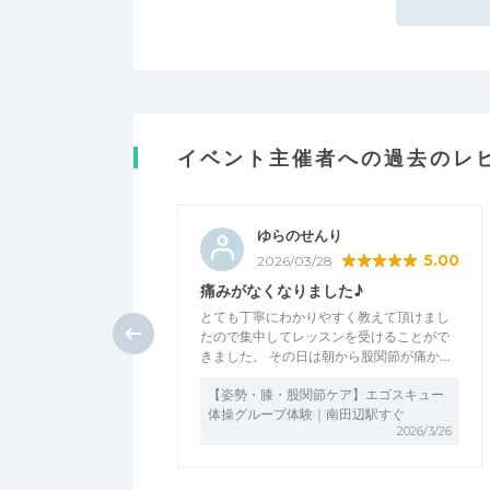
イベント主催者への過去のレ
ゆらのせんり
5.00
2026/03/28
痛みがなくなりました♪
とても丁寧にわかりやすく教えて頂けまし
たので集中してレッスンを受けることがで
きました。 その日は朝から股関節が痛か…
【姿勢・膝・股関節ケア】エゴスキュー
体操グループ体験｜南田辺駅すぐ
2026/3/26