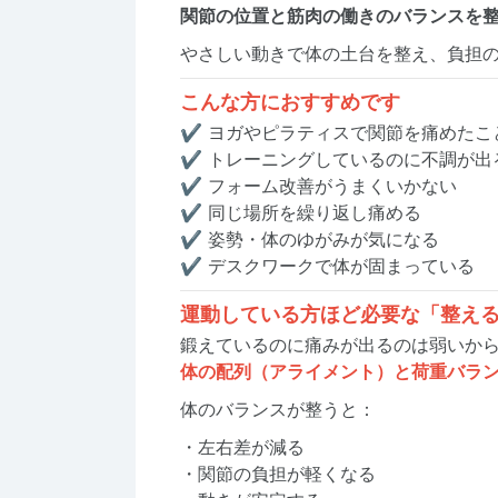
関節の位置と筋肉の働きのバランスを
やさしい動きで体の土台を整え、負担
こんな方におすすめです
✔ ヨガやピラティスで関節を痛めたこ
✔ トレーニングしているのに不調が出
✔ フォーム改善がうまくいかない
✔ 同じ場所を繰り返し痛める
✔ 姿勢・体のゆがみが気になる
✔ デスクワークで体が固まっている
運動している方ほど必要な「整え
鍛えているのに痛みが出るのは弱いか
体の配列（アライメント）と荷重バラ
体のバランスが整うと：
・左右差が減る
・関節の負担が軽くなる