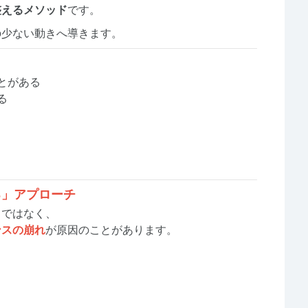
整えるメソッド
です。
の少ない動きへ導きます。
とがある
る
る」アプローチ
らではなく、
ンスの崩れ
が原因のことがあります。