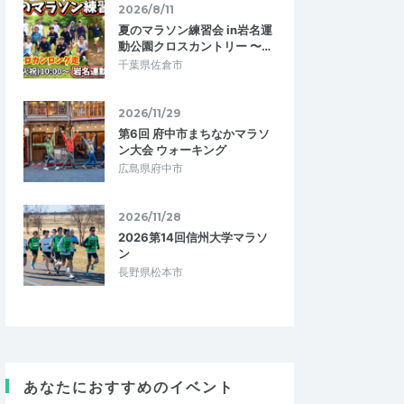
2026/8/11
夏のマラソン練習会 in岩名運
動公園クロスカントリー 〜…
千葉県佐倉市
2026/11/29
第6回 府中市まちなかマラソ
ン大会 ウォーキング
広島県府中市
2026/11/28
2026第14回信州大学マラソ
ン
長野県松本市
あなたにおすすめのイベント