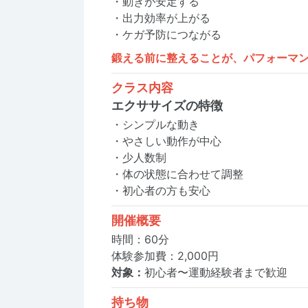
・動きが安定する
・出力効率が上がる
・ケガ予防につながる
鍛える前に整えることが、パフォーマ
クラス内容
エクササイズの特徴
・シンプルな動き
・やさしい動作が中心
・少人数制
・体の状態に合わせて調整
・初心者の方も安心
開催概要
時間：60分
体験参加費：2,000円
対象：
初心者〜運動経験者まで歓迎
持ち物