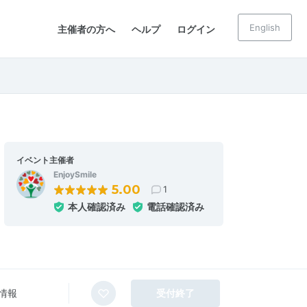
English
主催者の方へ
ヘルプ
ログイン
イベント主催者
EnjoySmile
5.00
1
本人確認済み
電話確認済み
情報
受付終了