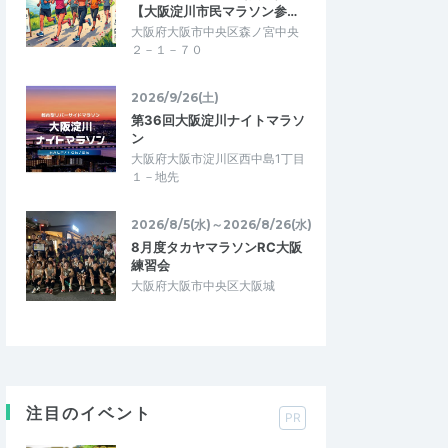
【大阪淀川市民マラソン参…
大阪府大阪市中央区森ノ宮中央
２－１－７０
2026/9/26(土)
第36回大阪淀川ナイトマラソ
ン
大阪府大阪市淀川区西中島1丁目
１－地先
2026/8/5(水)～2026/8/26(水)
8月度タカヤマラソンRC大阪
練習会
大阪府大阪市中央区大阪城
注目のイベント
PR