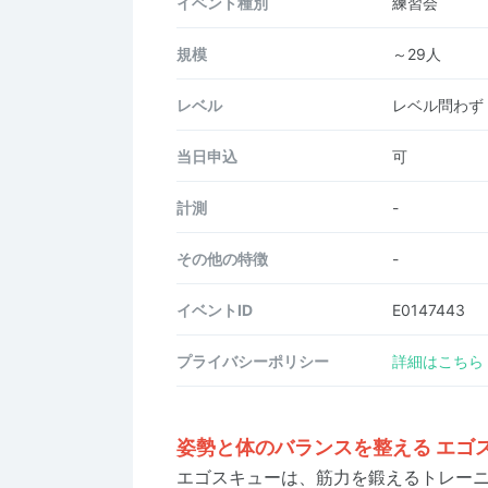
イベント種別
練習会
規模
～29人
レベル
レベル問わず
当日申込
可
計測
-
その他の特徴
-
イベントID
E0147443
プライバシーポリシー
詳細はこちら
姿勢と体のバランスを整える エゴ
エゴスキューは、筋力を鍛えるトレー