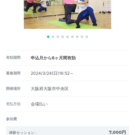
有効期間
申込月から6ヶ月間有効
募集期間
2024/3/24(日)16:52～
開催場所
大阪府大阪市中央区
支払方法
会場払い
参加費
7,000円
体験セッション
: