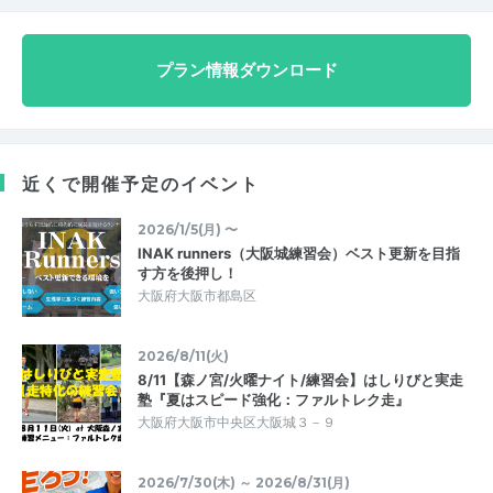
プラン情報ダウンロード
近くで開催予定のイベント
2026/1/5(月) 〜
INAK runners（大阪城練習会）ベスト更新を目指
す方を後押し！
大阪府大阪市都島区
2026/8/11(火)
8/11【森ノ宮/火曜ナイト/練習会】はしりびと実走
塾『夏はスピード強化：ファルトレク走』
大阪府大阪市中央区大阪城３－９
2026/7/30(木) ～ 2026/8/31(月)