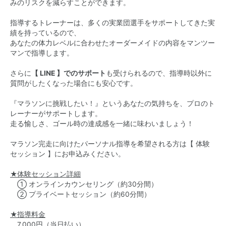
みのリスクを減らすことができます。
指導するトレーナーは、多くの実業団選手をサポートしてきた実
績を持っているので、
あなたの体力レベルに合わせたオーダーメイドの内容をマンツー
マンで指導します。
さらに
【 LINE 】でのサポート
も受けられるので、指導時以外に
質問がしたくなった場合にも安心です。
『マラソンに挑戦したい！』というあなたの気持ちを、プロのト
レーナーがサポートします。
走る愉しさ、ゴール時の達成感を一緒に味わいましょう！
マラソン完走に向けたパーソナル指導を希望される方は【 体験
セッション 】にお申込みください。
★体験セッション詳細
① オンラインカウンセリング（約30分間）
② プライベートセッション（約60分間）
★指導料金
7,000円（当日払い）