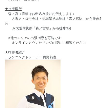
★指導場所
森ノ宮（詳細はお申込み後にお伝えします）
大阪メトロ中央線・長堀鶴見緑地線「森ノ宮駅」から徒歩2
分
JR大阪環状線「森ノ宮駅」から徒歩3分
※他のエリアの出張指導も可能です
オンラインカウンセリングの際にご相談ください
★指導者紹介
ランニングトレーナー 奥野純也