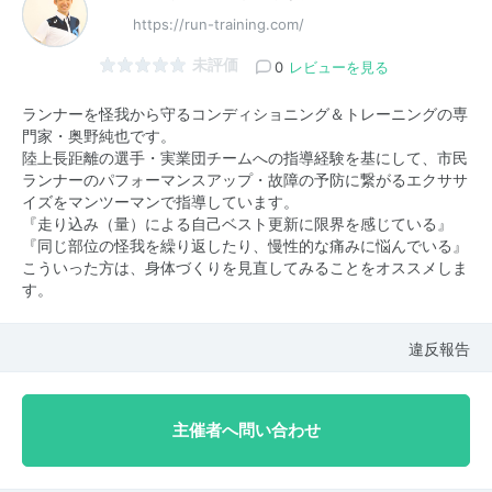
https://run-training.com/
未評価
0
レビューを見る
ランナーを怪我から守るコンディショニング＆トレーニングの専
門家・奥野純也です。
陸上長距離の選手・実業団チームへの指導経験を基にして、市民
ランナーのパフォーマンスアップ・故障の予防に繋がるエクササ
イズをマンツーマンで指導しています。
『走り込み（量）による自己ベスト更新に限界を感じている』
『同じ部位の怪我を繰り返したり、慢性的な痛みに悩んでいる』
こういった方は、身体づくりを見直してみることをオススメしま
す。
違反報告
主催者へ問い合わせ