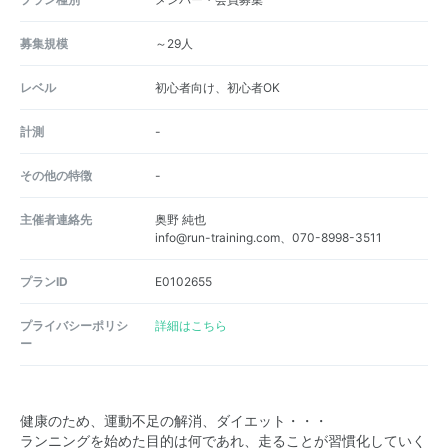
募集規模
～29人
レベル
初心者向け、初心者OK
計測
-
その他の特徴
-
主催者連絡先
奥野 純也
info@run-training.com、070-8998-3511
プランID
E0102655
プライバシーポリシ
詳細はこちら
ー
健康のため、運動不足の解消、ダイエット・・・
ランニングを始めた目的は何であれ、走ることが習慣化していく