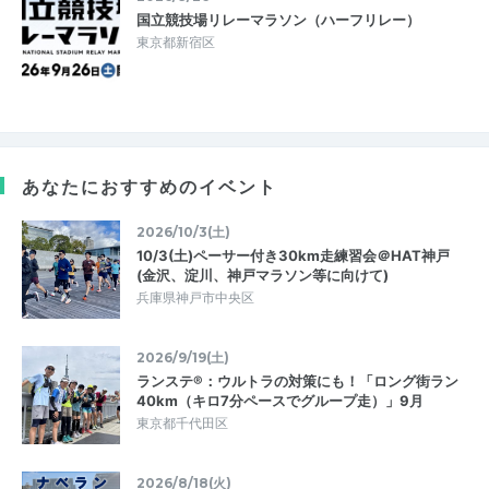
国立競技場リレーマラソン（ハーフリレー）
東京都新宿区
あなたにおすすめのイベント
2026/10/3(土)
10/3(土)ペーサー付き30km走練習会＠HAT神戸
(金沢、淀川、神戸マラソン等に向けて)
兵庫県神戸市中央区
2026/9/19(土)
ランステ®：ウルトラの対策にも！「ロング街ラン
40km（キロ7分ペースでグループ走）」9月
東京都千代田区
2026/8/18(火)