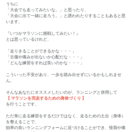
うちに
「大会でも走ってみたいな。」と思ったり、
「大会に出て一緒に走ろう。」と誘われたりすることもあると思
います。
『いつかマラソンに挑戦してみたい！』
とは思っているけれど、
「走りきることができるかな・・・」
「古傷や痛みが出ないか心配だな・・・」
「どんな練習をすれば良いのかな・・・」
こういった不安があり、一歩を踏み出せずにいるかもしれませ
ん。
そんなあなたにオススメしたいのが、ランニングと併用して
【 マラソンを完走するための身体づくり 】
を行うことです。
ただ単に走る練習をするだけではなく、走るための土台（身体）
を整えることで、
効率の良いランニングフォームに近づけることができ、怪我や痛