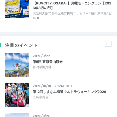
【RUNCITY-OSAKA-】月曜モーニングラン【202
6年8月の部】
大阪府大阪市都島区東野田町１丁目７−４脇田京橋第2ビ
ル 1F
PR
注目のイベント
2026/9/22
第5回 五頭登山競走
新潟県阿賀野市
2026/10/10・2026/10/11
第12回しまなみ海道ウルトラウォーキング2026
広島県尾道市
2026/9/26