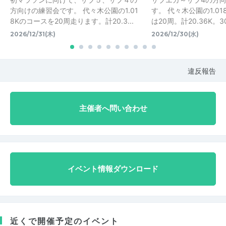
方向けの練習会です。 代々木公園の1.01
す。 代々木公園の1.01
8Kのコースを20周走ります。計20.3...
は20周。計20.36K。30
2026/12/31(木)
2026/12/30(水)
違反報告
主催者へ問い合わせ
イベント情報ダウンロード
近くで開催予定のイベント