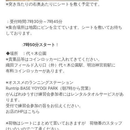
※突き当たりの右奥あたりにシートを敷く予定です。
：受付時間:7時30分～7時45分
※集合場所は地図にピンを立てています。シートを敷いてお待ち
しております。
:
7時50分スタート
！
◆場所 ：代々木公園
※貴重品等はコインロッカーに入れてきてください。
織田フィールド入り口（外）代々木公園駅、明治神宮前駅に
有料コインロッカーがあります。
※オススメのランニングステーション
Runtrip BASE YOYOGI PARK（朝7時から営業）
がんばれゆうすけ練習会参加者にはレンタルタオルサービスがあ
ります。
受付で練習会参加の旨をお伝えください。
お店のHPはこちら
※荷物はシートにまとめて置いておきますが 荷物番のスタッフ
はいないのでご了承ください。