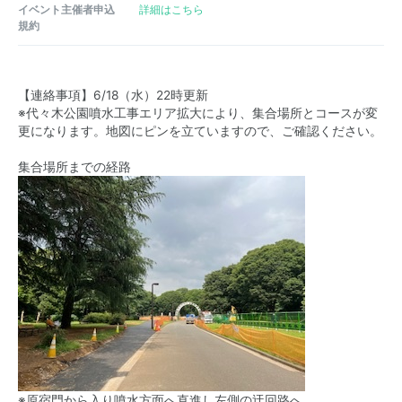
イベント主催者申込
詳細はこちら
規約
【連絡事項】6/18（水）22時更新
※代々木公園噴水工事エリア拡大により、集合場所とコースが変
更になります。地図にピンを立ていますので、ご確認ください。
集合場所までの経路
※原宿門から入り噴水方面へ直進し左側の迂回路へ