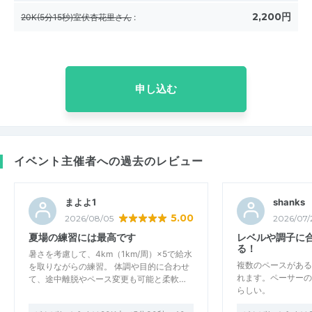
2,200円
20K(5分15秒)室伏杏花里さん
:
申し込む
イベント主催者への過去のレビュー
まよよ1
shanks
5.00
2026/08/05
2026/07/
夏場の練習には最高です
レベルや調子に
る！
暑さを考慮して、4km（1km/周）×5で給水
複数のペースがある
を取りながらの練習。 体調や目的に合わせ
れます。ペーサーの
て、途中離脱やペース変更も可能と柔軟…
らしい。