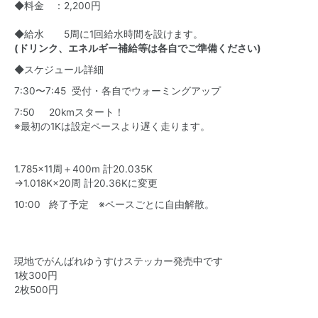
◆料金 ：2,200円
◆給水 5周に1回給水時間を設けます。
(ドリンク、エネルギー補給等は各自でご準備ください)
◆スケジュール詳細
7:30〜7:45 受付・各自でウォーミングアップ
7:50 20kmスタート！
※最初の1Kは設定ペースより遅く走ります。
1.785×11周＋400m 計20.035K
→1.018K×20周 計20.36Kに変更
10:00 終了予定 ※ペースごとに自由解散。
現地でがんばれゆうすけステッカー発売中です
1枚300円
2枚500円