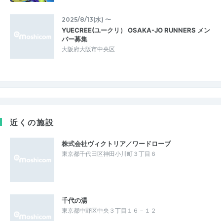
2025/8/13(水) 〜
YUECREE(ユークリ） OSAKA-JO RUNNERS メン
バー募集
大阪府大阪市中央区
近くの施設
株式会社ヴィクトリア／ワードローブ
東京都千代田区神田小川町３丁目６
千代の湯
東京都中野区中央３丁目１６－１２