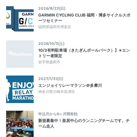
2026/8/23(日)
GARMIN CYCLING CLUB 福岡・博多サイクルスポ
ーツセミナー
福岡県福岡市博多区
2026/10/3(土)
10/3有料駐車場（きたぎんボールパーク）】※エン
トリー者限定
岩手県盛岡市
2027/1/31(日)
エンジョイリレーマラソン＠多摩川
神奈川県川崎市高津区
申込月から6ヶ月間有効
新規募集中！皇居中心のランニングチームです。チ
ーム走人