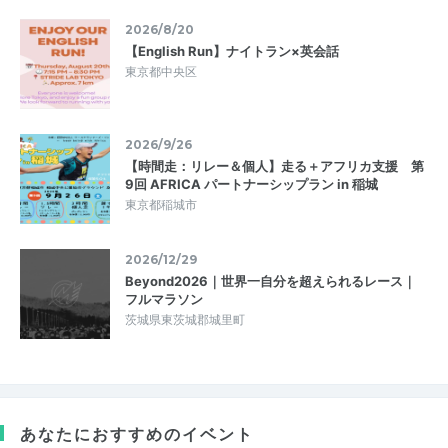
2026/8/20
【English Run】ナイトラン×英会話
東京都中央区
2026/9/26
【時間走：リレー＆個人】走る＋アフリカ支援 第
9回 AFRICA パートナーシップラン in 稲城
東京都稲城市
2026/12/29
Beyond2026｜世界一自分を超えられるレース｜
フルマラソン
茨城県東茨城郡城里町
あなたにおすすめのイベント