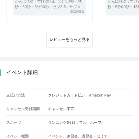
がんばれゆうすけ20K走（5分30秒・40
がんばれゆうすけ2
秒・50秒・6分00秒）サブ3.5～サブ４
秒・5分00秒・15
2026/8/2
レビューをもっと見る
イベント詳細
支払い方法
クレジットカード払い、Amazon Pay
キャンセル受付期間
キャンセル不可
スポーツ
ランニング(種目：フル、ハーフ)
イベント種別
イベント、練習会、講習会・セミナー