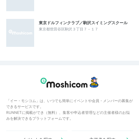
東京ドルフィンクラブ／駒沢スイミングスクール
東京都世田谷区駒沢３丁目７－１７
「イー・モシコム」は、いつでも簡単にイベントや会員・メンバーの募集が
できるサービスです。
RUNNETに掲載ができ（無料）、集客や申込者管理などの主催者様のお悩
みを解決できるプラットフォームです。