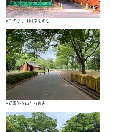
※このまま迂回路を進む
※迂回路を出たら直進