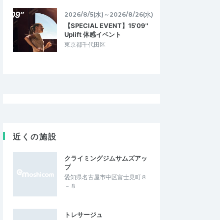
2026/8/5(水)～2026/8/26(水)
【SPECIAL EVENT】15'09''
Uplift 体感イベント
東京都千代田区
近くの施設
クライミングジムサムズアッ
プ
愛知県名古屋市中区富士見町８
－８
トレサージュ