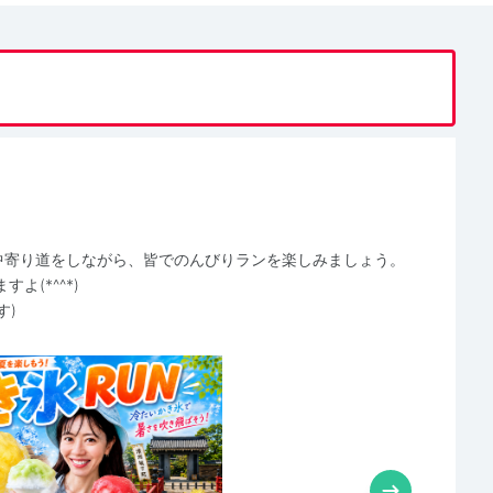
道中寄り道をしながら、皆でのんびりランを楽しみましょう。
(*^^*)
す)