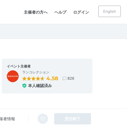
English
主催者の方へ
ヘルプ
ログイン
イベント主催者
ランコレクション
4.58
826
本人確認済み
催者情報
受付終了