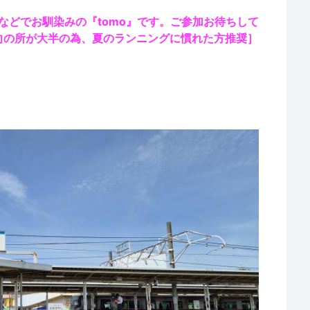
などでお馴染みの『tomo』です。ご参加お待ちして
向の所が大半の為、夏のランニングに慣れた方推奨］