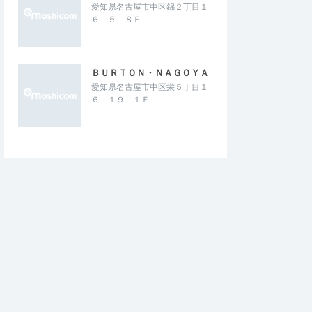
愛知県名古屋市中区錦２丁目１
６－５－８Ｆ
ＢＵＲＴＯＮ・ＮＡＧＯＹＡ
愛知県名古屋市中区栄５丁目１
６－１９－１Ｆ