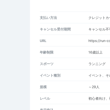
支払い方法
クレジットカー
キャンセル受付期間
キャンセル不
URL
https://run-co
年齢制限
16歳以上
スポーツ
ランニング
イベント種別
イベント、そ
規模
～29人
レベル
初心者向け、
当日申込
-