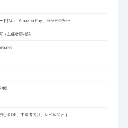
ド払い、Amazon Pay、
コンビニ払い
可（主催者応相談）
lle.net
の他
初心者OK、中級者向け、レベル問わず