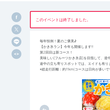
このイベントは終了しました。
毎年恒例！夏のご褒美♪
【かき氷ラン】今年も開催します!!
第2回目は新コース！
美味しい[フルーツかき氷店]を目指して、
途中の立ち寄りスポットでは、エイドも有りますよ
※総走行距離：約11km(コースは日向が多いで