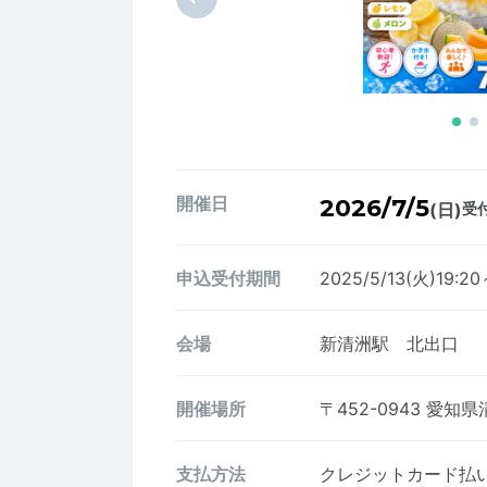
開催日
2026/7/5
(日)
受付
申込受付期間
2025/5/13(火)19:2
会場
新清洲駅 北出口
開催場所
〒452-0943
愛知県清
支払方法
クレジットカード払い、