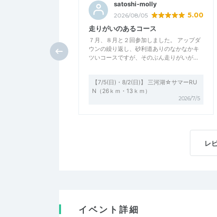
satoshi-molly
5.00
2026/08/05
走りがいのあるコース
７月、８月と２回参加しました。 アップダ
ウンの繰り返し、砂利道ありのなかなかキ
ツいコースですが、そのぶん走りがいが…
【7/5(日)・8/2(日)】 三河湖☆サマーRU
N（26ｋｍ・13ｋｍ）
2026/7/5
レ
イベント詳細