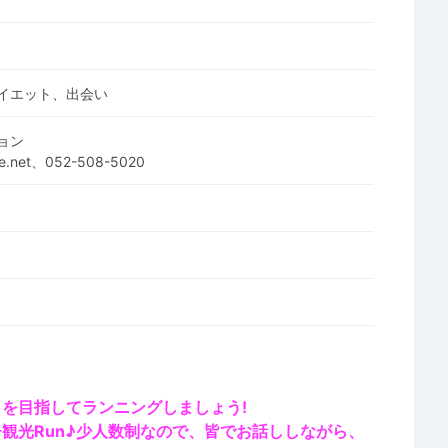
イエット、出会い
ョン
lle.net、052-508-5020
を目指してランニングしましょう!
観光Run♪
少人数制なので、皆でお話ししながら、