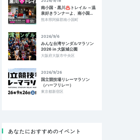
2026/9/18
南小国・黒川♨トレイル ～温
泉好きランナーよ、南小国…
熊本県阿蘇郡南小国町
2026/9/6
みんな台湾サンダルマラソン
2026 in 大阪城公園
大阪府大阪市中央区
2026/9/26
国立競技場リレーマラソン
（ハーフリレー）
東京都新宿区
あなたにおすすめのイベント