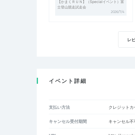
【かまくＲＵＮ】（Specialイベント）富
士登山競走試走会
2026/7/4
レ
イベント詳細
支払い方法
クレジットカー
キャンセル受付期間
キャンセル不