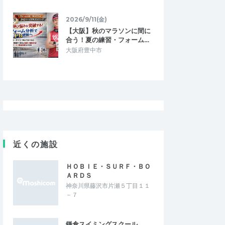
2026/9/11(金)
【大阪】秋のマラソンに間に
合う！夏の練習・フォーム…
大阪府豊中市
近くの施設
ＨＯＢＩＥ・ＳＵＲＦ・ＢＯ
ＡＲＤＳ
神奈川県藤沢市片瀬５丁目１１
－７
鎌倉スイミングスクール