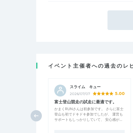
イベント主催者への過去のレ
スライム キュー
5.00
2026/07/07
富士登山競走の試走に最適です。
かまくRUNさんは初参加です。 さらに富士
登山も初でドキドキ参加でしたが、 運営も
サポートもしっかりしていて、 安心感が…