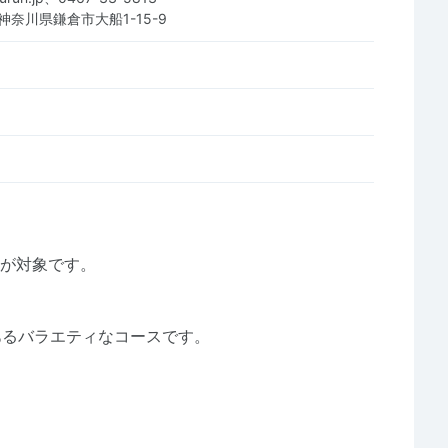
6 神奈川県鎌倉市大船1-15-9
方が対象です。
あるバラエティなコースです。