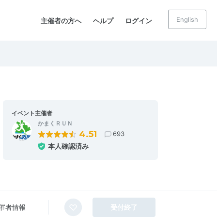
English
主催者の方へ
ヘルプ
ログイン
イベント主催者
かまくＲＵＮ
4.51
693
本人確認済み
催者情報
受付終了