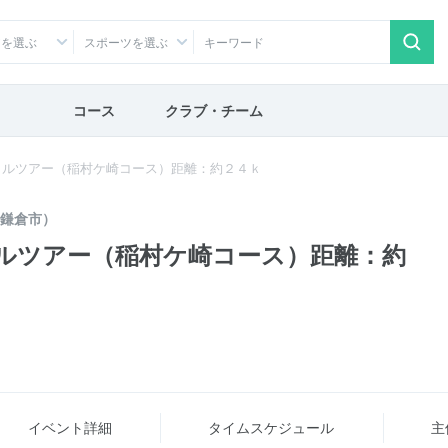
アを選ぶ
スポーツを選ぶ
コース
クラブ・チーム
イルツアー（稲村ケ崎コース）距離：約２４ｋ
鎌倉市）
ルツアー（稲村ケ崎コース）距離：約
イベント詳細
タイム
スケジュール
主