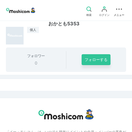
検索
ログイン
メニュー
おかとも5353
個人
フォロワー
フォローする
0
「イー・モシコム」は、いつでも簡単にイベントや会員・メンバーの募集が