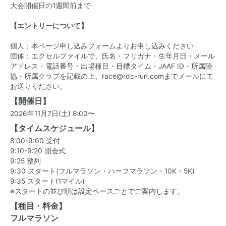
大会開催日の1週間前まで
【エントリーについて】
個人：本ページ申し込みフォームよりお申し込みください
団体：エクセルファイルで、氏名・フリガナ・生年月日・メール
アドレス・電話番号・出場種目・目標タイム・JAAF ID・所属陸
協・所属クラブを記載の上、race@rdc-run.comまでメールにて
お送りください。
【開催日】
2026年11月7日(土) 8:00〜
【タイムスケジュール】
8:00-9:00 受付
9:10-9:20 開会式
9:25 整列
9:30 スタート(フルマラソン・ハーフマラソン・10K・5K)
9:35 スタート(1マイル)
※スタートの並び順は設定ペースごとでご案内します。
【種目・料金】
フルマラソン