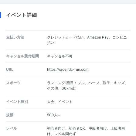
イベント詳細
支払い方法
クレジットカード払い、Amazon Pay、コンビニ
払い
キャンセル受付期間
キャンセル不可
URL
https://race.rdc-run.com
スポーツ
ランニング(種目：フル、ハーフ、親子・キッズ、
その他、30km走)
イベント種別
大会、イベント
規模
500人～
レベル
初心者向け、初心者OK、中級者向け、上級者向
け、レベル問わず