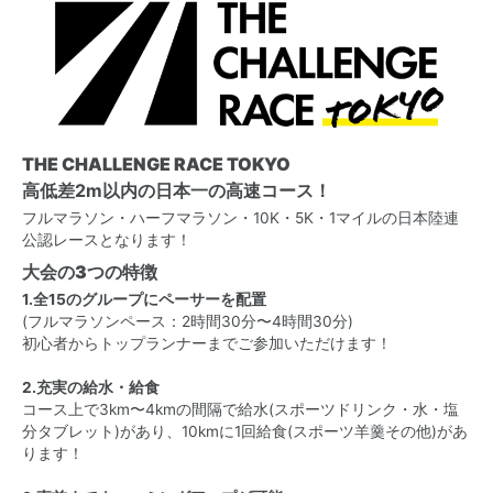
THE CHALLENGE RACE TOKYO
高低差2m以内の日本一の高速コース！
フルマラソン・ハーフマラソン・10K・5K・1マイルの日本陸連
公認レースとなります！
大会の3つの特徴
1.全15のグループにペーサーを配置
(フルマラソンペース：2時間30分〜4時間30分)
初心者からトップランナーまでご参加いただけます！
2.充実の給水・給食
コース上で3km〜4kmの間隔で給水(スポーツドリンク・水・塩
分タブレット)があり、10kmに1回給食(スポーツ羊羹その他)があ
ります！