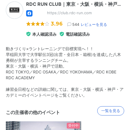
RDC RUN CLUB｜東京・大阪・横浜・神戸…
https://club.rdc-run.com
3.96
544
レビューを見る
本人確認済み
電話確認済み
動きづくり×ラントレーニングで目標実現へ！！
早稲田大学で大学駅伝3冠(出雲・全日本・箱根)を達成した八木
勇樹が主宰するランニングチーム。
東京・大阪・横浜・神戸で活動。
RDC TOKYO／RDC OSAKA／RDC YOKOHAMA／RDC KOBE
RDC ACADEMY
練習会日程などの詳細に関しては、東京・大阪・横浜・神戸・ア
カデミーのイベントページをご覧ください。
一覧を見る
この主催者の他のイベント
受付中