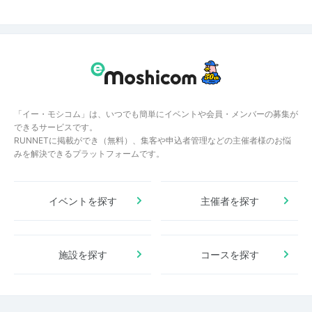
「イー・モシコム」は、いつでも簡単にイベントや会員・メンバーの募集が
できるサービスです。
RUNNETに掲載ができ（無料）、集客や申込者管理などの主催者様のお悩
みを解決できるプラットフォームです。
イベントを探す
主催者を探す
施設を探す
コースを探す