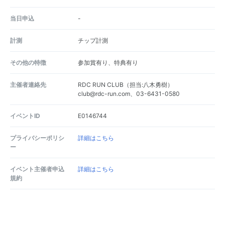
当日申込
-
計測
チップ計測
その他の特徴
参加賞有り、特典有り
主催者連絡先
RDC RUN CLUB（担当:八木勇樹）
club@rdc-run.com、03-6431-0580
イベントID
E0146744
プライバシーポリシ
詳細はこちら
ー
イベント主催者申込
詳細はこちら
規約