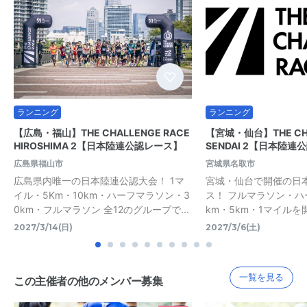
ランニング
ランニング
【広島・福山】THE CHALLENGE RACE
【宮城・仙台】THE CHA
HIROSHIMA 2【日本陸連公認レース】
SENDAI 2【日本陸連
広島県福山市
宮城県名取市
広島県内唯一の日本陸連公認大会！ 1マ
宮城・仙台で開催の日
イル・5Km・10km・ハーフマラソン・3
ス！ フルマラソン・ハ
0km・フルマラソン 全12のグループで...
km・5km・1マイルを
2027/3/14(日)
2027/3/6(土)
一覧を見る
この主催者の他のメンバー募集