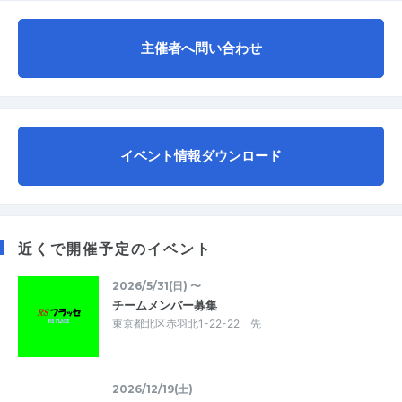
主催者へ問い合わせ
イベント情報ダウンロード
近くで開催予定のイベント
2026/5/31(日) 〜
チームメンバー募集
東京都北区赤羽北1-22-22 先
2026/12/19(土)