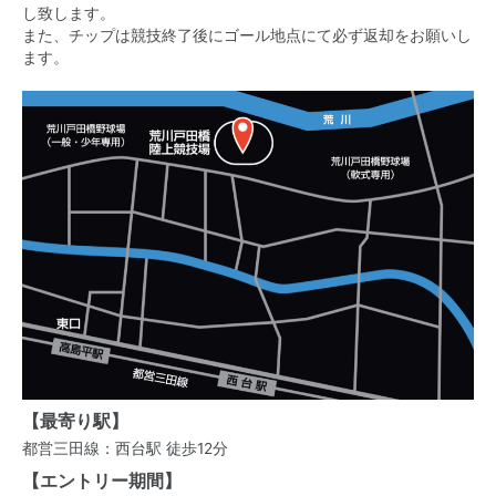
し致します。
また、チップは競技終了後にゴール地点にて必ず返却をお願いし
ます。
【最寄り駅】
都営三田線：西台駅 徒歩12分
【エントリー期間】