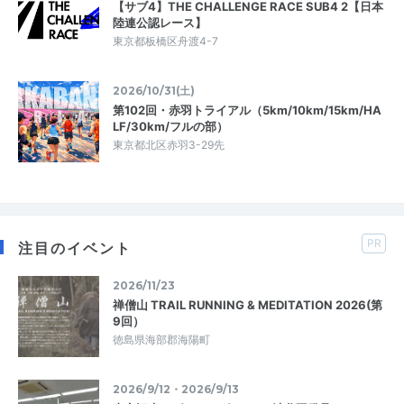
【サブ4】THE CHALLENGE RACE SUB4 2【日本
陸連公認レース】
東京都板橋区舟渡4-7
2026/10/31(土)
第102回・赤羽トライアル（5km/10km/15km/HA
LF/30km/フルの部）
東京都北区赤羽3-29先
PR
注目のイベント
2026/11/23
禅僧山 TRAIL RUNNING & MEDITATION 2026(第
9回）
徳島県海部郡海陽町
2026/9/12・2026/9/13