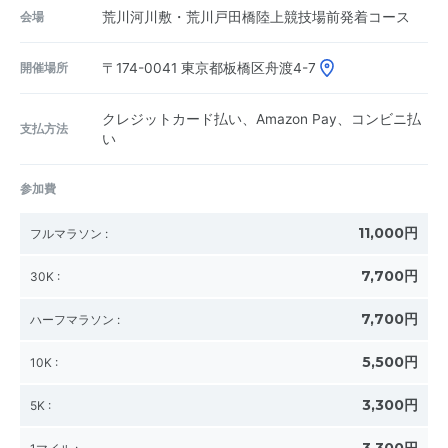
会場
荒川河川敷・荒川戸田橋陸上競技場前発着コース
開催場所
〒174-0041
東京都板橋区舟渡4-7
クレジットカード払い、Amazon Pay、コンビニ払
支払方法
い
参加費
11,000円
フルマラソン
:
7,700円
30K
:
7,700円
ハーフマラソン
:
5,500円
10K
:
3,300円
5K
: