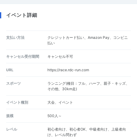
イベント詳細
支払い方法
クレジットカード払い、Amazon Pay、コンビニ
払い
キャンセル受付期間
キャンセル不可
URL
https://race.rdc-run.com
スポーツ
ランニング(種目：フル、ハーフ、親子・キッズ、
その他、30km走)
イベント種別
大会、イベント
規模
500人～
レベル
初心者向け、初心者OK、中級者向け、上級者向
け、レベル問わず