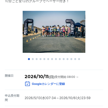
10分ごと全12のグループでペーサー付き！
開催日
2026/10/11
受付開始 08:00 ～
(日)
Googleカレンダーに登録
申込受付期
2026/5/13(水)07:34～2026/10/6(火)23:59
間