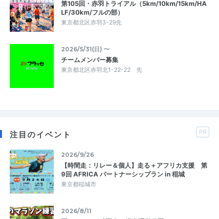
第105回・赤羽トライアル（5km/10km/15km/HA
LF/30km/フルの部）
東京都北区赤羽3-29先
2026/5/31(日) 〜
チームメンバー募集
東京都北区赤羽北1-22-22 先
PR
注目のイベント
2026/9/26
【時間走：リレー＆個人】走る＋アフリカ支援 第
9回 AFRICA パートナーシップラン in 稲城
東京都稲城市
2026/8/11