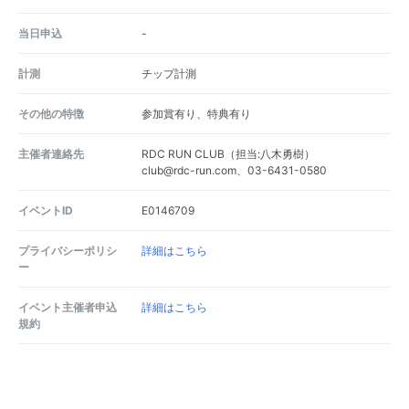
当日申込
-
計測
チップ計測
その他の特徴
参加賞有り、特典有り
主催者連絡先
RDC RUN CLUB（担当:八木勇樹）
club@rdc-run.com、03-6431-0580
イベントID
E0146709
プライバシーポリシ
詳細はこちら
ー
イベント主催者申込
詳細はこちら
規約