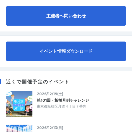
主催者へ問い合わせ
イベント情報ダウンロード
近くで開催予定のイベント
2026/12/19(土)
第101回・板橋月例チャレンジ
東京都板橋区舟渡４丁目７番先
2026/12/13(日)