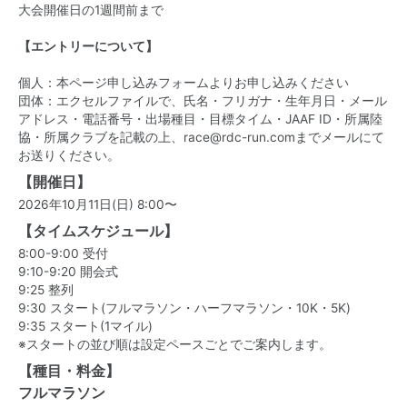
大会開催日の1週間前まで
【エントリーについて】
個人：本ページ申し込みフォームよりお申し込みください
団体：エクセルファイルで、氏名・フリガナ・生年月日・メール
アドレス・電話番号・出場種目・目標タイム・JAAF ID・所属陸
協・所属クラブを記載の上、race@rdc-run.comまでメールにて
お送りください。
【開催日】
2026年10月11日(日) 8:00〜
【タイムスケジュール】
8:00-9:00 受付
9:10-9:20 開会式
9:25 整列
9:30 スタート(フルマラソン・ハーフマラソン・10K・5K)
9:35 スタート(1マイル)
※スタートの並び順は設定ペースごとでご案内します。
【種目・料金】
フルマラソン