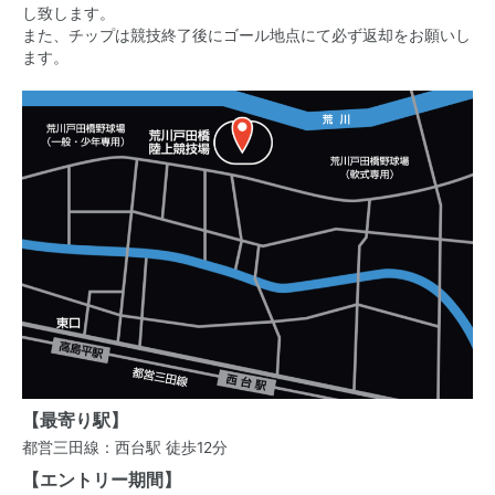
し致します。
また、チップは競技終了後にゴール地点にて必ず返却をお願いし
ます。
【最寄り駅】
都営三田線：西台駅 徒歩12分
【エントリー期間】