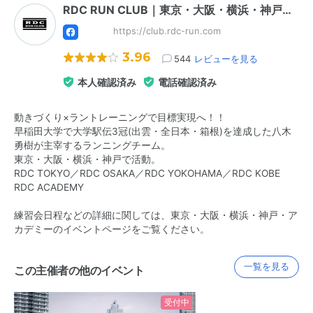
RDC RUN CLUB｜東京・大阪・横浜・神戸…
https://club.rdc-run.com
3.96
544
レビューを見る
本人確認済み
電話確認済み
動きづくり×ラントレーニングで目標実現へ！！
早稲田大学で大学駅伝3冠(出雲・全日本・箱根)を達成した八木
勇樹が主宰するランニングチーム。
東京・大阪・横浜・神戸で活動。
RDC TOKYO／RDC OSAKA／RDC YOKOHAMA／RDC KOBE
RDC ACADEMY
練習会日程などの詳細に関しては、東京・大阪・横浜・神戸・ア
カデミーのイベントページをご覧ください。
一覧を見る
この主催者の他のイベント
受付中