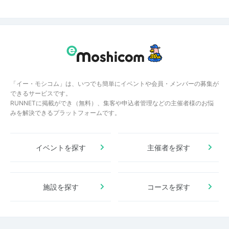
「イー・モシコム」は、いつでも簡単にイベントや会員・メンバーの募集が
できるサービスです。
RUNNETに掲載ができ（無料）、集客や申込者管理などの主催者様のお悩
みを解決できるプラットフォームです。
イベントを探す
主催者を探す
施設を探す
コースを探す