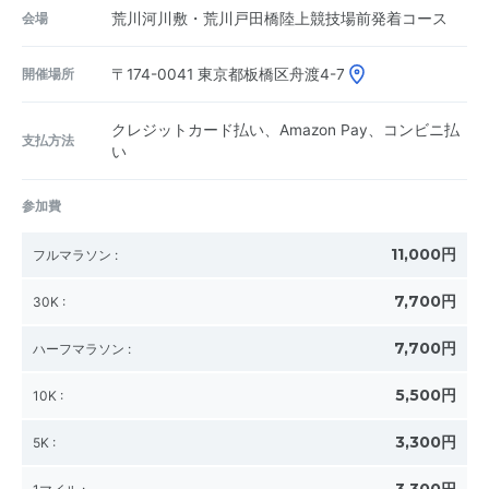
会場
荒川河川敷・荒川戸田橋陸上競技場前発着コース
開催場所
〒174-0041
東京都板橋区舟渡4-7
クレジットカード払い、Amazon Pay、コンビニ払
支払方法
い
参加費
11,000円
フルマラソン
:
7,700円
30K
:
7,700円
ハーフマラソン
:
5,500円
10K
:
3,300円
5K
: