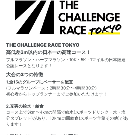
THE CHALLENGE RACE TOKYO
高低差2m以内の日本一の高速コース！
フルマラソン・ハーフマラソン・10K・5K・1マイルの日本陸連
公認レースとなります！
大会の3つの特徴
1.全15のグループにペーサーを配置
(フルマラソンペース：2時間30分〜4時間30分)
初心者からトップランナーまでご参加いただけます！
2.充実の給水・給食
コース上で3km〜4kmの間隔で給水(スポーツドリンク・水・塩
分タブレット)があり、10kmに1回給食(スポーツ羊羹その他)があ
ります！