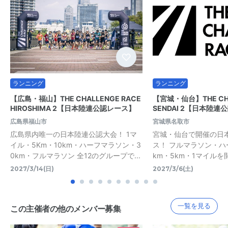
ランニング
ランニング
【広島・福山】THE CHALLENGE RACE
【宮城・仙台】THE CHA
HIROSHIMA 2【日本陸連公認レース】
SENDAI 2【日本陸連
広島県福山市
宮城県名取市
広島県内唯一の日本陸連公認大会！ 1マ
宮城・仙台で開催の日
イル・5Km・10km・ハーフマラソン・3
ス！ フルマラソン・ハ
0km・フルマラソン 全12のグループで...
km・5km・1マイルを
2027/3/14(日)
2027/3/6(土)
一覧を見る
この主催者の他のメンバー募集