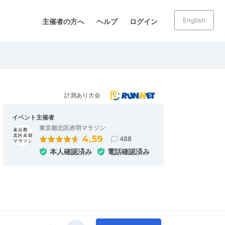
English
主催者の方へ
ヘルプ
ログイン
計測あり大会
イベント主催者
東京都北区赤羽マラソン
4.59
488
本人確認済み
電話確認済み