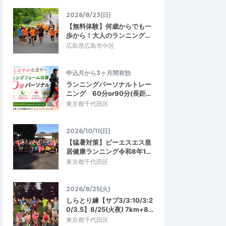
2026/8/23(日)
【無料体験】何歳からでも一
歩から！大人のランニング…
広島県広島市中区
申込月から3ヶ月間有効
ランニングパーソナルトレー
ニング 60分or90分(長距…
東京都千代田区
2026/10/11(日)
【猛暑対策】ピーエスエス皇
居健康ランニング令和8年1…
東京都千代田区
2026/8/25(火)
しらとり練【サブ3/3:10/3:2
0/3.5】8/25(火夜) 7km+8…
東京都千代田区