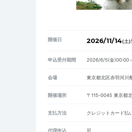
開催日
2026/11/14
(土)
申込受付期間
2026/6/5(金)00:00～
会場
東京都北区赤羽河川敷
開催場所
〒115-0045
東京都北
支払方法
クレジットカード払い、
代理申込
可