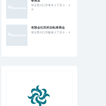
春風堂
埼玉県川口市青木２丁目３－２
- 21.097km／1
東京都北区赤羽マラソン - 21.097km／1
６
4km／ハーフリレー -
0.548km／5.274km／ハーフリレー -
2026/6/13
2026/6/13
有限会社田村自転車商会
埼玉県川口市飯塚２丁目６－４