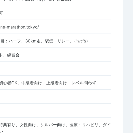
可
ane-marathon.tokyo/
種目：ハーフ、30km走、駅伝・リレー、その他)
ト、練習会
初心者OK、中級者向け、上級者向け、レベル問わず
特典有り、女性向け、シルバー向け、医療・リハビリ、ダイ
い