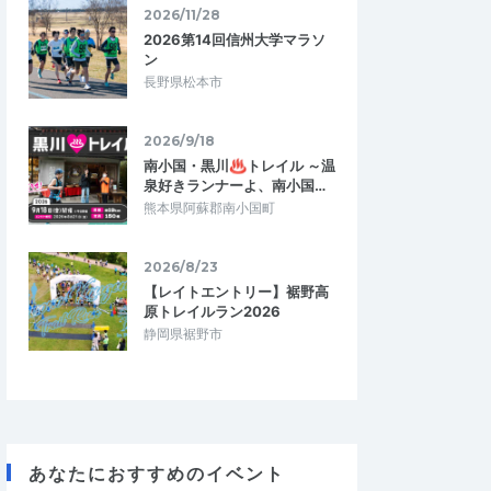
2026/11/28
2026第14回信州大学マラソ
ン
長野県松本市
2026/9/18
南小国・黒川♨トレイル ～温
泉好きランナーよ、南小国…
熊本県阿蘇郡南小国町
2026/8/23
【レイトエントリー】裾野高
原トレイルラン2026
静岡県裾野市
あなたにおすすめのイベント