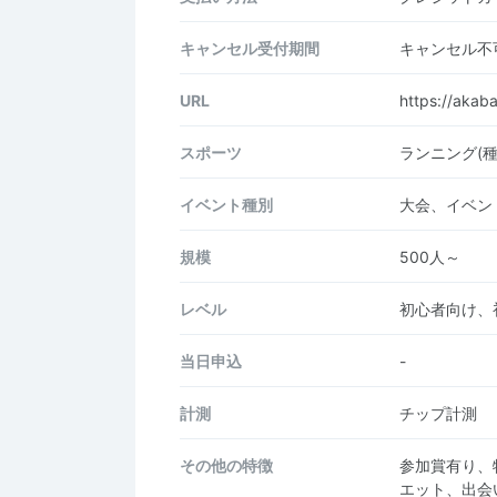
キャンセル受付期間
キャンセル不
URL
https://akab
スポーツ
ランニング(
イベント種別
大会、イベン
規模
500人～
レベル
初心者向け、
当日申込
-
計測
チップ計測
その他の特徴
参加賞有り、
エット、出会