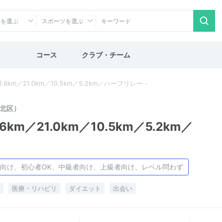
アを選ぶ
スポーツを選ぶ
コース
クラブ・チーム
6km／21.0km／10.5km／5.2km／ハーフリレー -
北区）
km／21.0km／10.5km／5.2km／
向け、初心者OK、中級者向け、上級者向け、レベル問わず
医療・リハビリ
ダイエット
出会い