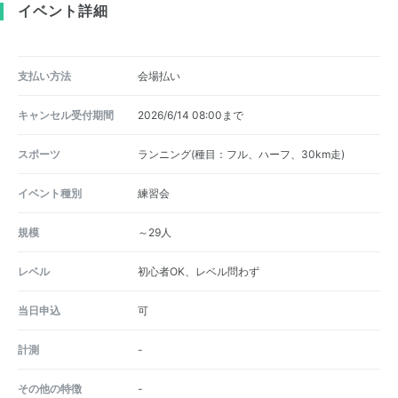
イベント詳細
支払い方法
会場払い
キャンセル受付期間
2026/6/14 08:00まで
スポーツ
ランニング(種目：フル、ハーフ、30km走)
イベント種別
練習会
規模
～29人
レベル
初心者OK、レベル問わず
当日申込
可
計測
-
その他の特徴
-