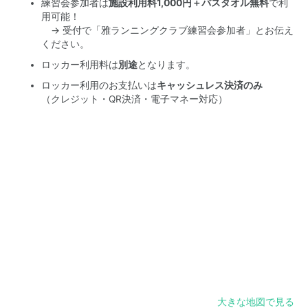
練習会参加者は
施設利用料1,000円＋バスタオル無料
で利
用可能！
→ 受付で「雅ランニングクラブ練習会参加者」とお伝え
ください。
ロッカー利用料は
別途
となります。
ロッカー利用のお支払いは
キャッシュレス決済のみ
（クレジット・QR決済・電子マネー対応）
大きな地図で見る