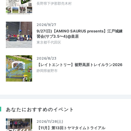
長野県下伊那郡売木村
2026/9/27
9/27(日)【AMINO SAURUS presents】江戸城練
習会(サブ3.5〜4)@皇居
東京都千代田区
2026/8/23
【レイトエントリー】裾野高原トレイルラン2026
静岡県裾野市
あなたにおすすめのイベント
2026/11/28(土)
【11月】第13回トヤマタイムトライアル