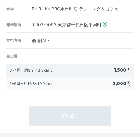
会場
Re.Ra.Ku PRO永田町店 ランニング＆カフェ
開催場所
〒102-0093
東京都千代田区平河町
支払方法
会場払い
参加費
1,500円
3~4周＝約9.9~13.3km
:
2,000円
5~6周＝約16.3~19.9km
:
受付終了