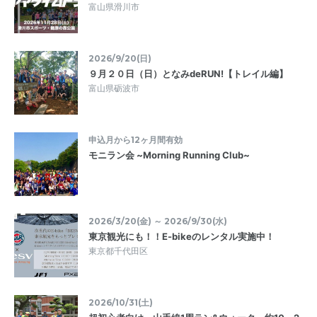
富山県滑川市
2026/9/20(日)
９月２０日（日）となみdeRUN!【トレイル編】
富山県砺波市
申込月から12ヶ月間有効
モニラン会 ~Morning Running Club~
2026/3/20(金) ～ 2026/9/30(水)
東京観光にも！！E-bikeのレンタル実施中！
東京都千代田区
2026/10/31(土)