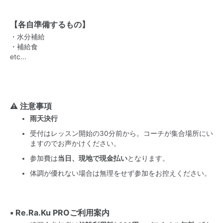
【各自準備するもの】
・水分補給
・補給食
etc...
⚠️ 注意事項
雨天決行
受付はレッスン開始の30分前から。コーチが集合場所にい
ますのでお声かけください。
参加費は
当日、現地で現金払い
となります。
体調が優れない場合は無理をせず参加をお控えください。
▪️ Re.Ra.Ku PROご利用案内