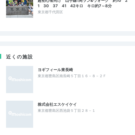
超初心者向け 山手線1周ラン&ウォーク 約10 2
1 30 37 41 42キロ キロ約7～8分
東京都千代田区
近くの施設
ヨギフィール東長崎
東京都豊島区南長崎５丁目１６－８－２Ｆ
株式会社エスケイケイ
東京都豊島区西池袋５丁目２８－１