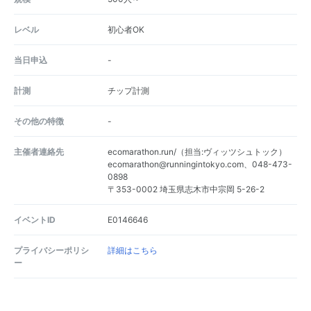
レベル
初心者OK
当日申込
-
計測
チップ計測
その他の特徴
-
主催者連絡先
ecomarathon.run/（担当:ヴィッツシュトック）
ecomarathon@runningintokyo.com、048-473-
0898
〒353-0002 埼玉県志木市中宗岡 5-26-2
イベントID
E0146646
プライバシーポリシ
詳細はこちら
ー