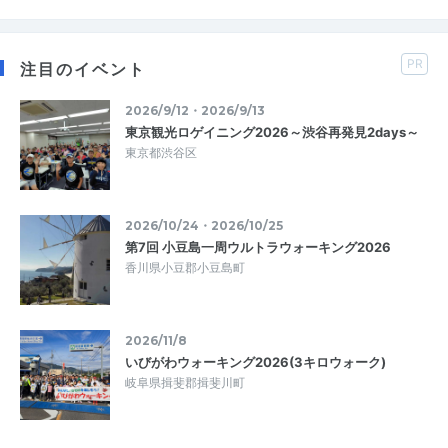
PR
注目のイベント
2026/9/12・2026/9/13
東京観光ロゲイニング2026～渋谷再発見2days～
東京都渋谷区
2026/10/24・2026/10/25
第7回 小豆島一周ウルトラウォーキング2026
香川県小豆郡小豆島町
2026/11/8
いびがわウォーキング2026(3キロウォーク)
岐阜県揖斐郡揖斐川町