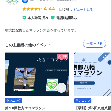
4.44
579
レビューを見る
本人確認済み
電話確認済み
環境に配慮したマラソン大会を作っています。
一覧を見る
この主催者の他のイベント
受付中
ランニング
ランニング
第１8回枚方エコマラソン
【早割】第5回京都八