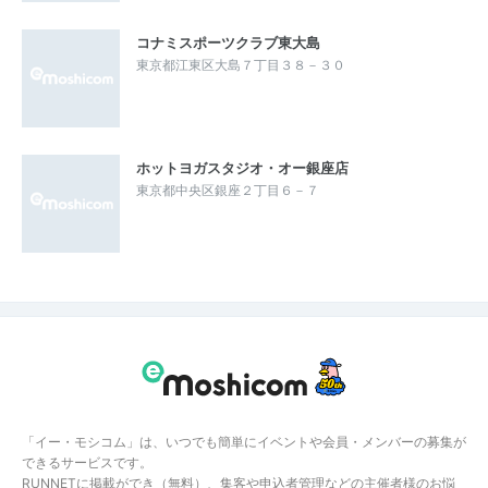
コナミスポーツクラブ東大島
東京都江東区大島７丁目３８－３０
ホットヨガスタジオ・オー銀座店
東京都中央区銀座２丁目６－７
「イー・モシコム」は、いつでも簡単にイベントや会員・メンバーの募集が
できるサービスです。
RUNNETに掲載ができ（無料）、集客や申込者管理などの主催者様のお悩