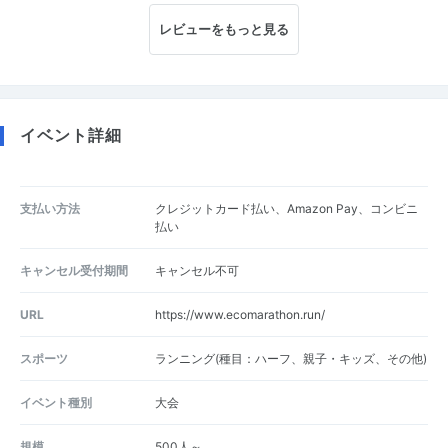
レビューをもっと見る
イベント詳細
支払い方法
クレジットカード払い、Amazon Pay、コンビニ
払い
キャンセル受付期間
キャンセル不可
URL
https://www.ecomarathon.run/
スポーツ
ランニング(種目：ハーフ、親子・キッズ、その他)
イベント種別
大会
規模
500人～