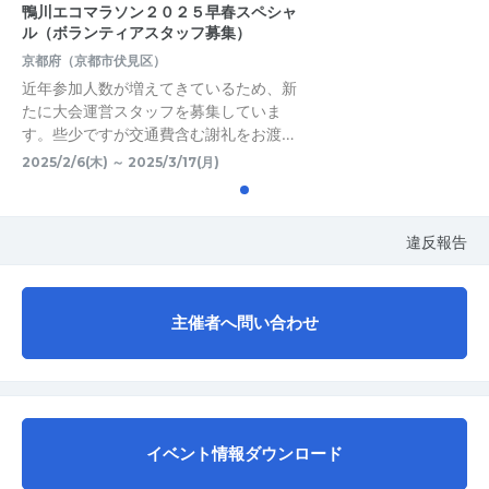
鴨川エコマラソン２０２５早春スペシャ
ル（ボランティアスタッフ募集）
京都府（京都市伏見区）
近年参加人数が増えてきているため、新
たに大会運営スタッフを募集していま
す。些少ですが交通費含む謝礼をお渡…
2025/2/6(木) ～ 2025/3/17(月)
違反報告
主催者へ問い合わせ
イベント情報ダウンロード