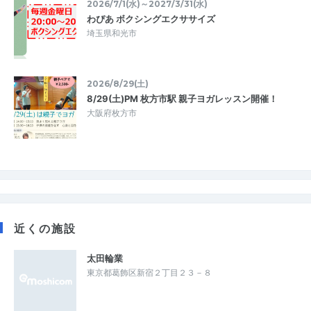
2026/7/1(水)～2027/3/31(水)
わぴあ ボクシングエクササイズ
埼玉県和光市
2026/8/29(土)
8/29(土)PM 枚方市駅 親子ヨガレッスン開催！
大阪府枚方市
近くの施設
太田輪業
東京都葛飾区新宿２丁目２３－８