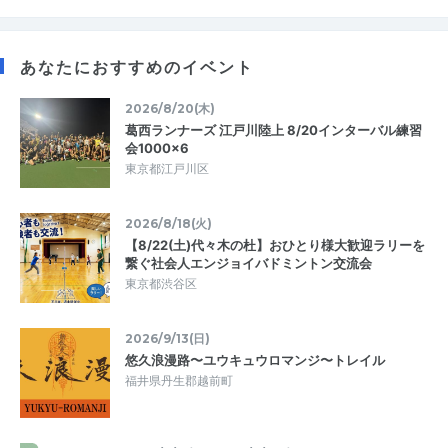
あなたにおすすめのイベント
2026/8/20(木)
葛西ランナーズ 江戸川陸上 8/20インターバル練習
会1000×6
東京都江戸川区
2026/8/18(火)
【8/22(土)代々木の杜】おひとり様大歓迎ラリーを
繋ぐ社会人エンジョイバドミントン交流会
東京都渋谷区
2026/9/13(日)
悠久浪漫路〜ユウキュウロマンジ〜トレイル
福井県丹生郡越前町