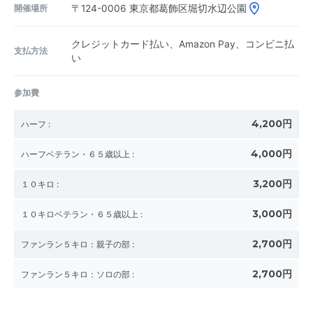
開催場所
〒124-0006
東京都葛飾区堀切水辺公園
クレジットカード払い、Amazon Pay、コンビニ払
支払方法
い
参加費
4,200円
ハーフ
:
4,000円
ハーフベテラン・６５歳以上
:
3,200円
１０キロ
:
3,000円
１０キロベテラン・６５歳以上
:
2,700円
ファンラン５キロ：親子の部
:
2,700円
ファンラン５キロ：ソロの部
: