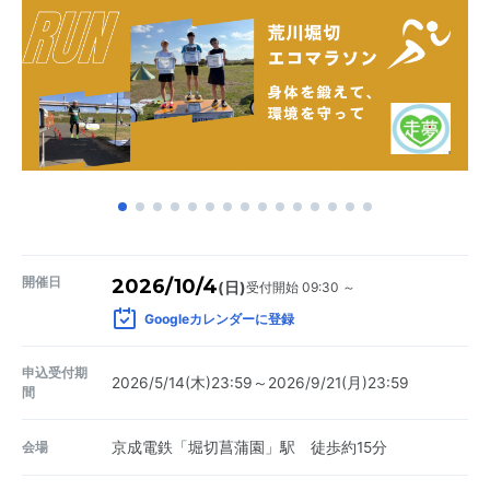
開催日
2026/10/4
受付開始 09:30 ～
(日)
Googleカレンダーに登録
申込受付期
2026/5/14(木)23:59～2026/9/21(月)23:59
間
会場
京成電鉄「堀切菖蒲園」駅 徒歩約15分