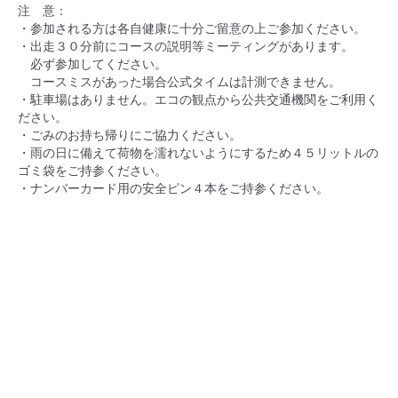
注 意：
・参加される方は各自健康に十分ご留意の上ご参加ください。
・出走３０分前にコースの説明等ミーティングがあります。
必ず参加してください。
コースミスがあった場合公式タイムは計測できません。
・駐車場はありません。エコの観点から公共交通機関をご利用く
ださい。
・ごみのお持ち帰りにご協力ください。
・雨の日に備えて荷物を濡れないようにするため４５リットルの
ゴミ袋をご持参ください。
・ナンバーカード用の安全ピン４本をご持参ください。