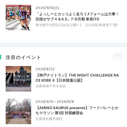
2026/9/15(火)
「よっしーとカッコよく走ろう♪フォームは大事！
目指せサブ４＆4.5」7-9月期 単発(11)
東京都千代田区日比谷公園1-2 日比谷駐車場地下1階
PR
注目のイベント
2026/8/22
【神戸ナイトラン】THE NIGHT CHALLENGE RA
CE KOBE 4【日本陸連公認】
兵庫県神戸市中央区
2026/6/15～2026/8/8
【AMINO SAURUS presents】フードバレーとか
ちマラソン 第1回 対策練習会
北海道札幌市南区