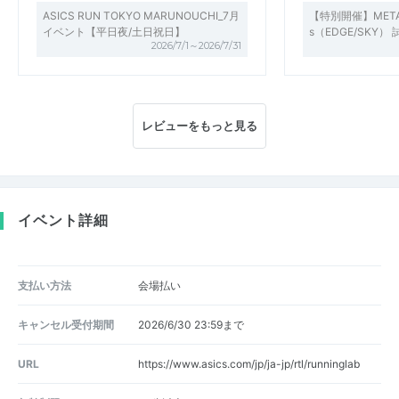
ASICS RUN TOKYO MARUNOUCHI_7月
【特別開催】METASP
イベント【平日夜/土日祝日】
s（EDGE/SKY
2026/7/1～2026/7/31
レビューをもっと見る
イベント詳細
支払い方法
会場払い
キャンセル受付期間
2026/6/30 23:59まで
URL
https://www.asics.com/jp/ja-jp/rtl/runninglab