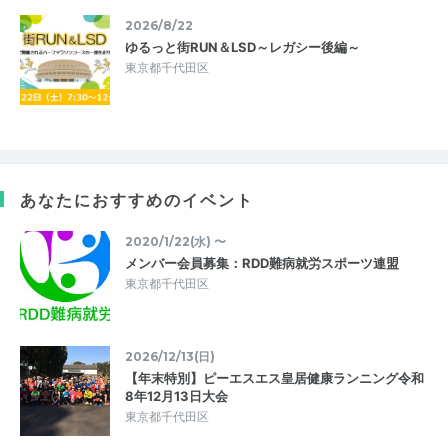
2026/8/22
ゆるっと街RUN＆LSD～レガシー後編～
東京都千代田区
あなたにおすすめのイベント
2020/1/22(水) 〜
メンバー会員募集：RDD難病就労スポーツ連盟
東京都千代田区
2026/12/13(日)
【年末特別】ピーエスエス皇居健康ランニング令和
8年12月13日大会
東京都千代田区