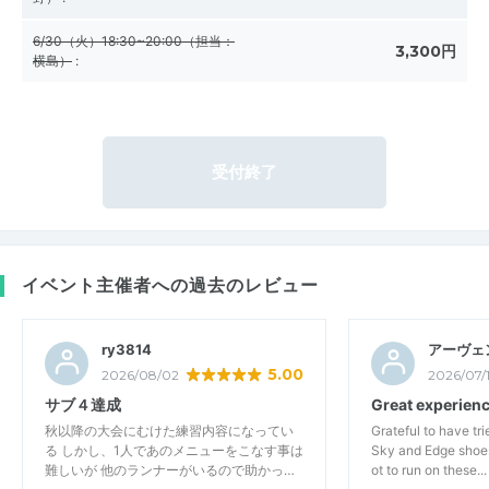
6/30（火）18:30~20:00（担当：
3,300円
横島）
:
受付終了
イベント主催者への過去のレビュー
ry3814
アーヴェ
5.00
2026/08/02
2026/07/
サブ４達成
Great experien
秋以降の大会にむけた練習内容になってい
Grateful to have t
る しかし、1人であのメニューをこなす事は
Sky and Edge shoes
難しいが 他のランナーがいるので助かっ…
ot to run on these...