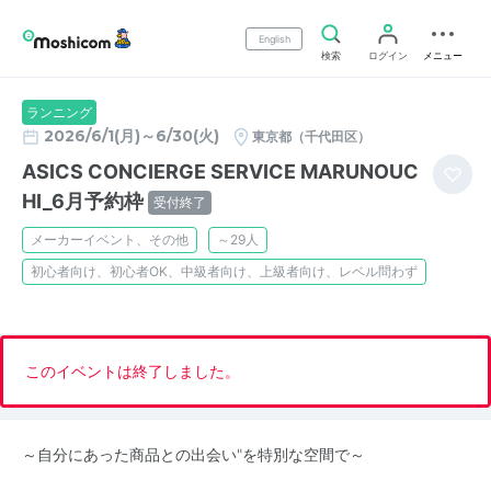
English
検索
ログイン
メニュー
ランニング
2026/6/1(月)～6/30(火)
東京都（千代田区）
ASICS CONCIERGE SERVICE MARUNOUC
HI_6月予約枠
受付終了
メーカーイベント、その他
～29人
初心者向け、初心者OK、中級者向け、上級者向け、レベル問わず
このイベントは終了しました。
～自分にあった商品との出会い"を特別な空間で​～