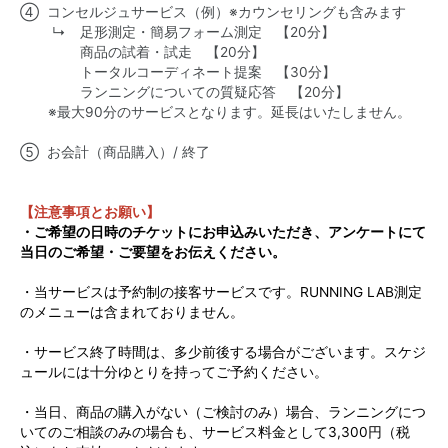
④ コンセルジュサービス（例）​※カウンセリングも含みます
↳ 足形測定・簡易フォーム測定 【20分】
​商品の試着・試走 【20分】​
トータルコーディネート提案 【30分】​
ランニングについての質疑応答 【20分】​
※最大90分のサービスとなります。延長はいたしません。
⑤ お会計（商品購入）/ 終了​
【注意事項とお願い】
・ご希望の日時のチケットにお申込みいただき、アンケートにて
当日のご希望・ご要望をお伝えください。
・当サービスは予約制の接客サービスです。RUNNING LAB測定
のメニューは含まれておりません。
・サービス終了時間は、多少前後する場合がございます。スケジ
ュールには十分ゆとりを持ってご予約ください。
・当日、商品の購入がない（ご検討のみ）場合、ランニングにつ
いてのご相談のみの場合も、サービス料金として3,300円（税