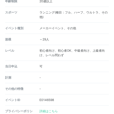
年齢制限
20歳以上
スポーツ
ランニング(種目：フル、ハーフ、ウルトラ、その
他)
イベント種別
メーカーイベント、その他
規模
～29人
レベル
初心者向け、初心者OK、中級者向け、上級者向
け、レベル問わず
当日申込
可
計測
-
その他の特徴
-
イベントID
E0146598
プライバシーポリシ
詳細はこちら