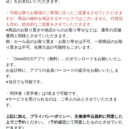
込）をお支払いいただきます。
・
可能な限りお客様のご希望に沿ったご提案をさせていただきま
すが、商品の確約を保証するサービスではございません。代替品
も含め、総合的なご提案をさせていただきます。
※商品のお取り置きや他店からのお取り寄せなどは、通常の店舗
運用と同様とさせていただきます。
例：セール品のお取り置き・お取り寄せは不可、一部商品のお取
り置きは不可、在庫欠品の可能性もございます。
・「OneASICSアプリ（無料）」のダウンロードをお願いいたし
ます。
お会計時に、アプリの会員バーコードの提示をお願いいたしま
す。
※当日でも可能です。
・同伴者（見学者）は1名まで可能です。
※サービスを受けられるのは、ご本人のみとさせていただきま
す。
上記に加え、プライバシーポリシー、主催者申込規約に同意した
上でご予
約ください。（予約確定にて同意したものとさせていた
だきます）