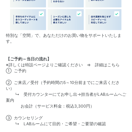
特別な「空間」で、あなただけのお買い物をサポートいたしま
す。
【ご予約～当日の流れ】
※詳しくは特設ページよりご確認ください ⇒
詳細はこちら
① ご予約​
② ご来店／受付​（予約時間の5～10分前までにご来店くださ
い）
↳ 受付カウンターにてお申し出→担当者がLABルームへご
案内
お会計（サービス料金：税込3,300円）​
③ カウンセリング​
↳ LABルームにて目的・ご希望・ご要望の確認