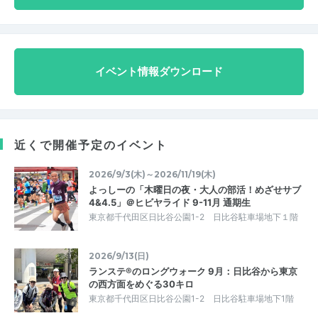
イベント情報ダウンロード
近くで開催予定のイベント
2026/9/3(木)～2026/11/19(木)
よっしーの「木曜日の夜・大人の部活！めざせサブ
4&4.5」＠ヒビヤライド 9-11月 通期生
東京都千代田区日比谷公園1-2 日比谷駐車場地下１階
2026/9/13(日)
ランステ®のロングウォーク 9月：日比谷から東京
の西方面をめぐる30キロ
東京都千代田区日比谷公園1-2 日比谷駐車場地下1階