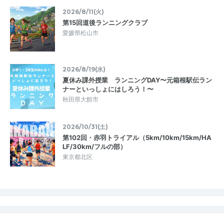
2026/8/11(火)
第15回道後ランニングクラブ
愛媛県松山市
2026/8/19(水)
夏休み課外授業 ランニングDAY〜元箱根駅伝ラン
ナーといっしょにはしろう！〜
秋田県大館市
2026/10/31(土)
第102回・赤羽トライアル（5km/10km/15km/HA
LF/30km/フルの部）
東京都北区