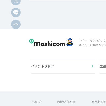
「イー・モシコム」
RUNNETに掲載が
イベントを探す
主
ヘルプ
お問い合わせ
利用料金