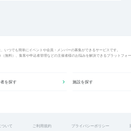
は、いつでも簡単にイベントや会員・メンバーの募集ができるサービスです。
でき（無料）、集客や申込者管理などの主催者様のお悩みを解決できるプラットフォ
催者を探す
施設を探す
について
ご利用規約
プライバシーポリシー