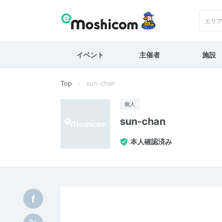
エリ
イベント
主催者
施設
Top
sun-chan
個人
sun-chan
本人確認済み