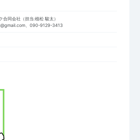
ク合同会社（担当:植松 駿太）
.llc@gmail.com、090-9129-3413