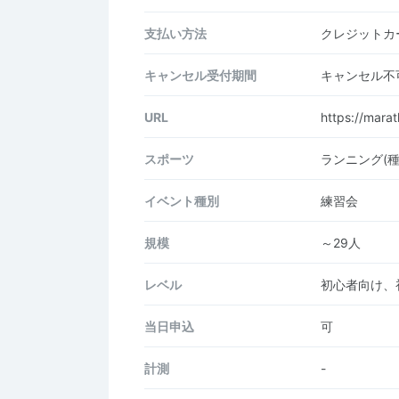
支払い方法
クレジットカー
キャンセル受付期間
キャンセル不
URL
https://mara
スポーツ
ランニング(
イベント種別
練習会
規模
～29人
レベル
初心者向け、
当日申込
可
計測
-