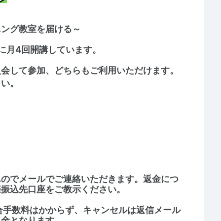
ニング教室を届ける～
に月4回開講しています。
入会して参加、どちらもご利用いただけます。
さい。
んのでメールでご連絡いただきます。返金につ
際振込先口座をご教示ください。
合手数料はかからず、キャンセルは返信メール
返金となります。