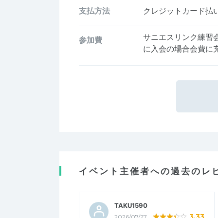
支払方法
クレジットカード払い、
サニエスリンク練習
参加費
に入会の場合会費に
イベント主催者への過去のレ
TAKU1590
3.33
2026/07/27