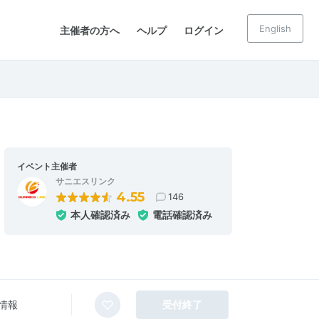
English
主催者の方へ
ヘルプ
ログイン
イベント主催者
サニエスリンク
4.55
146
本人確認済み
電話確認済み
情報
受付終了