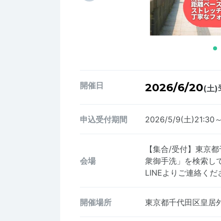
開催日
2026/6/20
(土)
申込受付期間
2026/5/9(土)21:30
【集合/受付】東京都
会場
衆御手洗」を検索し
LINEよりご連絡ください→h
開催場所
東京都千代田区皇居外