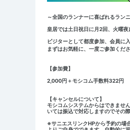
～全国のランナーに喜ばれるラン
皇居では土日祝日に月2回、火曜夜
ビジターとして都度参加、会員に
まずはお気軽に、一度ご参加くだ
【参加費】
2,000円＋モシコム手数料322円
【キャンセルについて】
モシコムシステムからはできませ
いては振込で対応しますのでその
※サニエスリンクHPから予約の場
よりご自身でできます。自動的に