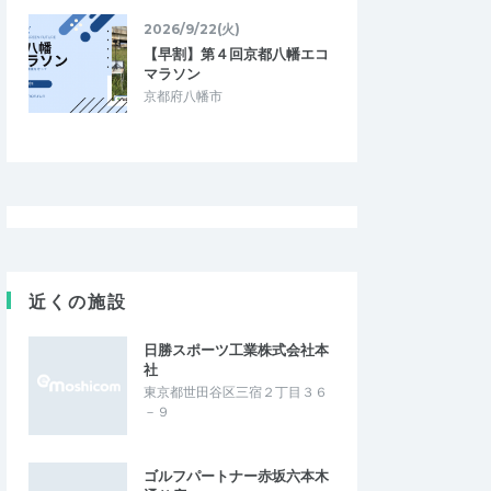
2026/9/22(火)
【早割】第４回京都八幡エコ
マラソン
京都府八幡市
近くの施設
日勝スポーツ工業株式会社本
社
東京都世田谷区三宿２丁目３６
－９
ゴルフパートナー赤坂六本木