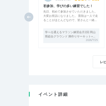
初参加、学びの多い練習でした！
先日、初めて参加させていただきました。
大変お世話になりました。 普段は一人で走
ることがほとんどなので、皆さんと一緒…
学べる通えるマラソン練習会月2回 岡山
県総合グラウンド 脚作りサーキット+…
2026/7/25
レ
イベント詳細