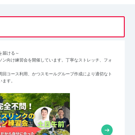
を届ける～
ソン向け練習会を開催しています。丁寧なストレッチ、フォ
周回コース利用、かつスモールグループ作成により適切なト
います。