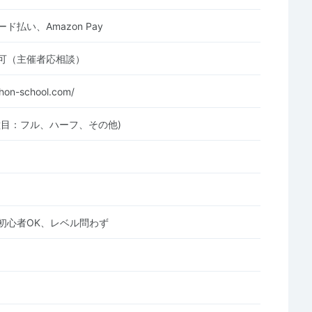
ド払い、Amazon Pay
可（主催者応相談）
thon-school.com/
種目：フル、ハーフ、その他)
初心者OK、レベル問わず