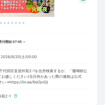
受付開始 07:45 ～
～2026/6/20(土)00:00
千代田区皇居外苑2-1を住所検索するか、「珊瑚樹公
てお越しください(当日何かあった際の連絡は公式
ttps://lin.ee/6eOjviQ)
苑2-1