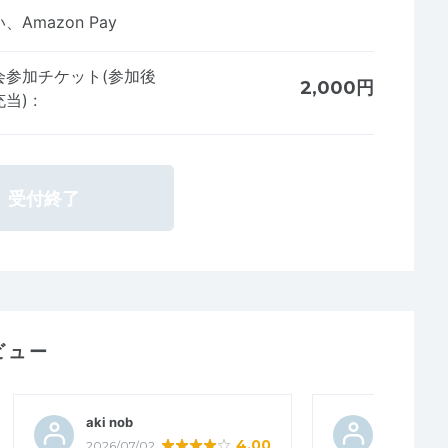
Amazon Pay
会参加チケット(参加後
2,000円
充当)
:
受付終了
ビュー
aki nob
こむぎ３
4.00
2026/07/02
2026/06/3