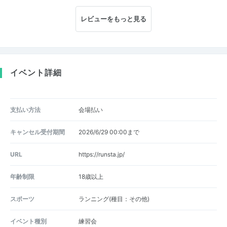
レビューをもっと見る
イベント詳細
支払い方法
会場払い
キャンセル受付期間
2026/6/29 00:00まで
URL
https://runsta.jp/
年齢制限
18歳以上
スポーツ
ランニング(種目：その他)
イベント種別
練習会