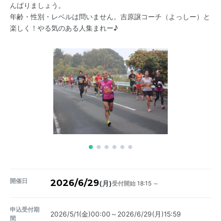
んばりましょう。
年齢・性別・レベルは問いません。吉原譲コーチ（よっしー）と
楽しく！やる気のある人集まれー♪
開催日
2026/6/29
受付開始 18:15 ～
(月)
申込受付期
2026/5/1(金)00:00～2026/6/29(月)15:59
間