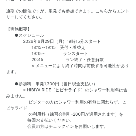
通期での開催ですが、単発でも参加できます。こちらからエント
リーしてください。
【実施概要】
●スケジュール
2026年6月29日（月）19時15分スタート
18:15～19:15 受付・着替え
19:15～ ランスタート
20:45 ラン終了・任意解散
※ メニューにより終了時間は前後する可能性があり
ます。
●参加料 単発1,300円（当日現金支払い）
※ HIBIYA RIDE（ヒビヤライド）のシャワー利用料は含
みません。
ビジターの方はシャワー利用の有無に関わらず、ヒ
ビヤライド
の利用料（練習会割引-200円が適用されます）を
毎回お支払いください。
会員の方はチェックインをお願いします。