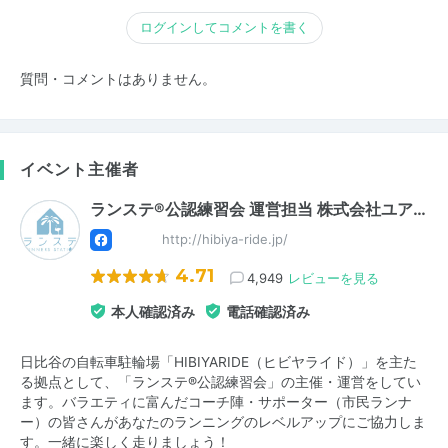
ログインしてコメントを書く
質問・コメントはありません。
イベント主催者
ランステ®公認練習会 運営担当 株式会社ユア…
http://hibiya-ride.jp/
4.71
4,949
レビューを見る
本人確認済み
電話確認済み
日比谷の自転車駐輪場「HIBIYARIDE（ヒビヤライド）」を主た
る拠点として、「ランステ®公認練習会」の主催・運営をしてい
ます。バラエティに富んだコーチ陣・サポーター（市民ランナ
ー）の皆さんがあなたのランニングのレベルアップにご協力しま
す。一緒に楽しく走りましょう！