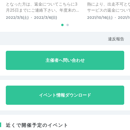
となった方は、返金についてこちらに3
熱により、出走不可と
月25日までにご連絡下さい。年度末の…
サービスの返金については
2022/3/5(土) ・ 2022/3/6(日)
2021/10/16(土) ・ 2021/1
違反報告
主催者へ問い合わせ
イベント情報ダウンロード
近くで開催予定のイベント