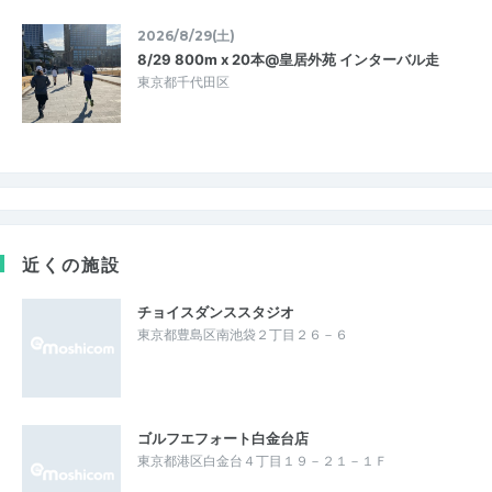
2026/8/29(土)
8/29 800m x 20本@皇居外苑 インターバル走
東京都千代田区
近くの施設
チョイスダンススタジオ
東京都豊島区南池袋２丁目２６－６
ゴルフエフォート白金台店
東京都港区白金台４丁目１９－２１－１Ｆ