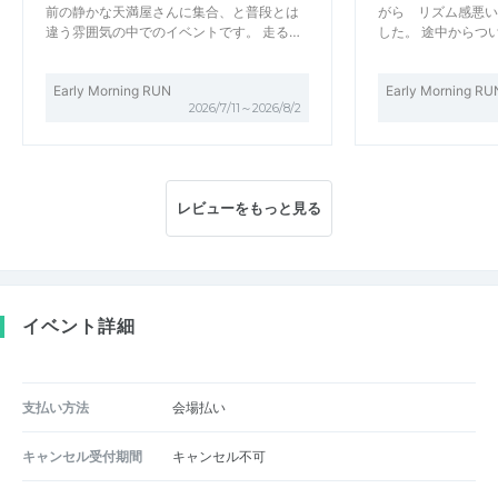
前の静かな天満屋さんに集合、と普段とは
がら リズム感悪い
違う雰囲気の中でのイベントです。 走る…
した。 途中からつ
Early Morning RUN
Early Morning RU
2026/7/11～2026/8/2
レビューをもっと見る
イベント詳細
支払い方法
会場払い
キャンセル受付期間
キャンセル不可