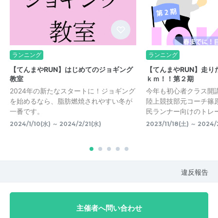
ランニング
ランニング
【てんまやRUN】はじめてのジョギング
【てんまやRUN】走り
教室
ｋｍ！！第２期
2024年の新たなスタートに！ジョギング
今年も初心者クラス開
を始めるなら、脂肪燃焼されやすい冬が
陸上競技部元コーチ篠
一番です。
民ランナー向けのトレ
2024/1/10(水) ～ 2024/2/21(水)
2023/11/18(土) ～ 2024/
違反報告
主催者へ問い合わせ