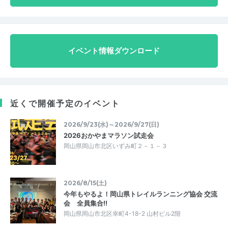
イベント情報ダウンロード
近くで開催予定のイベント
2026/9/23(水)～2026/9/27(日)
2026おかやまマラソン試走会
岡山県岡山市北区いずみ町２－１－３
2026/8/15(土)
今年もやるよ！岡山県トレイルランニング協会 交流
会 全員集合!!
岡山県岡山市北区幸町4-18-2 山村ビル2階