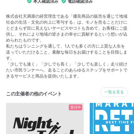
本人確認済み
電話確認済み
株式会社天満屋の経営理念である「優良商品の販売を通じて地域
社会の生活・文化の向上に寄与する」は、モノを売ることだけに
とどまらず目に見えないサービスやコトも含めて、お客様にご提
供し、それにより地域の皆さまの幸せに貢献するという想いが込
められたものです。
私たちはランニングを通して、1人でも多くの方に上質な人生を
送っていただけること、素敵な毎日をお届けすることを目指しま
す。
「少しでも速く」「少しでも長く」「少しでも楽しく」走り続け
たい市民ランナーへ、走ることのあらゆるステップをサポートで
きるサービスと商品を提供いたします。
一覧を見る
この主催者の他のイベント
受付中