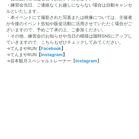
・練習会当日、ご連絡なくお越しにならない場合は自動キャンセ
ルといたします。
・本イベントにて撮影された写真または映像については、主催者
が今後のイベント告知や販促活動に活用させていただく場合がご
ざいますので、予めご了承の上、ご参加ください。
・その他、練習会のお知らせや当日の模様は随時SNSにアップし
ていきますので、こちらもぜひチェックしてみてください。
→てんまやRUN
【
Facebook
】
→てんまやRUN
【
Instagram
】
→谷本観月スペシャルトレーナー【
Instagram
】