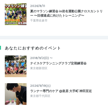
2026/8/11
夏のマラソン練習会 in岩名運動公園クロスカントリ
ー 〜目標達成に向けたトレーニング〜
千葉県佐倉市
あなたにおすすめのイベント
2018/9/2(日) 〜
ナイスケアランニングクラブ定期練習会
東京都新宿区
2026/9/19(土)
ランナー専門のケア @皇居 大手町 神田至近
東京都千代田区