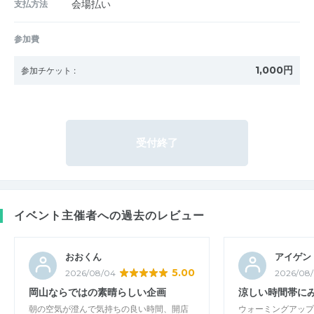
支払方法
会場払い
参加費
1,000円
参加チケット
:
受付終了
イベント主催者への過去のレビュー
おおくん
アイゲン
5.00
2026/08/04
2026/08
岡山ならではの素晴らしい企画
涼しい時間帯に
朝の空気が澄んで気持ちの良い時間、開店
ウォーミングアップ