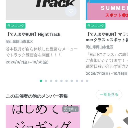
ランニング
ランニング
【てんまやRUN】Night Track
【てんまやRUN】マラソ
merクラス＜スポット
岡山県岡山市北区
岡山県岡山市北区
谷本観月が自ら体験した豊富なメニュー
『RETRYクラス』の
でトラック練習会を開催！！！
ご参加いただけます！
2026/8/7(金)～10/30(金)
練習日程が合わず断念
2026/7/12(日)～10/18(日
一覧を見る
この主催者の他のメンバー募集
受付終了