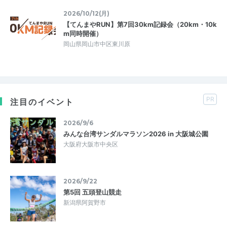
2026/10/12(月)
【てんまやRUN】第7回30km記録会（20km・10k
m同時開催）
岡山県岡山市中区東川原
PR
注目のイベント
2026/9/6
みんな台湾サンダルマラソン2026 in 大阪城公園
大阪府大阪市中央区
2026/9/22
第5回 五頭登山競走
新潟県阿賀野市