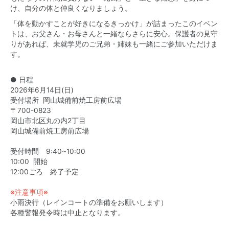
け、自分の体と仲良くなりましょう。
「体を動かすことが好きになるきっかけ」が詰まったこのイベン
トは、お父さん・お母さんと一緒ならさらに安心。保護者の見守
りがあれば、未就学児のご兄弟・姉妹も一緒にご参加いただけま
す。
● 日程
2026年6月14日(日)
受付場所 岡山城備前焼工房前広場
〒700-0823
岡山市北区丸の内2丁目
岡山城備前焼工房前広場
受付時間 9:40~10:00
10:00 開始
12:00ごろ 終了予定
※注意事項※
小雨決行（レインコートの準備をお願いします）
各種警報発令時は中止となります。