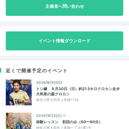
主催者へ問い合わせ
イベント情報ダウンロード
近くで開催予定のイベント
2026/8/30(日)
トシ練 ８月30日（日）約21.5キロクロカン走＠
大和泉の森クロカン
神奈川県大和市上草柳1728
2020/9/22(火) 〜
体験レッスン 初回のみ（60〜90分）
神奈川県大和市上草柳一丁目1番1号