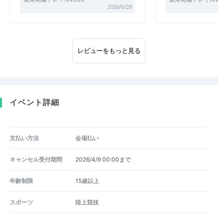
2026/6/28
レビューをもっと見る
イベント詳細
支払い方法
会場払い
キャンセル受付期間
2026/4/9 00:00まで
年齢制限
15歳以上
スポーツ
陸上競技