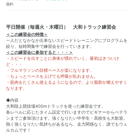
規約
平日開催（毎週火・木曜日） 大和トラック練習会
＜この練習会の特徴＞
一人だとなかなか出来ないスピードトレーニングにプログラムを
絞り、短時間集中で練習会を行っていきます。
＜この練習会に参加すると・・・＞
・スピードを出すことに身体が慣れていく。最初はきついけ
ど・・・
・フルマラソンの目標ペースが楽になります。
・ちょっとペースを上げても呼吸が乱れません。
・筋肉をたくさん使えるようになるので、より脂肪が燃えやすく
なります。
◆内容
大和陸上競技場400mトラックを使った練習会です。
各レベルに応じたタイム設定で行いますのでビギナーからベテラ
ンまでご参加頂けます。強くなりたい中学生・高校生も大歓迎。
熱く強くなりたい気持ちがあるなら、走力関係なく、誰でもウェ
ルカムです！