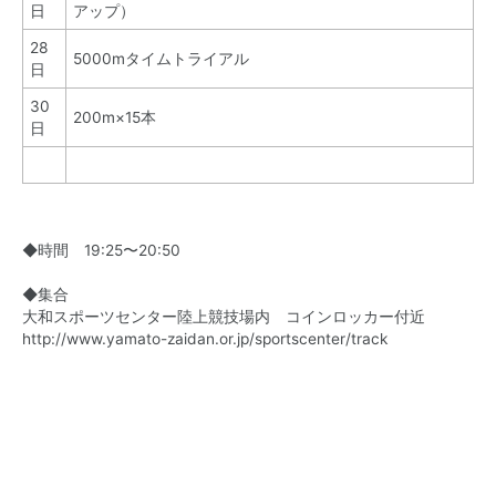
日
アップ）
28
5000mタイムトライアル
日
30
200m×15本
日
◆時間 19:25〜20:50
◆集合
大和スポーツセンター陸上競技場内 コインロッカー付近
http://www.yamato-zaidan.or.jp/sportscenter/track