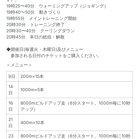
19時25〜40分 ウォーミングアップ（ジョギング）
19時40〜50分 動きづくり
19時55分 メイントレーニング開始
20時30分 トレーニング終了
20時30〜40分 クーリングダウン
20時45分 本日の総括・解散
◆開催日(毎週火・木曜日)及びメニュー
参加される日付のチケットをご購入ください。
＜メニュー＞
9日
200m×15本
14
1000m×5本
日
16
8000mビルドアップ走（6分スタート。1000m毎に10秒
日
アップ）
21
400m×10本
日
23
8000mビルドアップ走（6分スタート。1000m毎に10秒