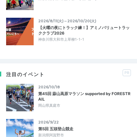
2026/8/11(火)～2026/10/20(火)
【火曜の夜にトラック練！】アミノバリュートラッ
ククラブ2026
神奈川県大和市上草柳1-1-1
PR
注目のイベント
2026/10/18
第45回 蒜山高原マラソン supported by FORESTR
AIL
岡山県真庭市
2026/9/22
第5回 五頭登山競走
新潟県阿賀野市