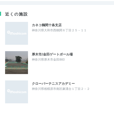
近くの施設
カネコ鶴間十条支店
神奈川県大和市西鶴間６丁目２５－１１
厚木市/金田ゲートボール場
神奈川県厚木市金田860
クローバーテニスアカデミー
神奈川県相模原市南区麻溝台１丁目２－２