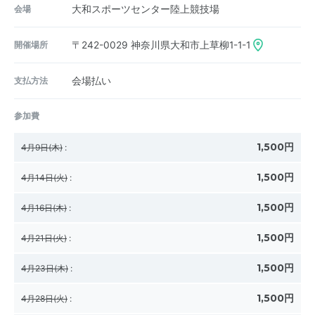
会場
大和スポーツセンター陸上競技場
開催場所
〒242-0029
神奈川県大和市上草柳1-1-1
支払方法
会場払い
参加費
1,500円
4月9日(木)
:
1,500円
4月14日(火)
:
1,500円
4月16日(木)
:
1,500円
4月21日(火)
:
1,500円
4月23日(木)
:
1,500円
4月28日(火)
: