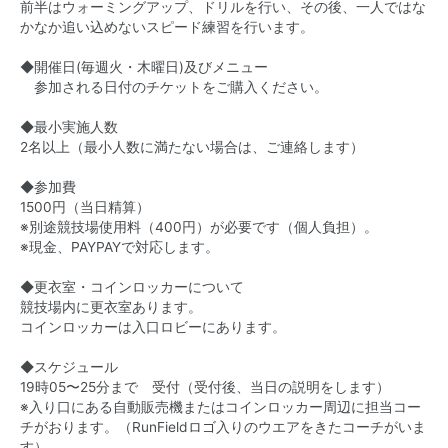
前半はウォーミングアップ、ドリルを行い、その後、一人ではな
かなか追い込めないスピード練習を行います。
◆開催日(毎週火・木曜日)及びメニュー
参加される日付のチケットをご購入ください。
◆最小実施人数
2名以上（最小人数に満たない場合は、ご連絡します）
◆参加費
1500円（当日精算）
※別途競技場使用料（400円）が必要です（個人負担）。
※現金、PAYPAYで対応します。
◆更衣室・コインロッカーについて
競技場内に更衣室あります。
コインロッカーは入口ロビーにあります。
◆スケジュール
19時05〜25分まで 受付（受付後、当日の説明をします）
※入り口にある自動販売機またはコインロッカー周辺に担当コー
チがおります。（RunFieldロゴ入りのウエアをきたコーチがいま
す）。