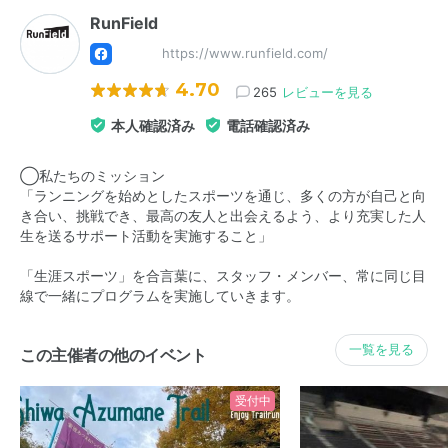
RunField
https://www.runfield.com/
4.70
265
レビューを見る
本人確認済み
電話確認済み
◯私たちのミッション
「ランニングを始めとしたスポーツを通じ、多くの方が自己と向
き合い、挑戦でき、最高の友人と出会えるよう、より充実した人
生を送るサポート活動を実施すること」
「生涯スポーツ」を合言葉に、スタッフ・メンバー、常に同じ目
線で一緒にプログラムを実施していきます。
一覧を見る
この主催者の他のイベント
受付中