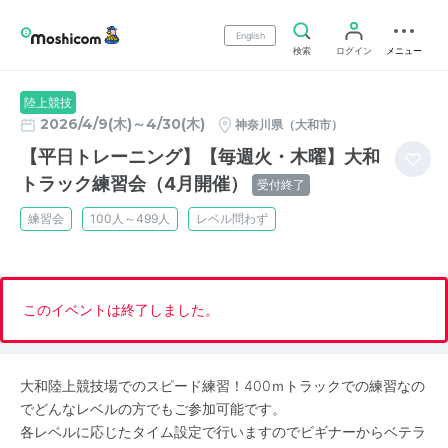
English
検索
ログイン
メニュー
陸上競技
2026/4/9(木)～4/30(木)
神奈川県（大和市）
【平日トレーニング】【毎週火・木曜】大和
トラック練習会（4月開催）
受付終了
練習会
100人～499人
レベル問わず
このイベントは終了しました。
大和陸上競技場でのスピード練習！400ｍトラックでの練習なの
でどんなレベルの方でもご参加可能です。
各レベルに応じたタイム設定で行いますのでビギナーからベテラ