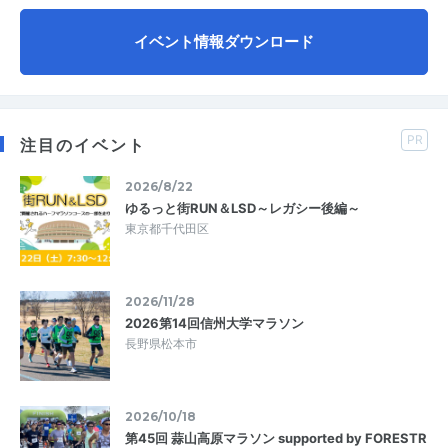
イベント情報ダウンロード
PR
注目のイベント
2026/8/22
ゆるっと街RUN＆LSD～レガシー後編～
東京都千代田区
2026/11/28
2026第14回信州大学マラソン
長野県松本市
2026/10/18
第45回 蒜山高原マラソン supported by FORESTR