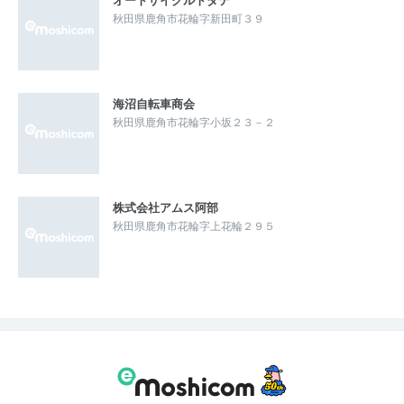
秋田県鹿角市花輪字新田町３９
海沼自転車商会
秋田県鹿角市花輪字小坂２３－２
株式会社アムス阿部
秋田県鹿角市花輪字上花輪２９５