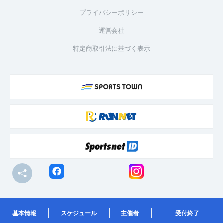
プライバシーポリシー
運営会社
特定商取引法に基づく表示
© R-bies Co., Ltd. All Rights Reserved
基本情報
スケジュール
主催者
受付終了