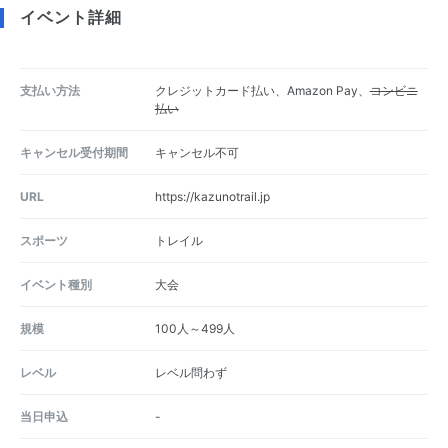
イベント詳細
支払い方法
クレジットカード払い、Amazon Pay、
コンビニ
払い
キャンセル受付期間
キャンセル不可
URL
https://kazunotrail.jp
スポーツ
トレイル
イベント種別
大会
規模
100人～499人
レベル
レベル問わず
当日申込
-