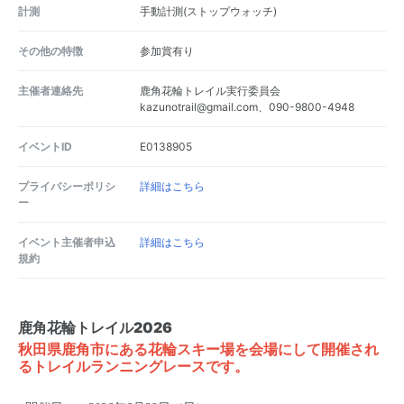
計測
手動計測(ストップウォッチ)
その他の特徴
参加賞有り
主催者連絡先
鹿角花輪トレイル実行委員会
kazunotrail@gmail.com、090-9800-4948
イベントID
E0138905
プライバシーポリシ
詳細はこちら
ー
イベント主催者申込
詳細はこちら
規約
鹿角花輪トレイル2026
秋田県鹿角市にある花輪スキー場を会場にして開催され
るトレイルランニングレースです。