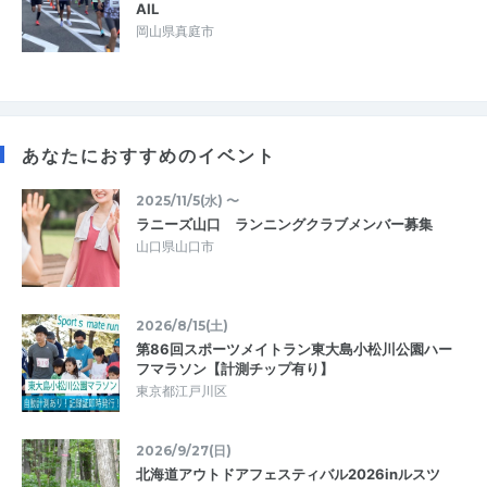
AIL
岡山県真庭市
あなたにおすすめのイベント
2025/11/5(水) 〜
ラニーズ山口 ランニングクラブメンバー募集
山口県山口市
2026/8/15(土)
第86回スポーツメイトラン東大島小松川公園ハー
フマラソン【計測チップ有り】
東京都江戸川区
2026/9/27(日)
北海道アウトドアフェスティバル2026inルスツ