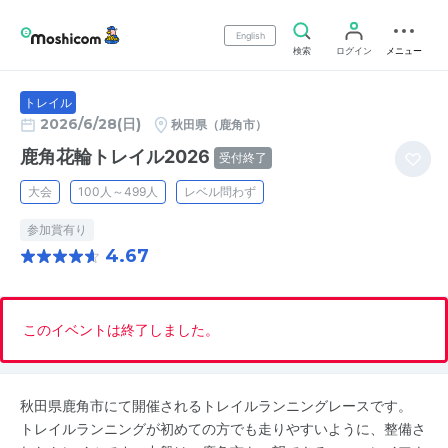
English
検索
ログイン
メニュー
トレイル
2026/6/28(日)
秋田県（鹿角市）
鹿角花輪トレイル2026
受付終了
大会
100人～499人
レベル問わず
参加賞有り
4.67
このイベントは終了しました。
秋田県鹿角市にて開催されるトレイルランニングレースです。
トレイルランニングが初めての方でも走りやすいように、整備さ