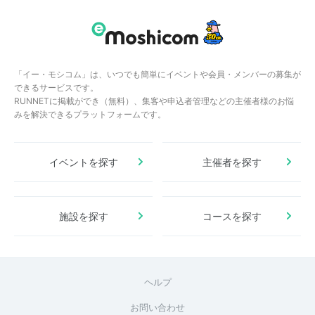
「イー・モシコム」は、いつでも簡単にイベントや会員・メンバーの募集が
できるサービスです。
RUNNETに掲載ができ（無料）、集客や申込者管理などの主催者様のお悩
みを解決できるプラットフォームです。
イベントを探す
主催者を探す
施設を探す
コースを探す
ヘルプ
お問い合わせ