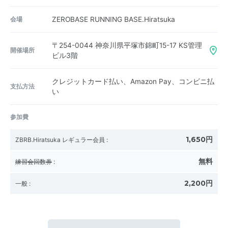
会場
ZEROBASE RUNNING BASE.Hiratsuka
〒254-0044
神奈川県平塚市錦町15-17 KS管理
開催場所
ビル3階
クレジットカード払い、Amazon Pay、コンビニ払
支払方法
い
参加費
1,650円
ZBRB.Hiratsuka レギュラー会員
:
無料
練習会回数券
:
2,200円
一般
: