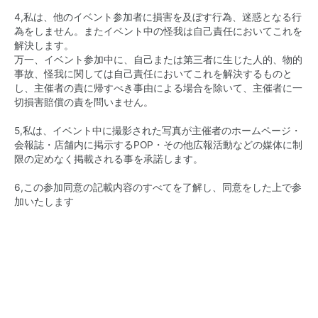
4,私は、他のイベント参加者に損害を及ぼす行為、迷惑となる行
為をしません。またイベント中の怪我は自己責任においてこれを
解決します。
万一、イベント参加中に、自己または第三者に生じた人的、物的
事故、怪我に関しては自己責任においてこれを解決するものと
し、主催者の責に帰すべき事由による場合を除いて、主催者に一
切損害賠償の責を問いません。
5,私は、イベント中に撮影された写真が主催者のホームページ・
会報誌・店舗内に掲示するPOP・その他広報活動などの媒体に制
限の定めなく掲載される事を承諾します。
6,この参加同意の記載内容のすべてを了解し、同意をした上で参
加いたします