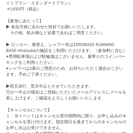
イトプラン・スタンダードプラン）
→1,650円（税込）
【参加にあたって】
▶︎ 各自天候に合わせた恰好でお願いいたします。
その他、飲み物など必要であればご用意ください。
▶︎ ロッカー、着替え、シャワー等はZEROBASE RUNNING
BASE.Hiratsukaの施設をご利用いただけます。（参加料に含む）
※専用駐車場および駐輪場はございません。最寄りのコインパー
キングをご利用ください。
※シャワーは2基のご用意のため、お待ちいただく場合がござい
ます。予めご了承ください。
▶︎雨天決行、荒天中止とさせていただきます。
万が一中止の場合はご登録いただいたメールアドレスにメールを
差し上げます。ご確認をよろしくお願いいたします。
【キャンセルについて】
１．当イベントはキャンセル受付期間内に限り、お申し込みのキ
ャンセルを受け付けます。指定期日を過ぎてからのキャンセルの
お申し出はお受けできません。