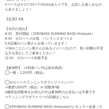
◉ペースはキロ7:30〜7:00/kmあたりです。お話しを楽しみなが
ら走りましょう！
【定員】8名
【当日の流れ】
8:30 受付開始（ZEROBASE RUNNING BASE.Hiratsuka）
8:45 ゼロベース出発、パンランスタート♪
5.6店舗のパン屋さんを巡っていきます！
→3kmごとにパン屋さんがあるイメージなので、長い距離が不安
な方も安心してご参加ください！
12:30 ゼロベース到着予定
【参加料】（※別途パン代は各自負担）
◯一般：2,200円（税込）
◯ゼロベースランニンラボラトリーメンバー
→都度1,650円（税込）or 回数券1枚
※練習会回数券をお持ちの方は参加料のお支払いは不要です
→
ランニングラボラトリーの詳細はこちら
◯ZEROBASE RUNNING BASE.Hiratsukaのレギュラー会員（ラ