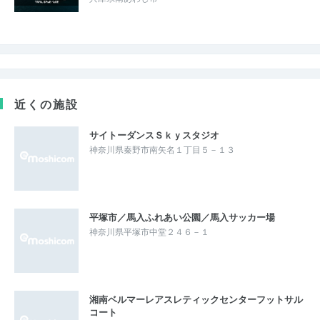
近くの施設
サイトーダンスＳｋｙスタジオ
神奈川県秦野市南矢名１丁目５－１３
平塚市／馬入ふれあい公園／馬入サッカー場
神奈川県平塚市中堂２４６－１
湘南ベルマーレアスレティックセンターフットサル
コート