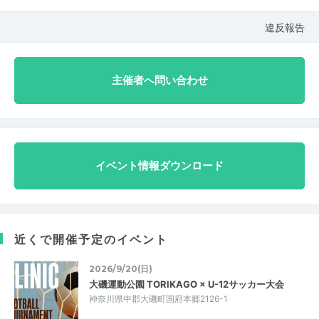
違反報告
主催者へ問い合わせ
イベント情報ダウンロード
近くで開催予定のイベント
2026/9/20(日)
大磯運動公園 TORIKAGO × U-12サッカー大会
神奈川県中郡大磯町国府本郷2126-1