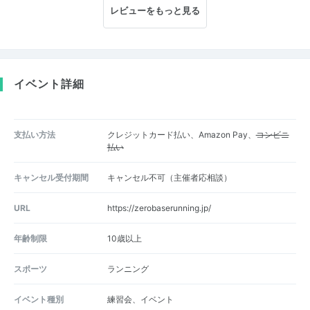
レビューをもっと見る
イベント詳細
支払い方法
クレジットカード払い、Amazon Pay、
コンビニ
払い
キャンセル受付期間
キャンセル不可（主催者応相談）
URL
https://zerobaserunning.jp/
年齢制限
10歳以上
スポーツ
ランニング
イベント種別
練習会、イベント