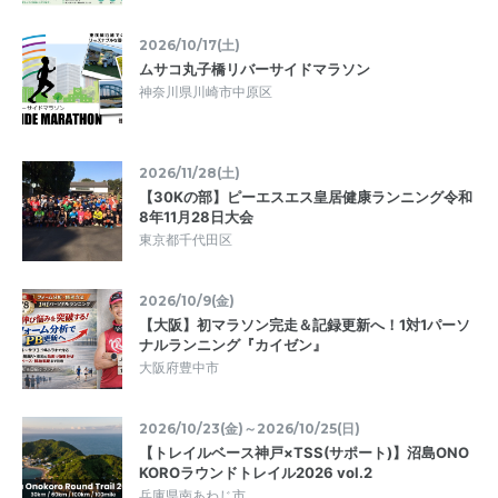
2026/10/17(土)
ムサコ丸子橋リバーサイドマラソン
神奈川県川崎市中原区
2026/11/28(土)
【30Kの部】ピーエスエス皇居健康ランニング令和
8年11月28日大会
東京都千代田区
2026/10/9(金)
【大阪】初マラソン完走＆記録更新へ！1対1パーソ
ナルランニング『カイゼン』
大阪府豊中市
2026/10/23(金)～2026/10/25(日)
【トレイルベース神戸×TSS(サポート)】沼島ONO
KOROラウンドトレイル2026 vol.2
兵庫県南あわじ市