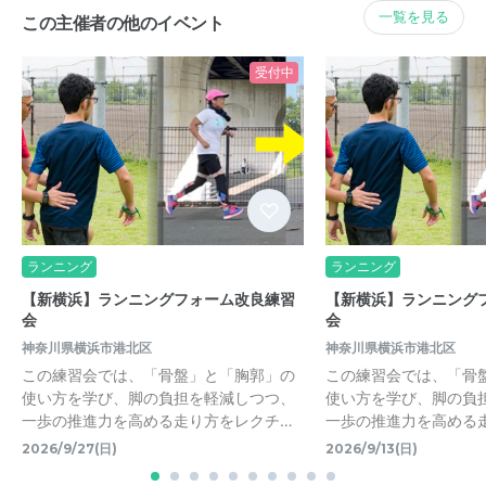
一覧を見る
この主催者の他のイベント
受付中
ランニング
ランニング
【新横浜】ランニングフォーム改良練習
【新横浜】ランニング
会
会
神奈川県横浜市港北区
神奈川県横浜市港北区
この練習会では、「骨盤」と「胸郭」の
この練習会では、「骨
使い方を学び、脚の負担を軽減しつつ、
使い方を学び、脚の負
一歩の推進力を高める走り方をレクチ…
一歩の推進力を高める
2026/9/27(日)
2026/9/13(日)