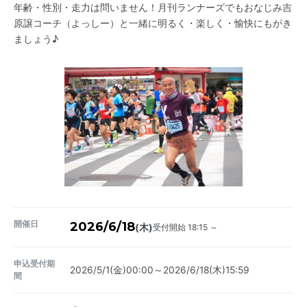
年齢・性別・走力は問いません！月刊ランナーズでもおなじみ吉
原譲コーチ（よっしー）と一緒に明るく・楽しく・愉快にもがき
ましょう♪
開催日
2026/6/18
受付開始 18:15 ～
(木)
申込受付期
2026/5/1(金)00:00～2026/6/18(木)15:59
間