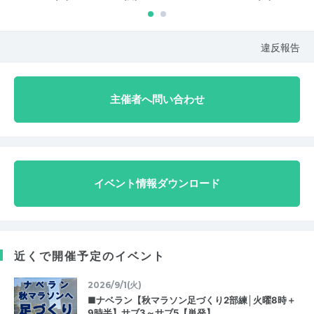
違反報告
主催者へ問い合わせ
イベント情報ダウンロード
近くで開催予定のイベント
2026/9/1(火)
■ナベラン【秋マラソン足づくり2部練│火曜8時＋
9時半】サブ3～サブ5【単発】