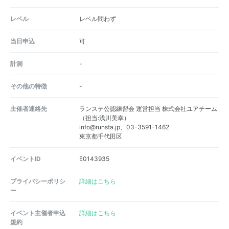
レベル
レベル問わず
当日申込
可
計測
-
その他の特徴
-
主催者連絡先
ランステ公認練習会 運営担当 株式会社ユアチーム
（担当:浅川美幸）
info@runsta.jp、03-3591-1462
東京都千代田区
イベントID
E0143935
プライバシーポリシ
詳細はこちら
ー
イベント主催者申込
詳細はこちら
規約