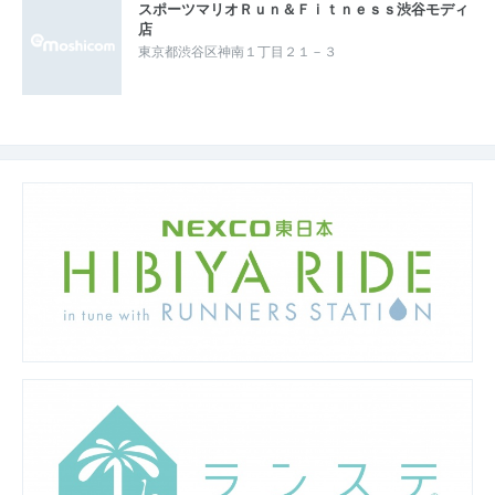
スポーツマリオＲｕｎ＆Ｆｉｔｎｅｓｓ渋谷モディ
店
東京都渋谷区神南１丁目２１－３