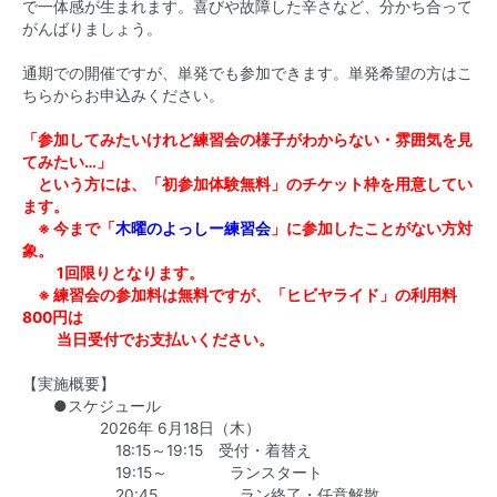
で一体感が生まれます。喜びや故障した辛さなど、分かち合って
がんばりましょう。
通期での開催ですが、単発でも参加できます。単発希望の方はこ
ちらからお申込みください。
「参加してみたいけれど練習会の様子がわからない・雰囲気を見
てみたい…」
という方には、「初参加体験無料」のチケット枠を用意してい
ます。
※ 今まで「
木曜のよっしー練習会
」に参加したことがない方対
象。
1回限りとなります。
※ 練習会の参加料は無料ですが、「ヒビヤライド」の利用料
800円は
当日受付でお支払いください。
【実施概要】
●スケジュール
2026年 6月18日（木）
18:15～19:15 受付・着替え
19:15～ ランスタート
20:45 ラン終了・任意解散