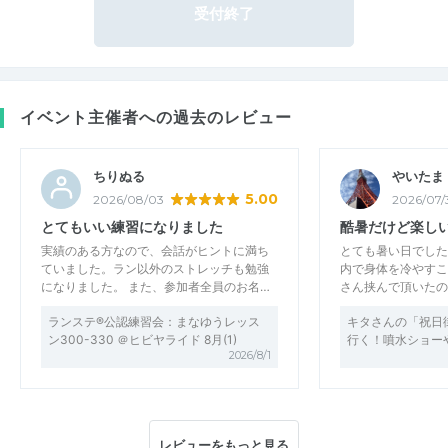
受付終了
イベント主催者への過去のレビュー
ちりぬる
やいたま
5.00
2026/08/03
2026/07/
とてもいい練習になりました
酷暑だけど楽し
実績のある方なので、会話がヒントに満ち
とても暑い日でした
ていました。ラン以外のストレッチも勉強
内で身体を冷やすこ
になりました。 また、参加者全員のお名…
さん挟んで頂いたの
ランステ®公認練習会：まなゆうレッス
キタさんの「祝日
ン300-330 ＠ヒビヤライド 8月(1)
行く！噴水ショー
2026/8/1
レビューをもっと見る