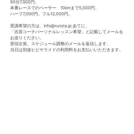
90分7,500円。
本番レースでのペーサー 10kmまで5,000円。
ハーフ7,000円。フル12,000円。
受講希望の方は、
info@runsta.jp
あてに、
「吉原コーチパーソナルレッスン希望」と記載してメールを
お送りください。
受信次第、スケジュール調整のメールを返信します。
当日は別途ヒビヤライドの利用料をお支払いいただきます。