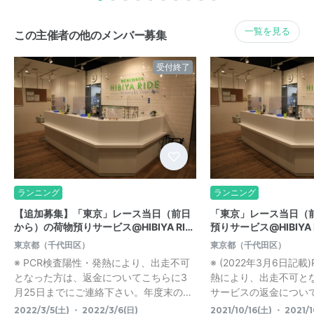
一覧を見る
この主催者の他のメンバー募集
受付終了
ランニング
ランニング
【追加募集】「東京」レース当日（前日
「東京」レース当日（
から）の荷物預りサービス@HIBIYA RI…
預りサービス@HIBIYA 
東京都（千代田区）
東京都（千代田区）
※ PCR検査陽性・発熱により、出走不可
※ (2022年3月6日記
となった方は、返金についてこちらに3
熱により、出走不可と
月25日までにご連絡下さい。年度末の…
サービスの返金については
2022/3/5(土) ・ 2022/3/6(日)
2021/10/16(土) ・ 2021/1