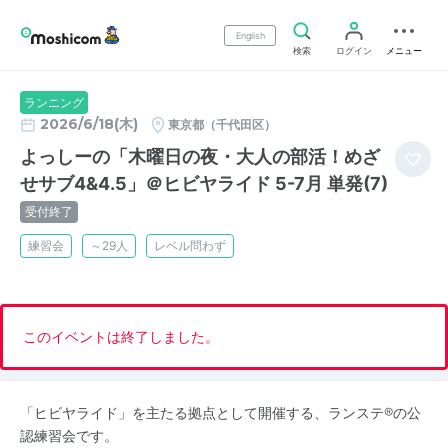
English
検索
ログイン
メニュー
ランニング
2026/6/18(木)
東京都（千代田区）
よっしーの「木曜日の夜・大人の部活！めざ
せサブ4&4.5」＠ヒビヤライド 5-7月 単発(7)
受付終了
練習会
～29人
レベル問わず
このイベントは終了しました。
「ヒビヤライド」を主たる拠点として開催する、ランステ®の公
認練習会です。