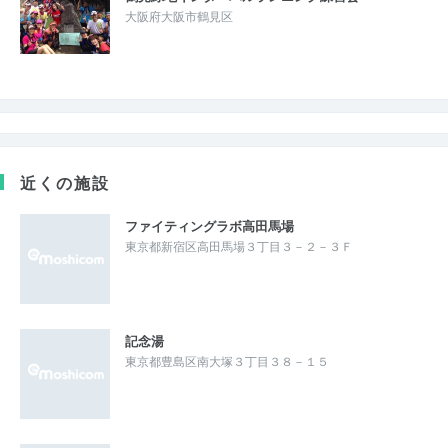
大阪府大阪市鶴見区
近くの施設
ファイティングラボ高田馬場
東京都新宿区高田馬場３丁目３－２－３Ｆ
記念湯
東京都豊島区南大塚３丁目３８－１５