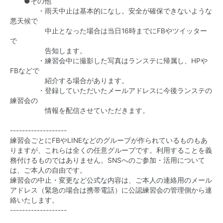
●その他
・雨天中止は基本的になし。安全が確保できないような
悪天候で
中止となった場合は当日16時までにFBやツイッター
で
告知します。
・練習会中に撮影した写真はランステに帰属し、HPや
FBなどで
紹介する場合があります。
・登録していただいたメールアドレスに今後ランステの
練習会の
情報を配信させていただきます。
-------------------
練習会ごとにFBやLINEなどのグループが作られているものもあ
りますが、これらは全くの任意グループです。利用することを義
務付けるものではありません。SNSへのご参加・活用について
は、ご本人の自由です。
練習会の中止・変更など公式な内容は、ご本人の連絡用のメール
アドレス（緊急の場合は携帯電話）に公認練習会の管理側から連
絡いたします。
-------------------