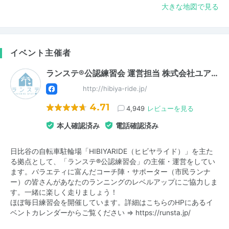
大きな地図で見る
イベント主催者
ランステ®公認練習会 運営担当 株式会社ユア…
http://hibiya-ride.jp/
4.71
4,949
レビューを見る
本人確認済み
電話確認済み
日比谷の自転車駐輪場「HIBIYARIDE（ヒビヤライド）」を主た
る拠点として、「ランステ®公認練習会」の主催・運営をしてい
ます。バラエティに富んだコーチ陣・サポーター（市民ランナ
ー）の皆さんがあなたのランニングのレベルアップにご協力しま
す。一緒に楽しく走りましょう！
ほぼ毎日練習会を開催しています。詳細はこちらのHPにあるイ
ベントカレンダーからご覧ください ⇒
https://runsta.jp/