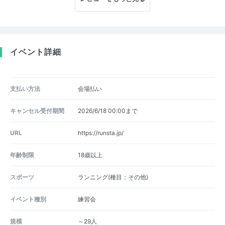
イベント詳細
支払い方法
会場払い
キャンセル受付期間
2026/6/18 00:00まで
URL
https://runsta.jp/
年齢制限
18歳以上
スポーツ
ランニング(種目：その他)
イベント種別
練習会
規模
～29人