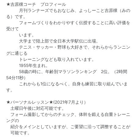
★吉原穣コーチ プロフィール
月刊ランナーズでもおなじみ、よっしーこと吉原穣（みの
る）です。
フォームづくりをわかりやすく伝授することに高い評価を
受けて
います。
大学まで陸上部で全日本大学駅伝に出場。
テニス・サッカー・野球も大好きで、それらからランニン
グに通じる
トレーニングなども取り入れています。
1955年生まれ。
58歳の時に、年齢別マラソンランキング 2位。（2時間
54分11秒）
これからも1位になるべく、自身も練習に取り組んでいま
す。
★パーソナルレッスン★(2021年7月より）
土曜日午後に対応可能です。
フォーム撮影してからのチェック、体幹を鍛える自重トレーニ
ングの
紹介をメインとしていますが、ご要望に沿って調整することが
可能です。