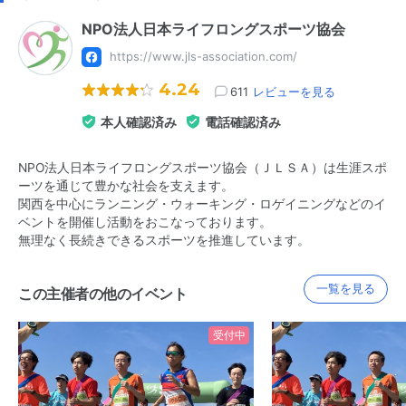
NPO法人日本ライフロングスポーツ協会
https://www.jls-association.com/
4.24
611
レビューを見る
本人確認済み
電話確認済み
NPO法人日本ライフロングスポーツ協会（ＪＬＳＡ）は生涯スポ
ーツを通じて豊かな社会を支えます。
関西を中心にランニング・ウォーキング・ロゲイニングなどのイ
ベントを開催し活動をおこなっております。
無理なく長続きできるスポーツを推進しています。
一覧を見る
この主催者の他のイベント
受付中