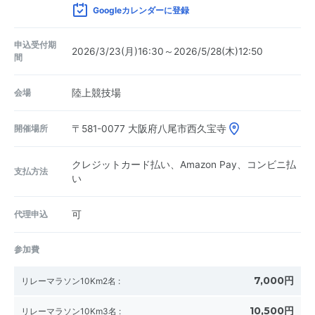
Googleカレンダーに登録
申込受付期
2026/3/23(月)16:30～2026/5/28(木)12:50
間
会場
陸上競技場
開催場所
〒581-0077
大阪府八尾市西久宝寺
クレジットカード払い、Amazon Pay、コンビニ払
支払方法
い
代理申込
可
参加費
7,000円
リレーマラソン10Km2名
:
10,500円
リレーマラソン10Km3名
: