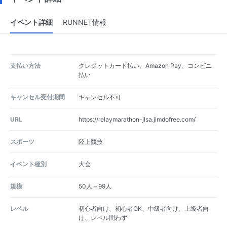
イベント詳細
RUNNET情報
支払い方法
クレジットカード払い、Amazon Pay、コンビニ
払い
キャンセル受付期間
キャンセル不可
URL
https://relaymarathon-jlsa.jimdofree.com/
スポーツ
陸上競技
イベント種別
大会
規模
50人～99人
レベル
初心者向け、初心者OK、中級者向け、上級者向
け、レベル問わず