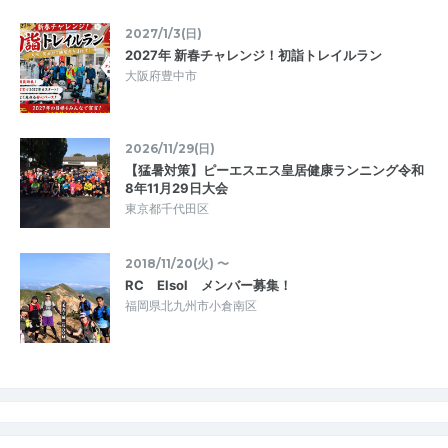
2027/1/3(日)
2027年 新春チャレンジ！初詣トレイルラン
大阪府豊中市
2026/11/29(日)
【猛暑対策】ピーエスエス皇居健康ランニング令和
8年11月29日大会
東京都千代田区
2018/11/20(火) 〜
RC Elsol メンバー募集！
福岡県北九州市小倉南区