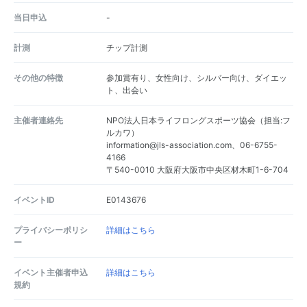
当日申込
-
計測
チップ計測
その他の特徴
参加賞有り、女性向け、シルバー向け、ダイエッ
ト、出会い
主催者連絡先
NPO法人日本ライフロングスポーツ協会（担当:フ
ルカワ）
information@jls-association.com、06-6755-
4166
〒540-0010 大阪府大阪市中央区材木町1-6-704
イベントID
E0143676
プライバシーポリシ
詳細はこちら
ー
イベント主催者申込
詳細はこちら
規約