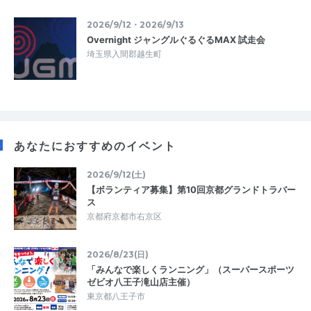
2026/9/12・2026/9/13
Overnight ジャングルぐるぐるMAX 試走会
埼玉県入間郡越生町
あなたにおすすめのイベント
2026/9/12(土)
【ボランティア募集】第10回京都グランドトラバー
ス
京都府京都市右京区
2026/8/23(日)
「みんなで楽しくランニング」（スーパースポーツ
ゼビオ八王子滝山店主催）
東京都八王子市