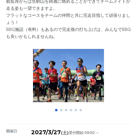
観覧席からは生駒山を綺麗に眺めることができてチームメイトが
走る姿も一望できますよ。
フラットなコースをチームの仲間と共に完走目指して頑張りまし
ょう！
BBQ施設（有料）もあるので完走後の打ち上げは、みんなでBBQ
も良いかもしれませんね。
開催日
2027/3/27
受付開始 09:00 ～
(土)