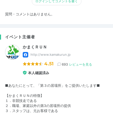
ログインしてコメントを書く
質問・コメントはありません。
イベント主催者
かまくＲＵＮ
http://www.kamakurun.jp
4.51
693
レビューを見る
本人確認済み
■あなたにとって、「第３の居場所」をご提供いたします■
【かまくＲＵＮの特徴】
１．非競技走である
２．職場、家庭以外の第3の居場所の提供
３．スタッフは、元お客様である