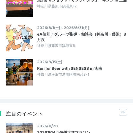
神奈川県藤沢市鵠沼東12
2026/8/1(土)～2026/8/31(月)
eA個別／グループ指導・相談会（神奈川・藤沢）8
月度
神奈川県藤沢市鵠沼東5
2026/8/15(土)
Run for Beer with SENSESS in 湘南
神奈川県横浜市港南区港南台3-1
PR
注目のイベント
2026/11/28
2026第14回信州大学マラソン