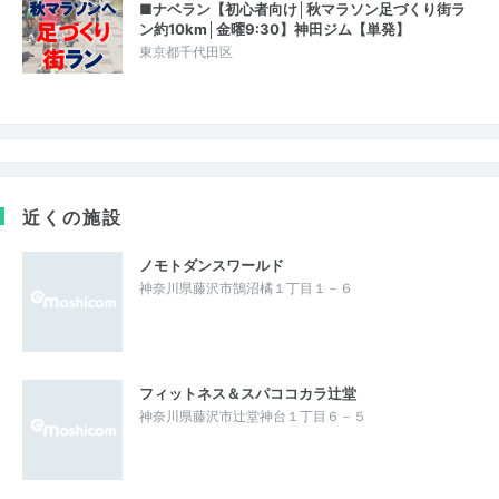
■ナベラン【初心者向け│秋マラソン足づくり街ラ
ン約10km│金曜9:30】神田ジム【単発】
東京都千代田区
近くの施設
ノモトダンスワールド
神奈川県藤沢市鵠沼橘１丁目１－６
フィットネス＆スパココカラ辻堂
神奈川県藤沢市辻堂神台１丁目６－５