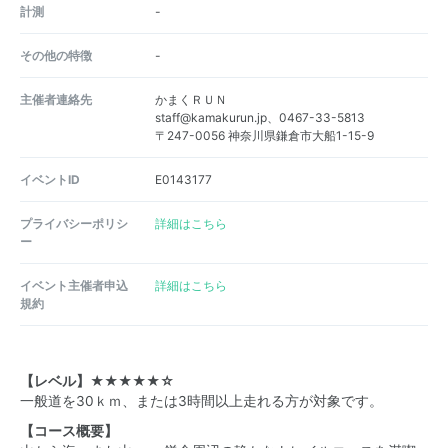
計測
-
その他の特徴
-
主催者連絡先
かまくＲＵＮ
staff@kamakurun.jp、0467-33-5813
〒247-0056 神奈川県鎌倉市大船1-15-9
イベントID
E0143177
プライバシーポリシ
詳細はこちら
ー
イベント主催者申込
詳細はこちら
規約
【レベル】★★★★★☆
一般道を30ｋｍ、または3時間以上走れる方が対象です。
【コース概要】