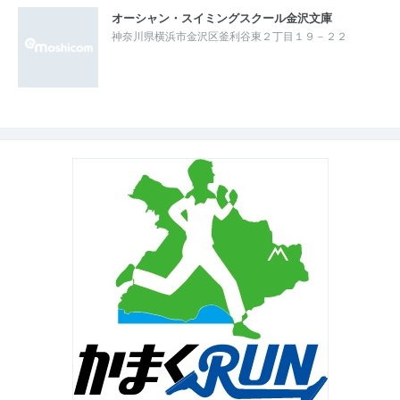
オーシャン・スイミングスクール金沢文庫
神奈川県横浜市金沢区釜利谷東２丁目１９－２２