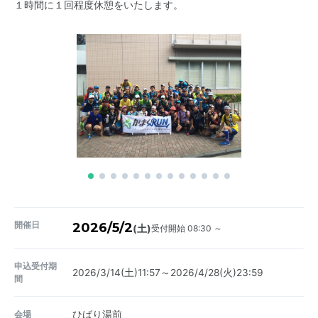
１時間に１回程度休憩をいたします。
開催日
2026/5/2
受付開始 08:30 ～
(土)
申込受付期
2026/3/14(土)11:57～2026/4/28(火)23:59
間
会場
ひばり湯前