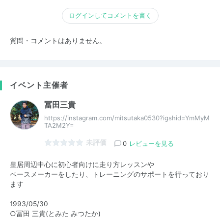
ログインしてコメントを書く
質問・コメントはありません。
イベント主催者
冨田三貴
https://instagram.com/mitsutaka0530?igshid=YmMyM
TA2M2Y=
未評価
0
レビューを見る
皇居周辺中心に初心者向けに走り方レッスンや
ペースメーカーをしたり、トレーニングのサポートを行っており
ます
1993/05/30
○冨田 三貴(とみた みつたか)