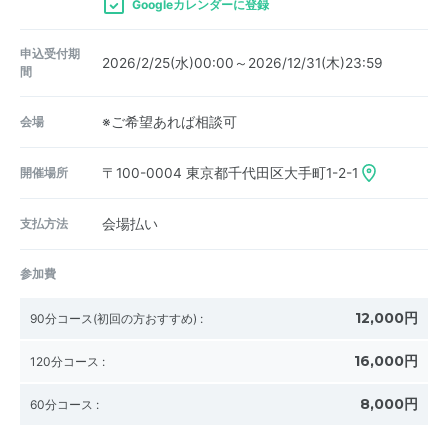
Googleカレンダーに登録
申込受付期
2026/2/25(水)00:00～2026/12/31(木)23:59
間
会場
※ご希望あれば相談可
開催場所
〒100-0004
東京都千代田区大手町1-2-1
支払方法
会場払い
参加費
12,000円
90分コース(初回の方おすすめ)
:
16,000円
120分コース
:
8,000円
60分コース
: