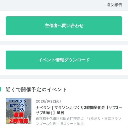
違反報告
主催者へ問い合わせ
イベント情報ダウンロード
近くで開催予定のイベント
2026/9/22(火)
ナベラン｜マラソン足づくり2時間変化走【サブ3～
サブ5向け】皇居
東京都千代田区和田倉門交差点 行幸通り・東京マラソ
ンゴール付近・旧スタート地点