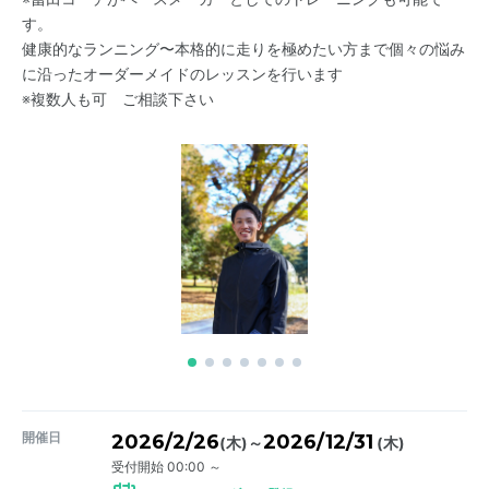
す。
健康的なランニング〜本格的に走りを極めたい方まで個々の悩み
に沿ったオーダーメイドのレッスンを行います
※複数人も可 ご相談下さい
開催日
2026/2/26
2026/12/31
～
(木)
(木)
受付開始 00:00 ～