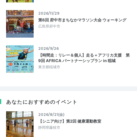
2026/11/29
第6回 府中市まちなかマラソン大会 ウォーキング
広島県府中市
2026/9/26
【時間走：リレー＆個人】走る＋アフリカ支援 第
9回 AFRICA パートナーシップラン in 稲城
東京都稲城市
あなたにおすすめのイベント
2026/8/21(金)
【シニア向け】第2回 健康運動教室
静岡県藤枝市