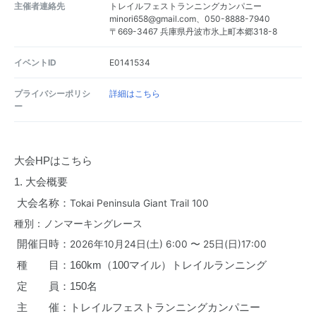
主催者連絡先
トレイルフェストランニングカンパニー
minori658@gmail.com、050-8888-7940
〒669-3467 兵庫県丹波市氷上町本郷318-8
イベントID
E0141534
プライバシーポリシ
詳細はこちら
ー
大会HPはこちら
1. 大会概要
 大会名称：
Tokai Peninsula Giant Trail 100
種別：ノンマーキングレース
 開催日時：
2026年10月24日(土) 6:00 〜 25日(日)17:00
 種　　目：160km（100マイル）トレイルランニング
 定　　員：150名
 主　　催：トレイルフェストランニングカンパニー