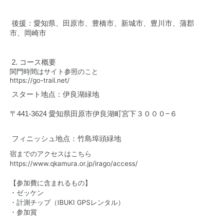
 後援：愛知県、田原市、豊橋市、新城市、豊川市、蒲郡
市、岡崎市
 2. コース概要
関門時間はサイト参照のこと
https://go-trail.net/
 スタート地点：
伊良湖緑地
〒441-3624 愛知県田原市伊良湖町宮下３０００−６
 フィニッシュ地点：竹島埠頭緑地
宿までのアクセスはこちら
https://www.qkamura.or.jp/irago/access/
【参加費に含まれるもの】
・ゼッケン
・計測チップ（IBUKI GPSレンタル）
・参加賞