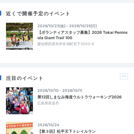
近くで開催予定のイベント
2026/10/23(金)～2026/10/25(日)
【ボランティアスタッフ募集】2026 Tokai Penins
ula Giant Trail 100
愛知県田原市伊良湖町宮下3000-6
PR
注目のイベント
2026/10/10・2026/10/11
第12回しまなみ海道ウルトラウォーキング2026
広島県尾道市
2026/10/24
【第３回】松平天下トレイルラン