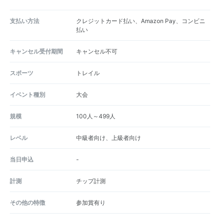
支払い方法
クレジットカード払い、Amazon Pay、コンビニ
払い
キャンセル受付期間
キャンセル不可
スポーツ
トレイル
イベント種別
大会
規模
100人～499人
レベル
中級者向け、上級者向け
当日申込
-
計測
チップ計測
その他の特徴
参加賞有り