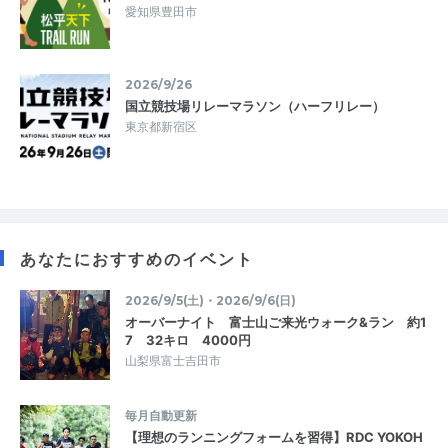
愛知県豊田市
2026/9/26
国立競技場リレーマラソン（ハーフリレー）
東京都新宿区
あなたにおすすめのイベント
2026/9/5(土)・2026/9/6(日)
オーバーナイト 富士山ご来光ウォーク&ラン 約1
7 32キロ 4000円
山梨県富士吉田市
毎月自動更新
【理想のランニングフォームを習得】RDC YOKOH