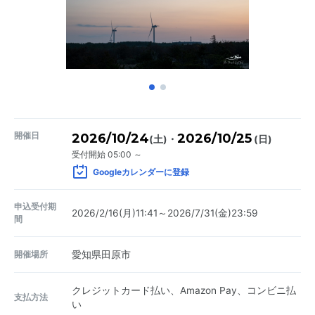
開催日
2026/10/24
2026/10/25
・
(土)
(日)
受付開始 05:00 ～
Googleカレンダーに登録
申込受付期
2026/2/16(月)11:41～2026/7/31(金)23:59
間
開催場所
愛知県田原市
クレジットカード払い、Amazon Pay、コンビニ払
支払方法
い