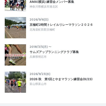
AMA(横浜) 練習会メンバー募集
神奈川県横浜市港北区
2026/9/6(日)
京極町2時間トレイルリレーマラソン２０２６
北海道虻田郡京極町
2018/3/5(月) 〜
サムズアップランニングクラブ募集
兵庫県明石市
2026/9/23(水)
2026 秋 第1回とやまマラソン練習会(9/23)
富山県富山市