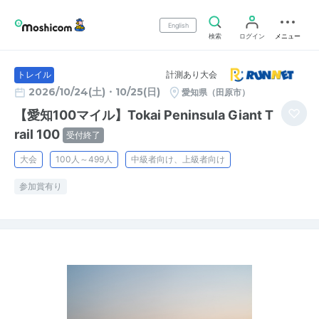
English
検索
ログイン
メニュー
計測あり大会
トレイル
2026/10/24(土)・10/25(日)
愛知県（田原市）
【愛知100マイル】Tokai Peninsula Giant T
rail 100
受付終了
大会
100人～499人
中級者向け、上級者向け
参加賞有り