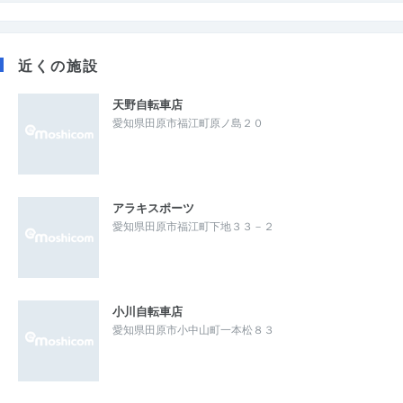
近くの施設
天野自転車店
愛知県田原市福江町原ノ島２０
アラキスポーツ
愛知県田原市福江町下地３３－２
小川自転車店
愛知県田原市小中山町一本松８３