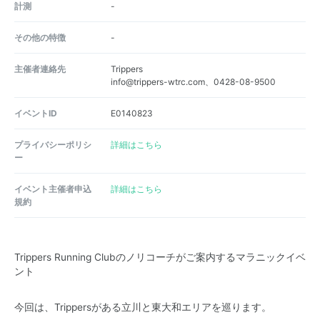
計測
-
その他の特徴
-
主催者連絡先
Trippers
info@trippers-wtrc.com、0428-08-9500
イベントID
E0140823
プライバシーポリシ
詳細はこちら
ー
イベント主催者申込
詳細はこちら
規約
Trippers Running Clubのノリコーチがご案内するマラニックイベ
ント
今回は、Trippersがある立川と東大和エリアを巡ります。