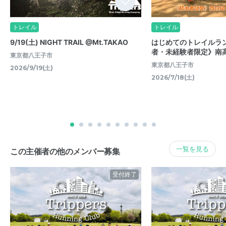
トレイル
トレイル
9/19(土) NIGHT TRAIL @Mt.TAKAO
はじめてのトレイルラ
者・未経験者限定》南高
東京都八王子市
東京都八王子市
2026/9/19(土)
2026/7/18(土)
一覧を見る
この主催者の他のメンバー募集
受付終了