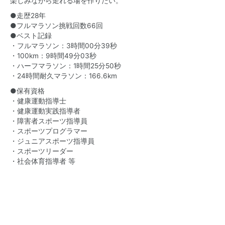
楽しみながら走れる場を作りたい。
●走歴28年
●フルマラソン挑戦回数66回
●ベスト記録
・フルマラソン：3時間00分39秒
・100km：9時間49分03秒
・ハーフマラソン：1時間25分50秒
・24時間耐久マラソン：166.6km
●保有資格
・健康運動指導士
・健康運動実践指導者
・障害者スポーツ指導員
・スポーツプログラマー
・ジュニアスポーツ指導員
・スポーツリーダー
・社会体育指導者 等