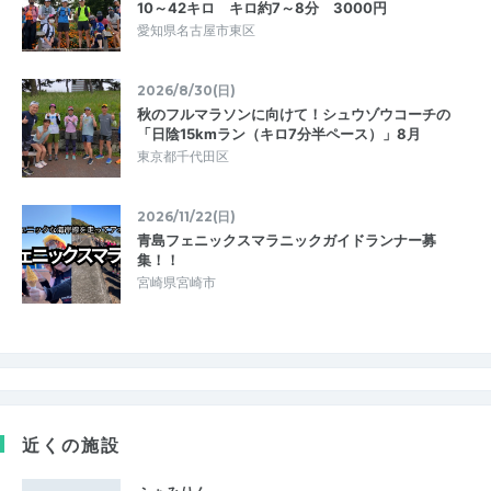
10～42キロ キロ約7～8分 3000円
愛知県名古屋市東区
2026/8/30(日)
秋のフルマラソンに向けて！シュウゾウコーチの
「日陰15kmラン（キロ7分半ペース）」8月
東京都千代田区
2026/11/22(日)
青島フェニックスマラニックガイドランナー募
集！！
宮崎県宮崎市
近くの施設