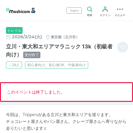
English
検索
ログイン
メニュー
トレイル
2026/2/24(火)
東京都（立川市）
立川・東大和エリアマラニック 13k（初級者
向け）
受付終了
～29人
初心者向け、初心者OK、中級者向け
このイベントは終了しました。
今回は、Trippersがある立川と東大和エリアを巡ります。
チョコレート屋さんやパン屋さん、クレープ屋さんへ寄りながら
走りたいと思います♫