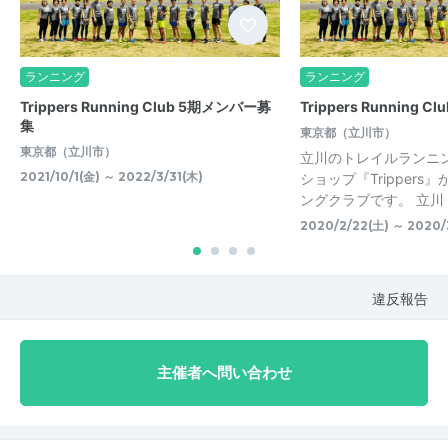
ランニング
ランニング
Trippers Running Club 5期メンバー募
Trippers Running Clu
集
東京都（立川市）
東京都（立川市）
立川のトレイルランニ
2021/10/1(金) ～ 2022/3/31(木)
ショップ『Trippers
ングクラブです。 立川・
2020/2/22(土) ～ 2020/
違反報告
主催者へ問い合わせ