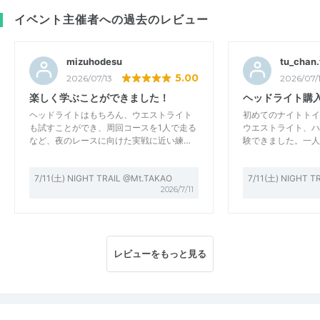
イベント主催者への過去のレビュー
mizuhodesu
tu_chan
5.00
2026/07/13
2026/07/
楽しく学ぶことができました！
ヘッドライト購
ヘッドライトはもちろん、ウエストライト
初めてのナイトトイ
も試すことができ、周回コースを1人で走る
ウエストライト、ハ
など、夜のレースに向けた実戦に近い練…
験できました。一人
7/11(土) NIGHT TRAIL @Mt.TAKAO
7/11(土) NIGHT T
2026/7/11
レビューをもっと見る