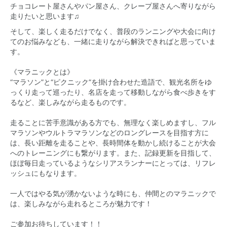
チョコレート屋さんやパン屋さん、クレープ屋さんへ寄りながら
走りたいと思います♫
そして、楽しく走るだけでなく、普段のランニングや大会に向け
てのお悩みなども、一緒に走りながら解決できればと思っていま
す。
《マラニックとは》
“マラソン”と“ピクニック”を掛け合わせた造語で、観光名所をゆ
っくり走って巡ったり、名店を走って移動しながら食べ歩きをす
るなど、楽しみながら走るものです。
走ることに苦手意識がある方でも、無理なく楽しめますし、フル
マラソンやウルトラマラソンなどのロングレースを目指す方に
は、長い距離を走ることや、長時間体を動かし続けることが大会
へのトレーニングにも繋がります。また、記録更新を目指して、
ほぼ毎日走っているようなシリアスランナーにとっては、リフレ
ッシュにもなります。
一人ではやる気が湧かないような時にも、仲間とのマラニックで
は、楽しみながら走れるところが魅力です！
ご参加お待ちしています！！