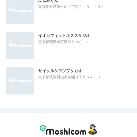
ふぁみりん
東京都多摩市永山４丁目２－３－１０２
イオンフィットネススタジオ
東京都昭島市宮沢町５００－１
サイクルシヨツプタカオ
東京都武蔵村山市学園３丁目６４－６