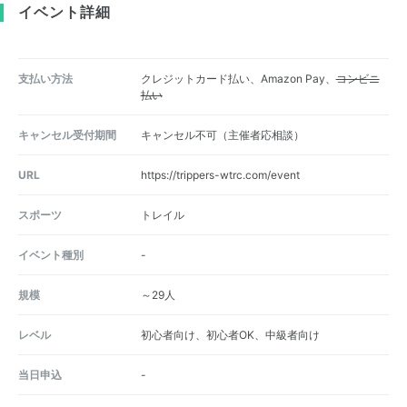
イベント詳細
支払い方法
クレジットカード払い、Amazon Pay、
コンビニ
払い
キャンセル受付期間
キャンセル不可（主催者応相談）
URL
https://trippers-wtrc.com/event
スポーツ
トレイル
イベント種別
-
規模
～29人
レベル
初心者向け、初心者OK、中級者向け
当日申込
-