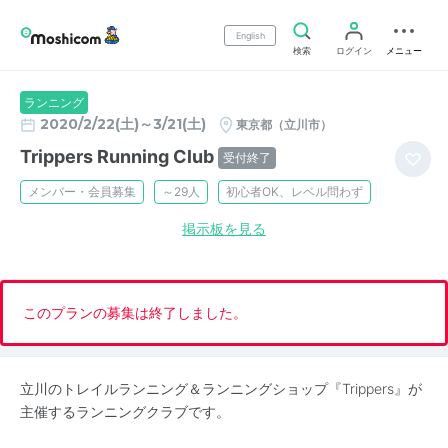
English
検索
ログイン
メニュー
ランニング
2020/2/22(土)～3/21(土)
東京都（立川市）
Trippers Running Club
受付終了
メンバー・会員募集
～29人
初心者OK、レベル問わず
掲示板を見る
このプランの募集は終了しました。
立川のトレイルランニング＆ランニングショップ『Trippers』が
主催するランニングクラブです。