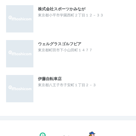
株式会社スポーツかみなが
東京都小平市学園西町２丁目１２－３３
ウェルグラスゴルフピア
東京都町田市下小山田町１４７７
伊藤自転車店
東京都八王子市子安町１丁目２－３