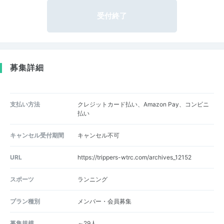
受付終了
募集詳細
支払い方法
クレジットカード払い、Amazon Pay、コンビニ
払い
キャンセル受付期間
キャンセル不可
URL
https://trippers-wtrc.com/archives_12152
スポーツ
ランニング
プラン種別
メンバー・会員募集
募集規模
～29人