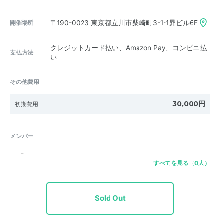
開催場所
〒190-0023
東京都立川市柴崎町3-1-1昴ビル6F
クレジットカード払い、Amazon Pay、コンビニ払
支払方法
い
その他費用
30,000円
初期費用
メンバー
-
すべてを見る（0人）
Sold Out