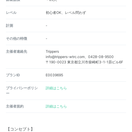
レベル
初心者OK、レベル問わず
計測
-
その他の特徴
-
主催者連絡先
Trippers
info@trippers-wtrc.com、0428-08-9500
〒190-0023 東京都立川市柴崎町3-1-1昴ビル6F
プランID
E0039695
プライバシーポリシ
詳細はこちら
ー
主催者規約
詳細はこちら
【コンセプト】