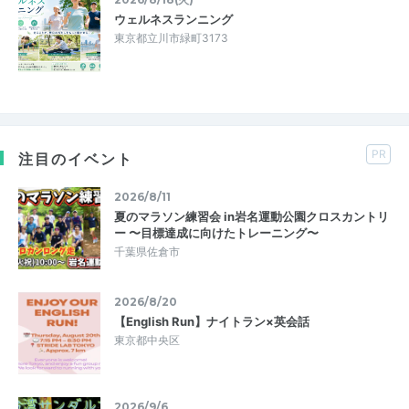
ウェルネスランニング
東京都立川市緑町3173
PR
注目のイベント
2026/8/11
夏のマラソン練習会 in岩名運動公園クロスカントリ
ー 〜目標達成に向けたトレーニング〜
千葉県佐倉市
2026/8/20
【English Run】ナイトラン×英会話
東京都中央区
2026/9/6