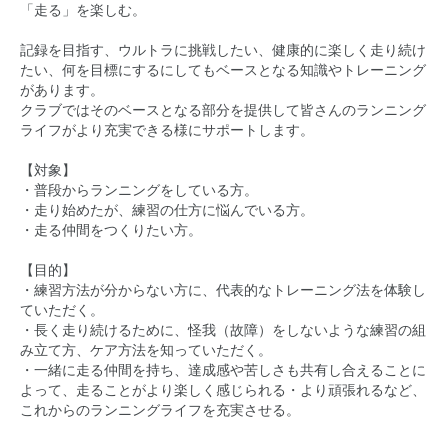
「走る」を楽しむ。
記録を目指す、ウルトラに挑戦したい、健康的に楽しく走り続け
たい、何を目標にするにしてもベースとなる知識やトレーニング
があります。
クラブではそのベースとなる部分を提供して皆さんのランニング
ライフがより充実できる様にサポートします。
【対象】
・普段からランニングをしている方。
・走り始めたが、練習の仕方に悩んでいる方。
・走る仲間をつくりたい方。
【目的】
・練習方法が分からない方に、代表的なトレーニング法を体験し
ていただく。
・長く走り続けるために、怪我（故障）をしないような練習の組
み立て方、ケア方法を知っていただく。
・一緒に走る仲間を持ち、達成感や苦しさも共有し合えることに
よって、走ることがより楽しく感じられる・より頑張れるなど、
これからのランニングライフを充実させる。