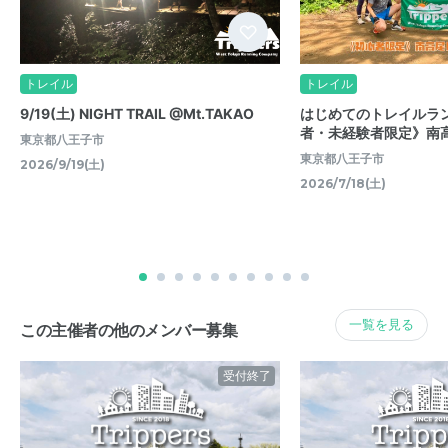
トレイル
トレイル
9/19(土) NIGHT TRAIL @Mt.TAKAO
はじめてのトレイルラ
者・未経験者限定》南高
東京都八王子市
東京都八王子市
2026/9/19(土)
2026/7/18(土)
一覧を見る
この主催者の他のメンバー募集
受付終了