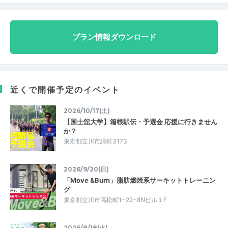
プラン情報ダウンロード
近くで開催予定のイベント
2026/10/17(土)
【国士舘大学】箱根駅伝・予選会 応援に行きません
か？
東京都立川市緑町3173
2026/9/20(日)
「Move &Burn」脂肪燃焼系サーキットトレーニン
グ
東京都立川市高松町1−22−8Nビル１F
2026/8/18(火)