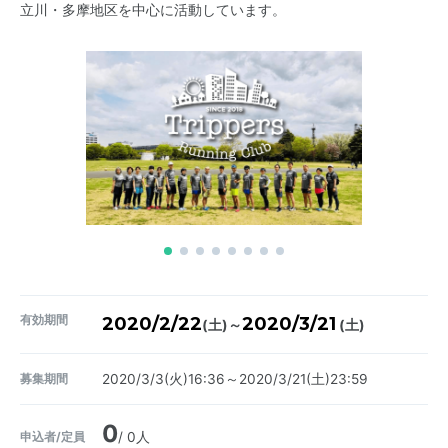
立川・多摩地区を中心に活動しています。
有効期間
2020/2/22
2020/3/21
～
(土)
(土)
募集期間
2020/3/3(火)16:36～2020/3/21(土)23:59
0
申込者/定員
/ 0人