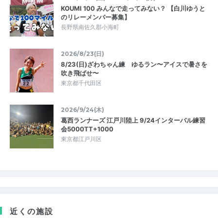
KOUMI 100 みんなで走ってみない？ 【白川ゆうと
のリレーメンバー募集】
長野県南佐久郡小海町
2026/8/23(日)
8/23(日)ざわちゃん練 ゆるラン〜アイスで暑さを
吹き飛ばせ〜
東京都千代田区
2026/9/24(木)
葛西ランナーズ 江戸川陸上 9/24インターバル練習
会5000TT+1000
東京都江戸川区
近くの施設