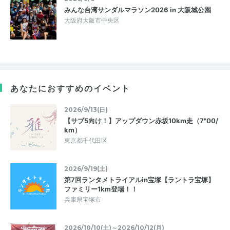
みんな台湾サンダルマラソン2026 in 大阪城公園
大阪府大阪市中央区
あなたにおすすめのイベント
2026/9/13(日)
【サブ5向け！】アップダウン赤坂10km走（7"00/
km）
東京都千代田区
2026/9/19(土)
第7回ランタメトライアルin宝塚【ラントラ宝塚】
ファミリー1km登場！！
兵庫県宝塚市
2026/10/10(土)～2026/10/12(月)