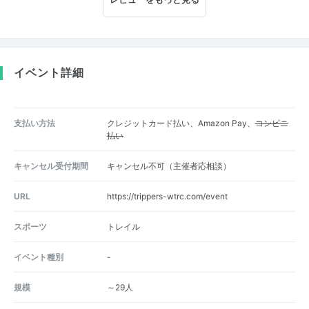
イベント詳細
支払い方法
クレジットカード払い、Amazon Pay、
コンビニ
払い
キャンセル受付期間
キャンセル不可（主催者応相談）
URL
https://trippers-wtrc.com/event
スポーツ
トレイル
イベント種別
-
規模
～29人