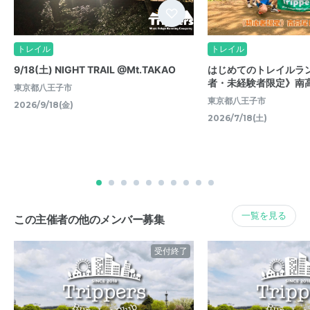
トレイル
トレイル
9/18(土) NIGHT TRAIL @Mt.TAKAO
はじめてのトレイルラ
者・未経験者限定》南高
東京都八王子市
東京都八王子市
2026/9/18(金)
2026/7/18(土)
一覧を見る
この主催者の他のメンバー募集
受付終了