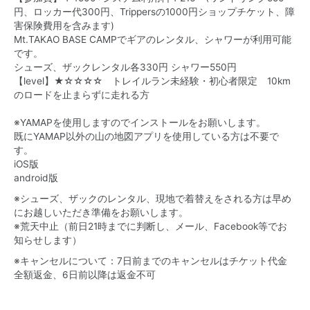
円、ロッカー代300円、Trippersの1000円ショップチケット、障
害保険費用を含みます)
Mt.TAKAO BASE CAMPでギアのレンタル、シャワーが利用可能
です。
シューズ、ザックレンタル各330円 シャワー550円
【level】★☆☆☆☆ トレイルラン未経験・初心者限定 10km
のロードを止まらずに走れる方
※YAMAPを使用しますのでインストールをお願いします。
既にYAMAP以外の山の地図アプリを使用している方は不要で
す。
iOS版
android版
※シューズ、ザックのレンタル、現地で着替えをされる方は早め
にお越しいただき準備をお願いします。
※荒天中止（前日21時までに判断し、メール、Facebook等でお
知らせします）
※キャンセルについて：7日前までのキャンセルはチケット代金
全額返金、6日前以降は返金不可