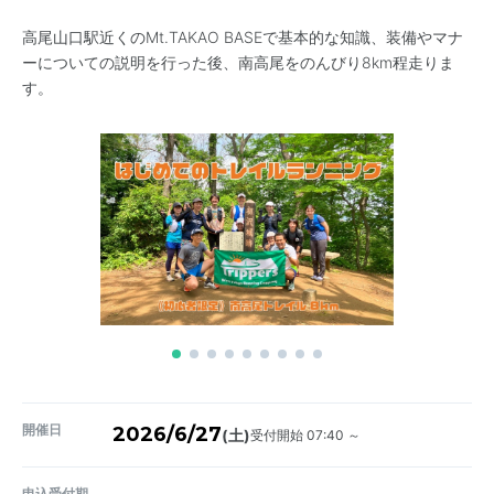
高尾山口駅近くのMt.TAKAO BASEで基本的な知識、装備やマナ
ーについての説明を行った後、南高尾をのんびり8km程走りま
す。
開催日
2026/6/27
受付開始 07:40 ～
(土)
申込受付期