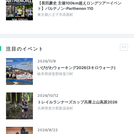
【長田豪史 主催100km超えロングツアーイベン
ト】パルテノン-Parthenon 110
東京都八王子市高尾町
PR
注目のイベント
2026/11/8
いびがわウォーキング2026(3キロウォーク)
岐阜県揖斐郡揖斐川町
2026/10/12
トレイルランナーズカップ兵庫上山高原2026
兵庫県美方郡新温泉町
2026/8/22