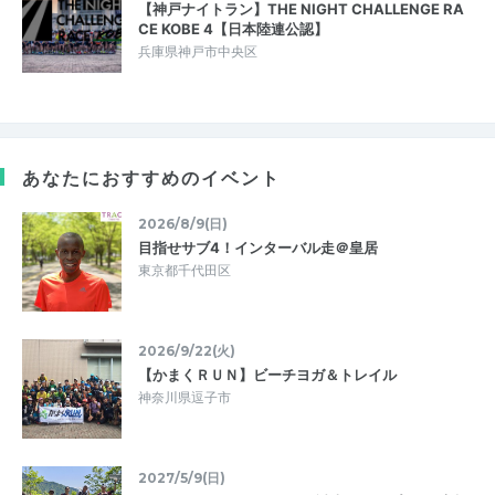
【神戸ナイトラン】THE NIGHT CHALLENGE RA
CE KOBE 4【日本陸連公認】
兵庫県神戸市中央区
あなたにおすすめのイベント
2026/8/9(日)
目指せサブ4！インターバル走＠皇居
東京都千代田区
2026/9/22(火)
【かまくＲＵＮ】ビーチヨガ＆トレイル
神奈川県逗子市
2027/5/9(日)