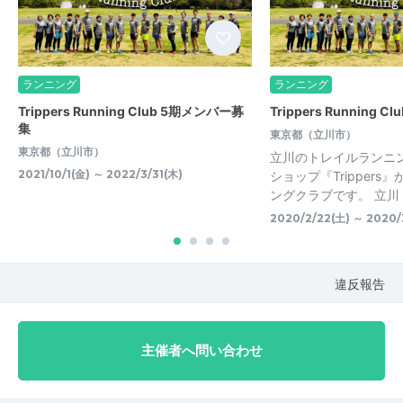
ランニング
ランニング
Trippers Running Club 5期メンバー募
Trippers Running Clu
集
東京都（立川市）
東京都（立川市）
立川のトレイルランニ
2021/10/1(金) ～ 2022/3/31(木)
ショップ『Trippers
ングクラブです。 立川・
2020/2/22(土) ～ 2020/
違反報告
主催者へ問い合わせ