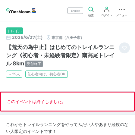
English
検索
ログイン
メニュー
トレイル
2026/6/27(土)
東京都（八王子市）
【荒天の為中止】はじめてのトレイルランニ
ング《初心者・未経験者限定》南高尾トレイ
ル 8km
受付終了
～29人
初心者向け、初心者OK
このイベントは終了しました。
これからトレイルランニングをやってみたい人やあまり経験のな
い人限定のイベントです！