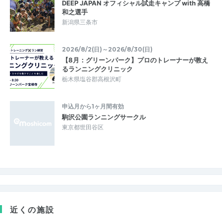
DEEP JAPAN オフィシャル試走キャンプ with 高橋
和之選手
新潟県三条市
2026/8/2(日)～2026/8/30(日)
【8月：グリーンパーク】プロのトレーナーが教え
るランニングクリニック
栃木県塩谷郡高根沢町
申込月から1ヶ月間有効
駒沢公園ランニングサークル
東京都世田谷区
近くの施設