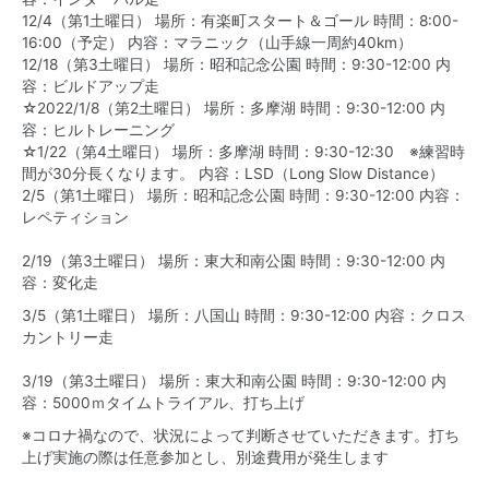
12/4（第1土曜日） 場所：有楽町スタート＆ゴール 時間：8:00-
16:00（予定） 内容：マラニック（山手線一周約40km）
12/18（第3土曜日） 場所：昭和記念公園 時間：9:30-12:00 内
容：ビルドアップ走
☆2022/1/8（第2土曜日） 場所：多摩湖 時間：9:30-12:00 内
容：ヒルトレーニング
☆1/22（第4土曜日） 場所：多摩湖 時間：9:30-12:30 ※練習時
間が30分長くなります。 内容：LSD（Long Slow Distance）
2/5（第1土曜日） 場所：昭和記念公園 時間：9:30-12:00 内容：
レペティション
2/19（第3土曜日） 場所：東大和南公園 時間：9:30-12:00 内
容：変化走
3/5（第1土曜日） 場所：八国山 時間：9:30-12:00 内容：クロス
カントリー走
3/19（第3土曜日） 場所：東大和南公園 時間：9:30-12:00 内
容：5000ｍタイムトライアル、打ち上げ
※コロナ禍なので、状況によって判断させていただきます。打ち
上げ実施の際は任意参加とし、別途費用が発生します