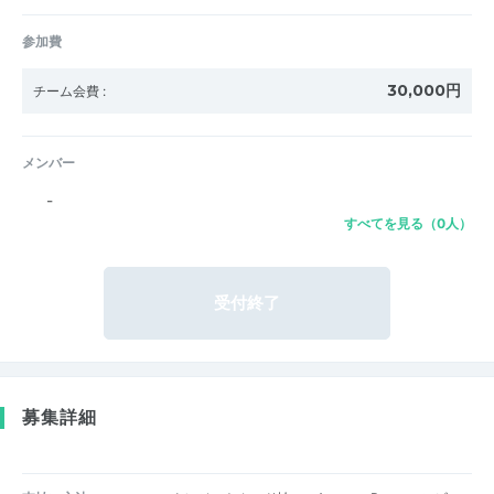
参加費
30,000円
チーム会費
:
メンバー
-
すべてを見る（0人）
受付終了
募集詳細