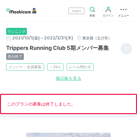
English
検索
ログイン
メニュー
ランニング
2021/10/1(金)～2022/3/31(木)
東京都（立川市）
Trippers Running Club 5期メンバー募集
受付終了
メンバー・会員募集
～29人
レベル問わず
掲示板を見る
このプランの募集は終了しました。