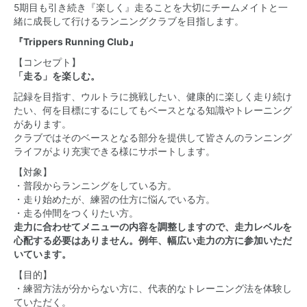
5期目も引き続き『楽しく』走ることを大切にチームメイトと一
緒に成長して行けるランニングクラブを目指します。
『Trippers Running Club』
【コンセプト】
「走る」を楽しむ。
記録を目指す、ウルトラに挑戦したい、健康的に楽しく走り続け
たい、何を目標にするにしてもベースとなる知識やトレーニング
があります。
クラブではそのベースとなる部分を提供して皆さんのランニング
ライフがより充実できる様にサポートします。
【対象】
・普段からランニングをしている方。
・走り始めたが、練習の仕方に悩んでいる方。
・走る仲間をつくりたい方。
走力に合わせてメニューの内容を調整しますので、走力レベルを
心配する必要はありません。例年、幅広い走力の方に参加いただ
いています。
【目的】
・練習方法が分からない方に、代表的なトレーニング法を体験し
ていただく。