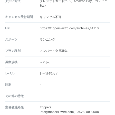
支払い方法
クレジットカード払い、Amazon Pay、コンビニ
払い
キャンセル受付期間
キャンセル不可
URL
https://trippers-wtrc.com/archives_14716
スポーツ
ランニング
プラン種別
メンバー・会員募集
募集規模
～29人
レベル
レベル問わず
計測
-
その他の特徴
-
主催者連絡先
Trippers
info@trippers-wtrc.com、0428-08-9500