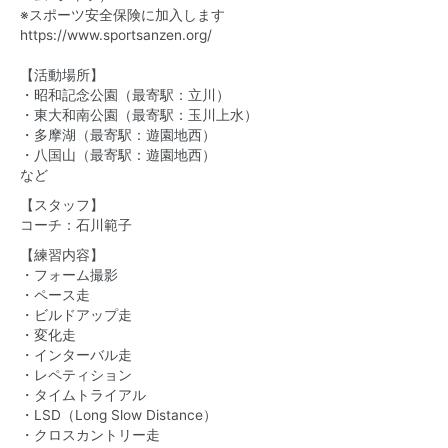
※スポーツ安全保険に加入します
https://www.sportsanzen.org/
【活動場所】
・昭和記念公園（最寄駅：立川）
・東大和南公園（最寄駅：玉川上水）
・多摩湖（最寄駅：遊園地西）
・八国山（最寄駅：遊園地西）
など
【スタッフ】
コーチ：石川範子
【練習内容】
・フォーム撮影
・ペース走
・ビルドアップ走
・変化走
・インターバル走
・レペティション
・タイムトライアル
・LSD（Long Slow Distance）
・クロスカントリー走