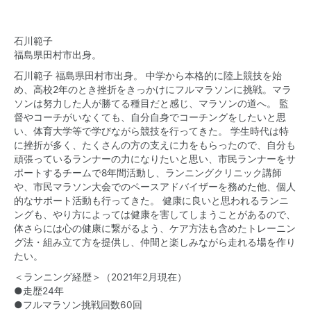
石川範子
福島県田村市出身。
石川範子 福島県田村市出身。 中学から本格的に陸上競技を始
め、高校2年のとき挫折をきっかけにフルマラソンに挑戦。マラ
ソンは努力した人が勝てる種目だと感じ、マラソンの道へ。 監
督やコーチがいなくても、自分自身でコーチングをしたいと思
い、体育大学等で学びながら競技を行ってきた。 学生時代は特
に挫折が多く、たくさんの方の支えに力をもらったので、自分も
頑張っているランナーの力になりたいと思い、市民ランナーをサ
ポートするチームで8年間活動し、ランニングクリニック講師
や、市民マラソン大会でのペースアドバイザーを務めた他、個人
的なサポート活動も行ってきた。 健康に良いと思われるランニ
ングも、やり方によっては健康を害してしまうことがあるので、
体さらには心の健康に繋がるよう、ケア方法も含めたトレーニン
グ法・組み立て方を提供し、仲間と楽しみながら走れる場を作り
たい。
＜ランニング経歴＞（2021年2月現在）
●走歴24年
●フルマラソン挑戦回数60回