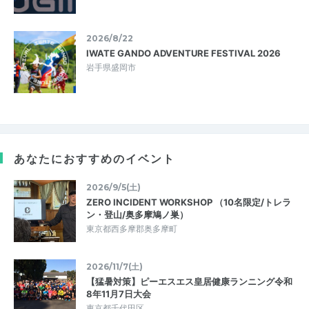
2026/8/22
IWATE GANDO ADVENTURE FESTIVAL 2026
岩手県盛岡市
あなたにおすすめのイベント
2026/9/5(土)
ZERO INCIDENT WORKSHOP （10名限定/トレラ
ン・登山/奥多摩鳩ノ巣）
東京都西多摩郡奥多摩町
2026/11/7(土)
【猛暑対策】ピーエスエス皇居健康ランニング令和
8年11月7日大会
東京都千代田区