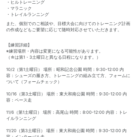
・ヒルトレーニング
・マラニック
・トレイルランニング
また、個別でのご相談や、目標大会に向けてのトレーニング計画
の作成などもご要望に応じて随時対応させていただきます。
【練習詳細】
※練習場所・内容は変更になる可能性があります。
（☆は第1・3土曜日と異なる日程になります。）
10/2（第1土曜日） 場所：昭和記念公園 時間：9:30-12:00 内
容：シューズの履き方、トレーニングの組み立て方、フォームに
ついて（フォームチェック）
10/16（第3土曜日） 場所：東大和南公園 時間：9:30-12:00 内
容：ペース走
11/6（第1土曜日） 場所：高尾山 時間：8:00-12:00 内容：トレ
イルランニング
11/20（第3土曜日） 場所：東大和南公園 時間：9:30-12:00 内
容：インターバル走