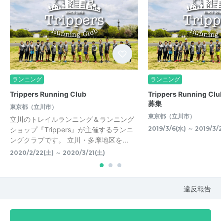
ランニング
ランニング
Trippers Running Club
Trippers Running 
募集
東京都（立川市）
東京都（立川市）
立川のトレイルランニング＆ランニング
2019/3/6(水) ～ 2019/3/
ショップ『Trippers』が主催するランニ
ングクラブです。 立川・多摩地区を...
2020/2/22(土) ～ 2020/3/21(土)
違反報告