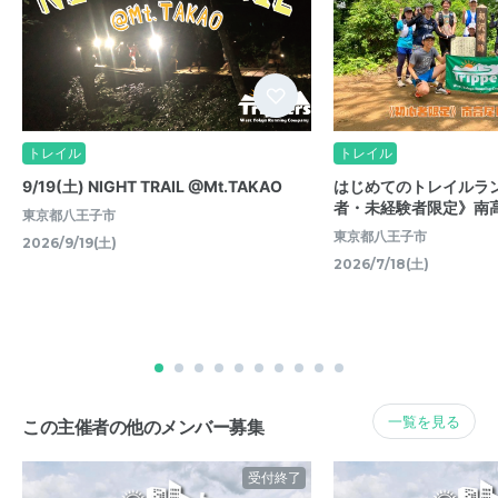
トレイル
トレイル
9/19(土) NIGHT TRAIL @Mt.TAKAO
はじめてのトレイルラ
者・未経験者限定》南高
東京都八王子市
東京都八王子市
2026/9/19(土)
2026/7/18(土)
一覧を見る
この主催者の他のメンバー募集
受付終了