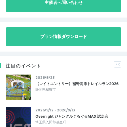
主催者へ問い合わせ
プラン情報ダウンロード
PR
注目のイベント
2026/8/23
【レイトエントリー】裾野高原トレイルラン2026
静岡県裾野市
2026/9/12・2026/9/13
Overnight ジャングルぐるぐるMAX 試走会
埼玉県入間郡越生町