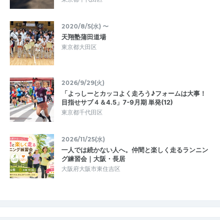
2020/8/5(水) 〜
天翔塾蒲田道場
東京都大田区
2026/9/29(火)
「よっしーとカッコよく走ろう♪フォームは大事！
目指せサブ４＆4.5」7-9月期 単発(12)
東京都千代田区
2026/11/25(水)
一人では続かない人へ。仲間と楽しく走るランニン
グ練習会｜大阪・長居
大阪府大阪市東住吉区