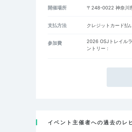
開催場所
〒248-0022
神奈川県
支払方法
クレジットカード払い、
2026 OSJトレイ
参加費
ントリー
:
イベント主催者への過去のレ