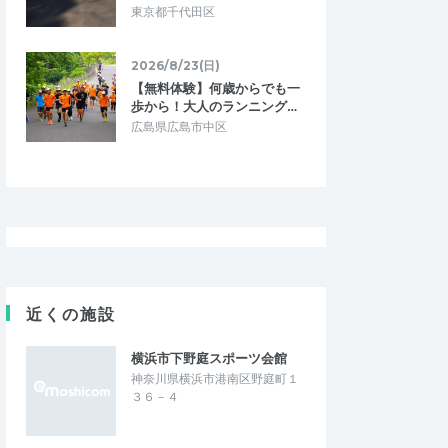
東京都千代田区
2026/8/23(日)
【無料体験】何歳からでも一
歩から！大人のランニング…
広島県広島市中区
近くの施設
横浜市下野庭スポーツ会館
神奈川県横浜市港南区野庭町１
３６－４