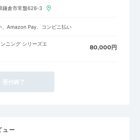
鎌倉市常盤628-3
Amazon Pay、コンビニ払い
ルランニング シリーズエ
80,000円
受付終了
ビュー