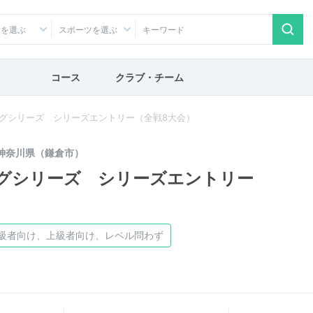
アを選ぶ
スポーツを選ぶ
コース
クラブ・チーム
ニングシリーズ シリーズエントリー（全戦8大会）
神奈川県（鎌倉市）
ニングシリーズ シリーズエントリー
中級者向け、上級者向け、レベル問わず