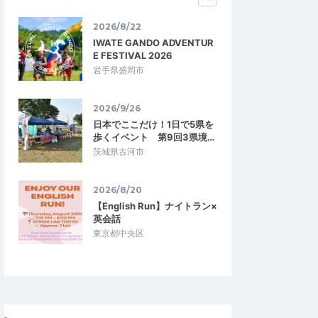
2026/8/22
IWATE GANDO ADVENTUR
E FESTIVAL 2026
岩手県盛岡市
2026/9/26
日本でここだけ！1日で5県を
歩くイベント 第9回3県境…
茨城県古河市
2026/8/20
【English Run】ナイトラン×
英会話
東京都中央区