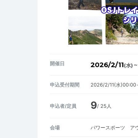
開催日
2026/2/11
～
(水)
申込受付期間
2026/2/11(水)00:0
9
申込者/定員
/ 25人
会場
パワースポーツ ア