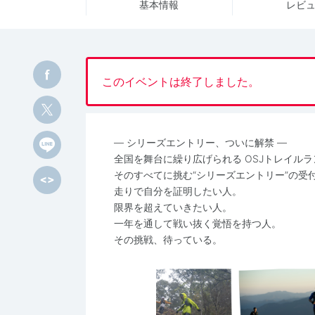
基本情報
レビ
このイベントは終了しました。
― シリーズエントリー、ついに解禁 ―
全国を舞台に繰り広げられる OSJトレイル
そのすべてに挑む“シリーズエントリー”の受
走りで自分を証明したい人。
限界を超えていきたい人。
一年を通して戦い抜く覚悟を持つ人。
その挑戦、待っている。