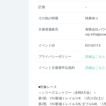
計測
-
その他の特徴
特典有り
主催者連絡先
有限会社パワ
osj-info@po
イベントID
E0140113
プライバシーポリシー
詳細はこちら
イベント主催者申込規約
詳細はこちら
■対象レース
＜シリーズエントリー（全戦8大会）＞
第1戦 OSJ新城トレイル11K 〈3月21日(土)〉
第2戦 OSJ新城トレイル32K/ダブル64K 〈3月