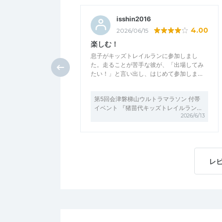
isshin2016
4.00
2026/06/15
楽しむ！
息子がキッズトレイルランに参加しまし
た。走ることが苦手な彼が、「出場してみ
たい！」と言い出し、はじめて参加しま…
第5回会津磐梯山ウルトラマラソン 付帯
イベント 『猪苗代キッズトレイルラン…
2026/6/13
レ