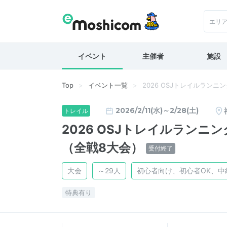
エリ
イベント
主催者
施設
Top
イベント一覧
2026 OSJトレイルラン
2026/2/11(水)～2/28(土)
トレイル
2026 OSJトレイルラン
（全戦8大会）
受付終了
大会
～29人
初心者向け、初心者OK、
特典有り