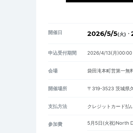
開催日
2026/5/5
・
(火)
申込受付期間
2026/4/13(月)00:0
会場
袋田滝本町営第一無
開催場所
〒319-3523
茨城県久
支払方法
クレジットカード払い、
5月5日(火祝)North D
参加費