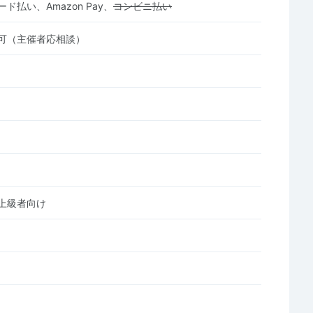
ド払い、Amazon Pay、
コンビニ払い
可（主催者応相談）
上級者向け