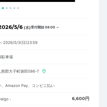
2026/5/6
(水)
受付開始 08:00 ～
0～2026/5/3(日)23:59
料駐車場
慈郡大子町袋田586-7
Amazon Pay、コンビニ払い
6,600円
aigo
: