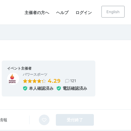
English
主催者の方へ
ヘルプ
ログイン
イベント主催者
パワースポーツ
4.29
121
本人確認済み
電話確認済み
情報
受付終了