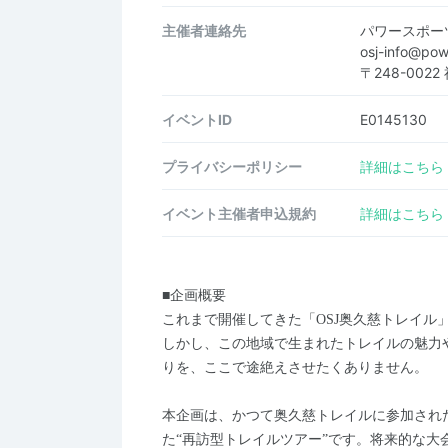
主催者連絡先
パワースポー
osj-info@po
〒248-002
イベントID
E0145130
プライバシーポリシー
詳細はこちら
イベント主催者申込規約
詳細はこちら
■企画概要
これまで開催してきた「OSJ奥久慈トレイル
しかし、この地域で生まれたトレイルの魅力
りを、ここで途絶えさせたくありません。
本企画は、かつて奥久慈トレイルに参加され
た“再訪型トレイルツアー”です。将来的な