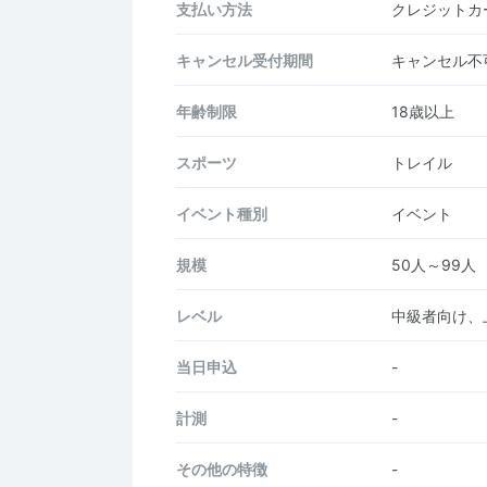
支払い方法
クレジットカー
キャンセル受付期間
キャンセル不
年齢制限
18歳以上
スポーツ
トレイル
イベント種別
イベント
規模
50人～99人
レベル
中級者向け、
当日申込
-
計測
-
その他の特徴
-