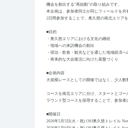
機会を創出する“再始動”の取り組みです。
本企画は、参加者同士が同じフィールドを共
2日間参加することで、奥久慈の南北エリアを
■目的
・奥久慈エリアにおける文化の継続
・地域への来訪機会の創出
・宿泊・飲食・観光などを通じた地域経済へ
・将来的な大会復活に向けた基盤づくり
■企画内容
大規模レースとしての開催ではなく、少人数
コースを南北エリアに分け、スタートとゴー
ラウンド型コースを採用することで、参加者
■開催日
2026年5月5日(火・祝) OSJ奥久慈トレイル No
2026年5月6日(水・祝) OSJ奥久慈トレイル Sout