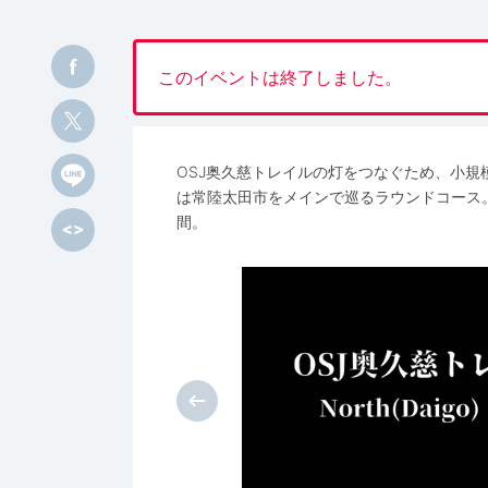
このイベントは終了しました。
OSJ奥久慈トレイルの灯をつなぐため、小規
は常陸太田市をメインで巡るラウンドコース
間。