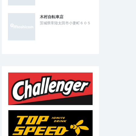
木村自転車店
茨城県常陸太田市小妻町６０５