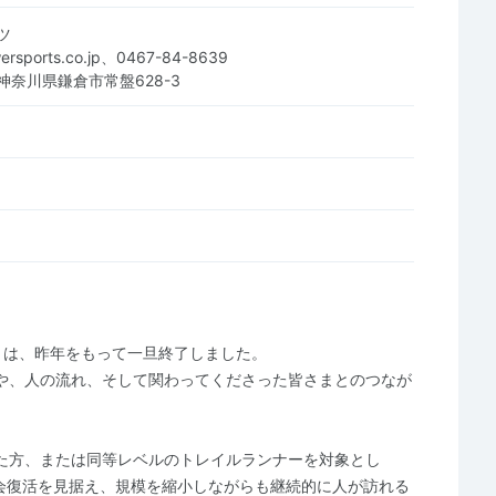
ツ
wersports.co.jp、0467-84-8639
2 神奈川県鎌倉市常盤628-3
」は、昨年をもって一旦終了しました。
や、人の流れ、そして関わってくださった皆さまとのつなが
た方、または同等レベルのトレイルランナーを対象とし
大会復活を見据え、規模を縮小しながらも継続的に人が訪れる