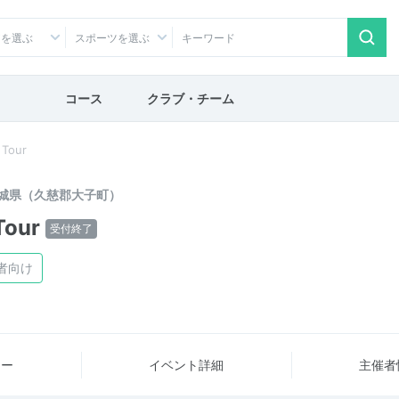
アを選ぶ
スポーツを選ぶ
コース
クラブ・チーム
Tour
城県（久慈郡大子町）
our
受付終了
者向け
ュー
イベント詳細
主催者