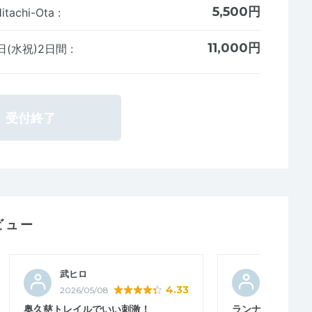
5,500円
tachi-Ota
:
11,000円
日(水祝)2日間
:
受付終了
ビュー
武ヒロ
funfun18
4.33
2026/05/08
2026/04/
奥久慈トレイルでいい刺激！
ランナーを支える