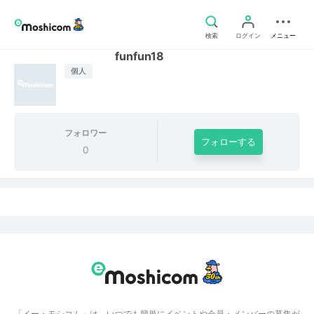
検索
ログイン
メニュー
funfun18
個人
フォロワー
フォローする
0
「イー・モシコム」は、いつでも簡単にイベントや会員・メンバーの募集が